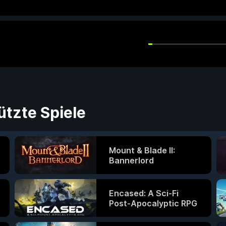
ützte Spiele
Mount & Blade II:
Bannerlord
Encased: A Sci-Fi
Post-Apocalyptic RPG