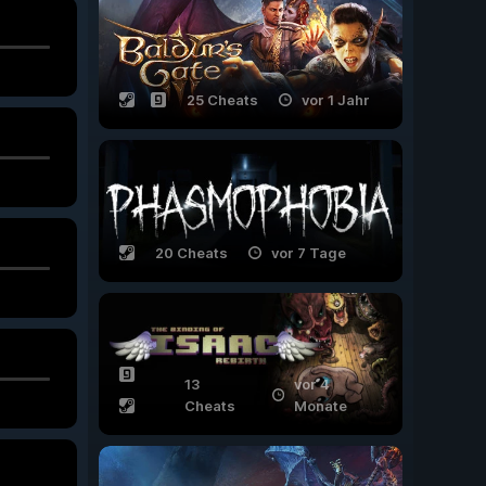
25 Cheats
vor 1 Jahr
20 Cheats
vor 7 Tage
13
vor 4
Cheats
Monate