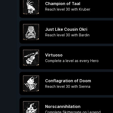
Champion of Taal
Reach level 30 with Kruber
Just Like Cousin Okri
Reach level 30 with Bardin
Virtuoso
Complete a level as every Hero
Conflagration of Doom
Reach level 30 with Sienna
Norscannihilation
Complete Skittergate on Legend