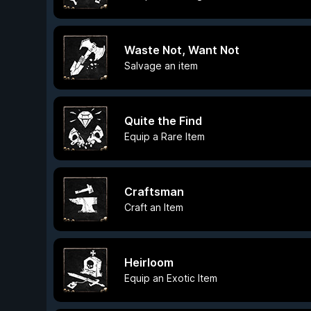
Waste Not, Want Not
Salvage an item
Quite the Find
Equip a Rare Item
Craftsman
Craft an Item
Heirloom
Equip an Exotic Item