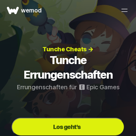
wemod
Tunche Cheats →
Tunche
Errungenschaften
Errungenschaften für
Epic Games
Los geht's