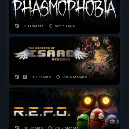
20 Cheats
vor 7 Tage
13 Cheats
vor 4 Monate
16 Cheats
vor 7 Monate