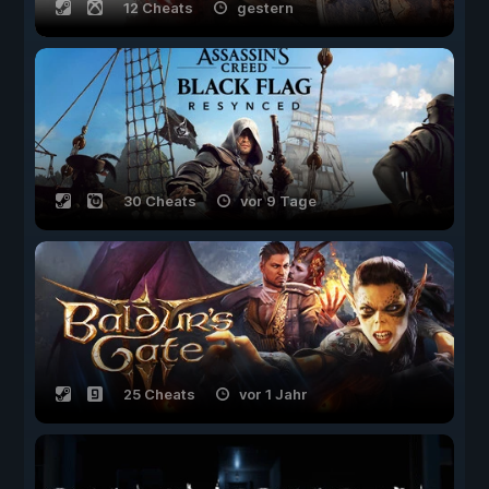
12 Cheats
gestern
30 Cheats
vor 9 Tage
25 Cheats
vor 1 Jahr