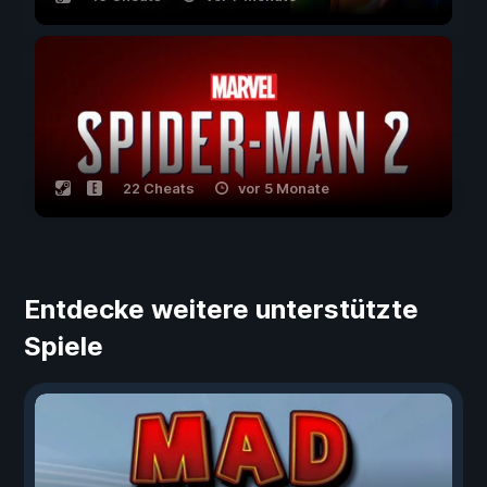
22 Cheats
vor 5 Monate
Entdecke weitere unterstützte
Spiele