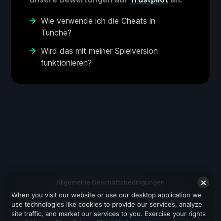
Wie verwende ich die Cheats in
Tunche?
Wird das mit meiner Spielversion
funktionieren?
Allgemeine Geschäftsbedingungen
When you visit our website or use our desktop application we
Datenschutzerklärung
Support
use technologies like cookies to provide our services, analyze
site traffic, and market our services to you. Exercise your rights