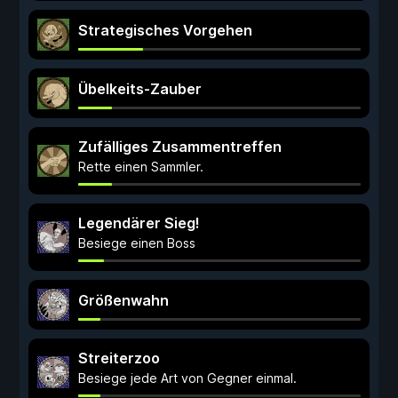
Strategisches Vorgehen
Übelkeits-Zauber
Zufälliges Zusammentreffen
Rette einen Sammler.
Legendärer Sieg!
Besiege einen Boss
Größenwahn
Streiterzoo
Besiege jede Art von Gegner einmal.