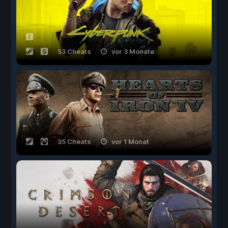
53 Cheats
vor 3 Monate
35 Cheats
vor 1 Monat