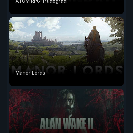
ATOM RPG Trudograd
Manor Lords