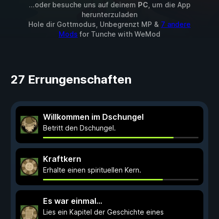
...oder besuche uns auf deinem
PC
, um die App
herunterzuladen
Hole dir Gottmodus, Unbegrenzt MP &
7 andere
Mods
for
Tunche
with
WeMod
27 Errungenschaften
Willkommen im Dschungel
Betritt den Dschungel.
Kraftkern
Erhalte einen spirituellen Kern.
Es war einmal...
Lies ein Kapitel der Geschichte eines