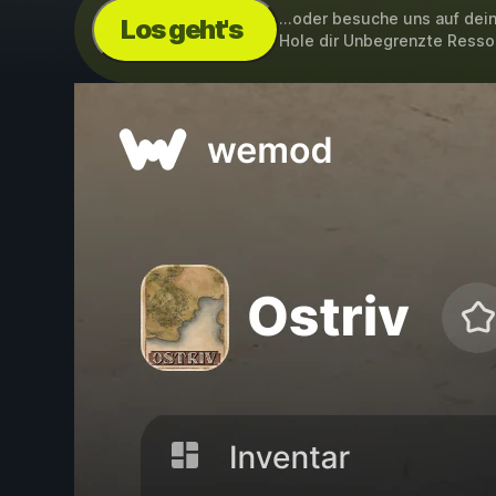
...oder besuche uns auf de
Los geht's
Hole dir Unbegrenzte Ress