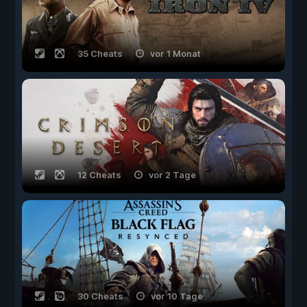
35 Cheats
vor 1 Monat
12 Cheats
vor 2 Tage
30 Cheats
vor 10 Tage