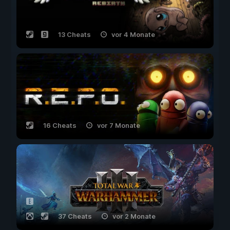
13 Cheats
vor 4 Monate
16 Cheats
vor 7 Monate
37 Cheats
vor 2 Monate