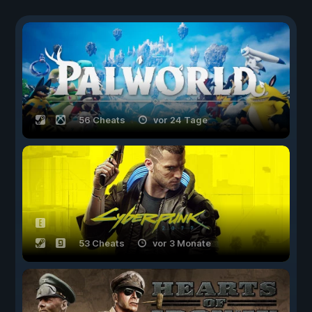
56 Cheats
vor 24 Tage
53 Cheats
vor 3 Monate