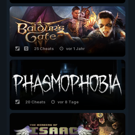
25 Cheats
vor 1 Jahr
20 Cheats
vor 8 Tage