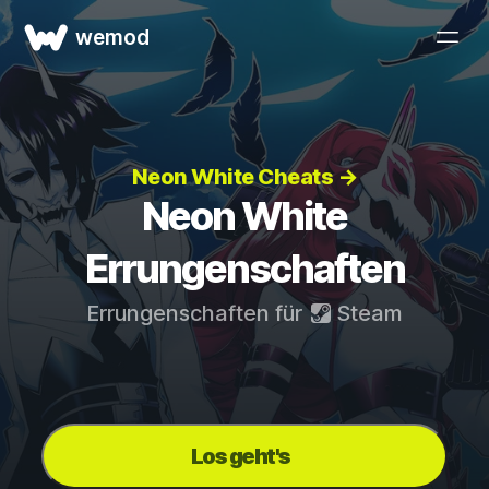
wemod
Neon White Cheats →
Neon White
Errungenschaften
Errungenschaften für
Steam
Los geht's