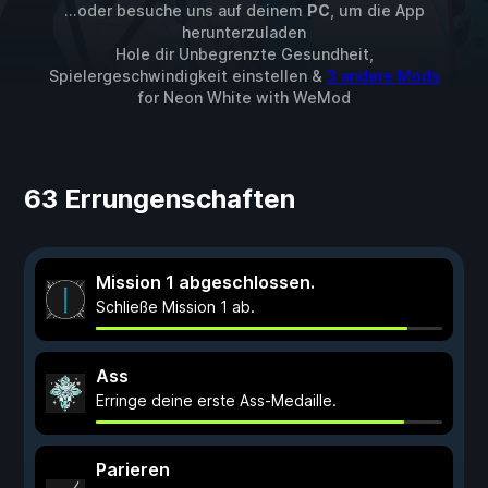
...oder besuche uns auf deinem
PC
, um die App
herunterzuladen
Hole dir Unbegrenzte Gesundheit,
Spielergeschwindigkeit einstellen &
3 andere Mods
for
Neon White
with
WeMod
63 Errungenschaften
Mission 1 abgeschlossen.
Schließe Mission 1 ab.
Ass
Erringe deine erste Ass-Medaille.
Parieren