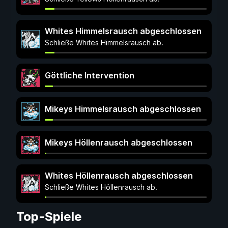
Whites Himmelsrausch abgeschlossen
Schließe Whites Himmelsrausch ab.
Göttliche Intervention
Mikeys Himmelsrausch abgeschlossen
Mikeys Höllenrausch abgeschlossen
Whites Höllenrausch abgeschlossen
Schließe Whites Höllenrausch ab.
Top-Spiele