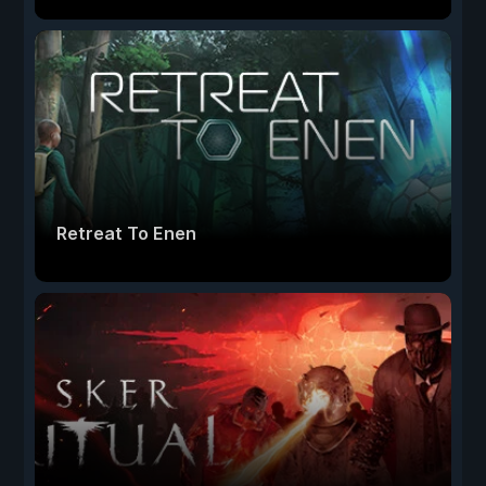
Retreat To Enen