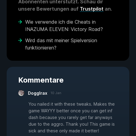
Abonnenten unterstützt. Schau dir
unsere Bewertungen auf
Trustpilot
an.
Wie verwende ich die Cheats in
INAZUMA ELEVEN: Victory Road?
Wird das mit meiner Spielversion
funktionieren?
Kommentare
Dogglrax
10 Jan
You nailed it with these tweaks. Makes the
game WAYYY better once you can get inf
dash because you rarely get far anyways
due to the aggro. Thank you! This game is
sick and these only made it better!