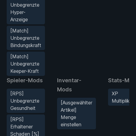
Unbegrenzte
Hyper-
Anzeige
[Match]
Unbegrenzte
Bindungskraft
[Match]
Unbegrenzte
Keeper-Kraft
Spieler-Mods
Inventar-
Stats-Mo
Mods
[RPS]
XP
Unbegrenzte
Multiplikat
[Ausgewählter
Gesundheit
Artikel]
Menge
[RPS]
einstellen
Erhaltener
Schaden [%]