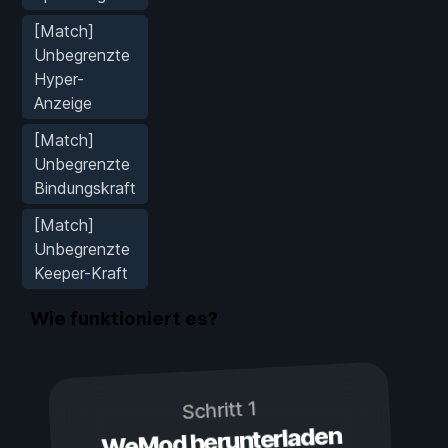
[Match]
Unbegrenzte
Hyper-
Anzeige
[Match]
Unbegrenzte
Bindungskraft
[Match]
Unbegrenzte
Keeper-Kraft
Wie funktioniert es?
Schritt 1
WeMod herunterladen