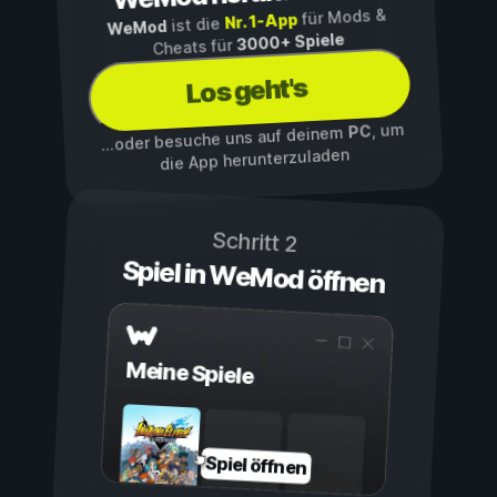
für Mods &
Nr. 1-App
ist die
WeMod
3000+ Spiele
Cheats für
Los geht's
, um
PC
...oder besuche uns auf deinem
die App herunterzuladen
Schritt 2
Spiel in WeMod öffnen
Meine Spiele
Spiel öffnen