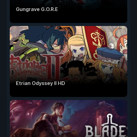
Gungrave G.O.R.E
Etrian Odyssey II HD