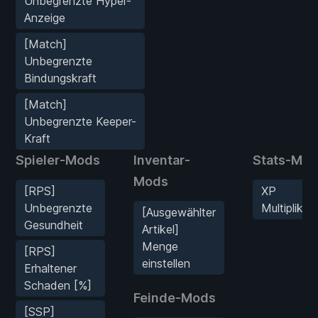
Unbegrenzte Hyper-
Anzeige
[Match]
Unbegrenzte
Bindungskraft
[Match]
Unbegrenzte Keeper-
Kraft
Spieler-Mods
Inventar-
Stats-Mo
Mods
[RPS]
XP
Unbegrenzte
Multiplikat
[Ausgewählter
Gesundheit
Artikel]
Menge
[RPS]
einstellen
Erhaltener
Schaden [%]
Feinde-Mods
[SSP]