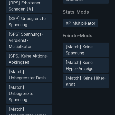
[RPS] Erhaltener
Schaden [%]
Stats-Mods
[SSP] Unbegrenzte
XP Multiplikator
Spannung
[SPS] Spannungs-
Feinde-Mods
Verdienst-
Multiplikator
[Match] Keine
Spannung
[SPS] Keine Aktions-
Abklingzeit
[Match] Keine
Hyper-Anzeige
[Match]
Unbegrenzter Dash
[Match] Keine Hüter-
Kraft
[Match]
Unbegrenzte
Spannung
[Match]