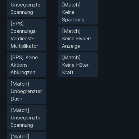
Unbegrenzte
[Match]
Spannung
Keine
Spannung
[SPS]
Spannungs-
[Match]
Verdienst-
Keine Hyper-
Multiplikator
Anzeige
[SPS] Keine
[Match]
Aktions-
Keine Hüter-
Abklingzeit
Kraft
[Match]
Unbegrenzter
Dash
[Match]
Unbegrenzte
Spannung
[Match]