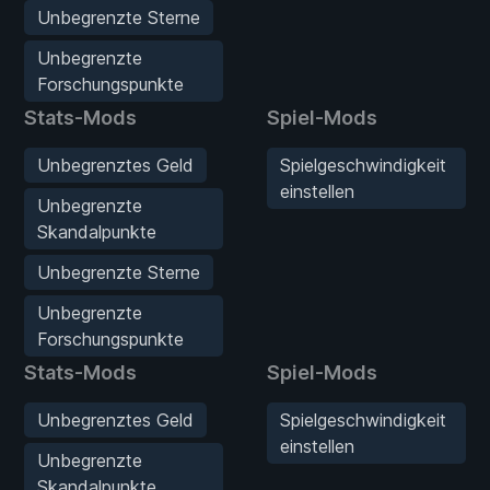
Unbegrenzte Sterne
Unbegrenzte
Forschungspunkte
Stats-Mods
Spiel-Mods
Unbegrenztes Geld
Spielgeschwindigkeit
einstellen
Unbegrenzte
Skandalpunkte
Unbegrenzte Sterne
Unbegrenzte
Forschungspunkte
Stats-Mods
Spiel-Mods
Unbegrenztes Geld
Spielgeschwindigkeit
einstellen
Unbegrenzte
Skandalpunkte