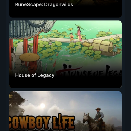
RuneScape: Dragonwilds
House of Legacy