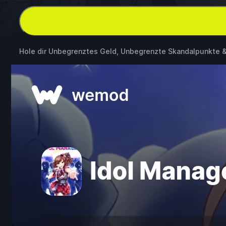
Hole dir Unbegrenztes Geld, Unbegrenzte Skandalpunkte 