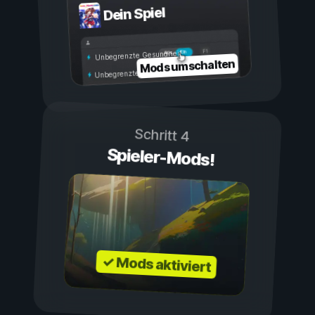
Dein Spiel
Ein
Aus
Unbegrenzte Gesundheit
Mods umschalten
Unbegrenzte Ausdauer
Schritt 4
Spieler-Mods!
✓ Mods aktiviert