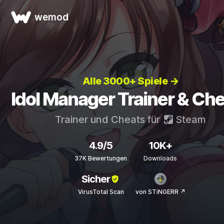
wemod
Alle 3000+ Spiele →
Idol Manager Trainer & Ch
Trainer und Cheats für
Steam
4.9/5
10K+
37K Bewertungen
Downloads
Sicher
VirusTotal Scan
von STiNGERR ↗