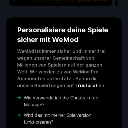
Personalisiere deine Spiele
sicher mit WeMod
WeMod ist immer sicher und immer frei
wegen unserer Gemeinschaft von
Millionen von Spielern auf der ganzen
Welt. Wir werden zu von WeMod Pro-
Abonnenten unterstützt. Schau dir
unsere Bewertungen auf
Trustpilot
an.
Wie verwende ich die Cheats in Idol
Manager?
Wird das mit meiner Spielversion
funktionieren?