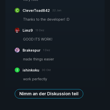
CleverToad842
22 Jan
Thanks to the developer! :D
Limz9
13 Dez
GOOD ITS WORK!
Brakespur
1 Dez
made things easier
ishinkoku
30 Okt
work perfectly
Nimm an der Diskussion teil