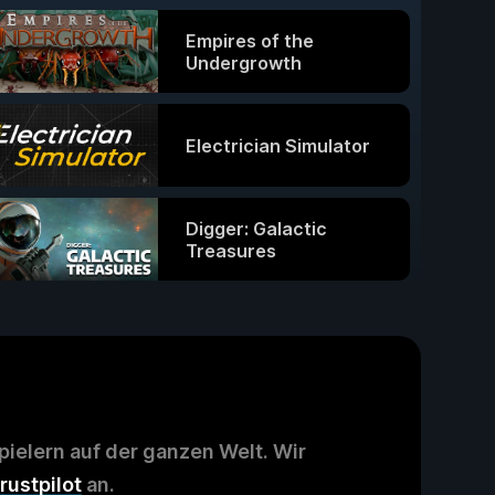
Empires of the
Undergrowth
Electrician Simulator
Digger: Galactic
Treasures
ielern auf der ganzen Welt. Wir
rustpilot
an.