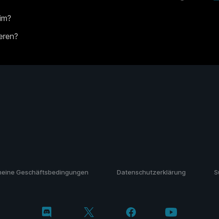
im?
ieren?
meine Geschäftsbedingungen
Datenschutzerklärung
S