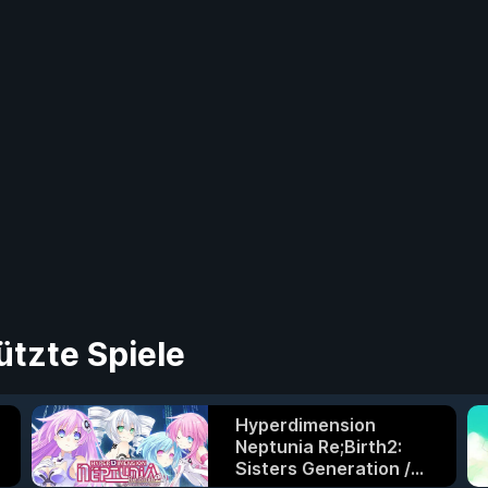
ützte Spiele
Hyperdimension
Neptunia Re;Birth2:
Sisters Generation /