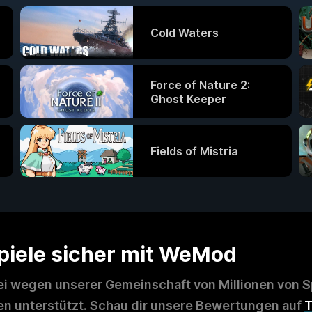
超次次元ゲイム ネプテ
ューヌRe;Birth2
Cold Waters
Force of Nature 2:
Ghost Keeper
Fields of Mistria
Spiele sicher mit WeMod
i wegen unserer Gemeinschaft von Millionen von Sp
 unterstützt. Schau dir unsere Bewertungen auf
T