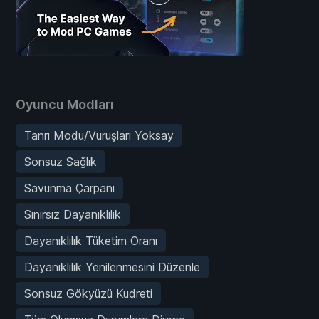
Oyuncu Modları
Tanrı Modu/Vuruşları Yoksay
Sonsuz Sağlık
Savunma Çarpanı
Sınırsız Dayanıklılık
Dayanıklılık Tüketim Oranı
Dayanıklılık Yenilenmesini Düzenle
Sonsuz Gökyüzü Kudreti