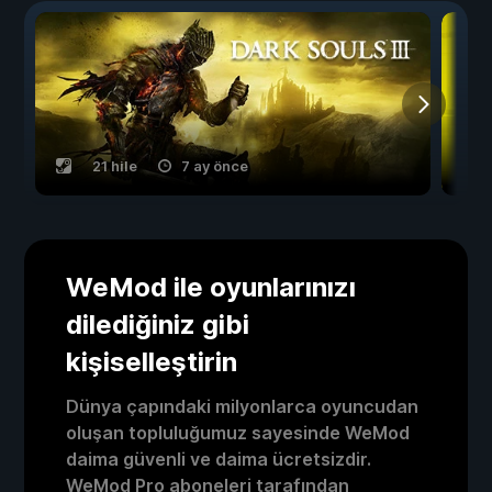
21 hile
7 ay önce
WeMod ile oyunlarınızı
dilediğiniz gibi
kişiselleştirin
Dünya çapındaki milyonlarca oyuncudan
oluşan topluluğumuz sayesinde WeMod
daima güvenli ve daima ücretsizdir.
WeMod Pro aboneleri tarafından