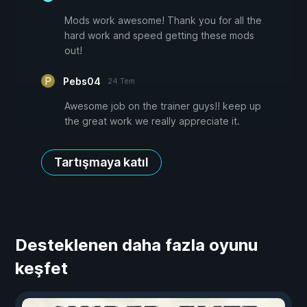
Mods work awesome! Thank you for all the
hard work and speed getting these mods
out!
Pebs04
24 Tem
Awesome job on the trainer guys!! keep up
the great work we really appreciate it.
Tartışmaya katıl
Desteklenen daha fazla oyunu
keşfet