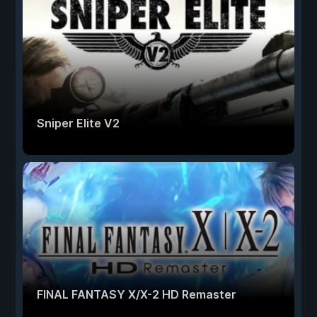
Sniper Elite V2
FINAL FANTASY X/X-2 HD Remaster