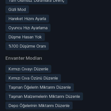
Tüm Olumsuz Durumlara Direnç
Gizli Mod
Hareket Hızını Ayarla
Oyuncu Hızı Ayarlama
Düşme Hasarı Yok
%100 Düşürme Oranı
Envanter Modları
Kırmızı Cıvayı Düzenle
Kırmızı Cıva Özünü Düzenle
Taşınan Öğelerin Miktarını Düzenle
Taşınan Malzemelerin Miktarını Düzenle
Depo Öğelerinin Miktarını Düzenle