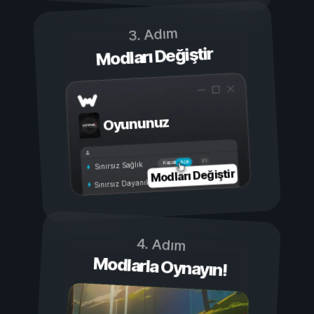
3. Adım
Modları Değiştir
Oyununuz
Açık
Kapalı
Sınırsız Sağlık
Modları Değiştir
Sınırsız Dayanıklılık
4. Adım
Modlarla Oynayın!