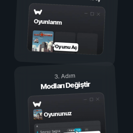
Oyunlarım
Oyunu Aç
3. Adım
Modları Değiştir
Oyununuz
Açık
Kapalı
Sınırsız Sağlık