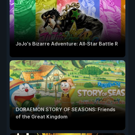
JoJo's Bizarre Adventure: All-Star Battle R
DORAEMON STORY OF SEASONS: Friends
of the Great Kingdom