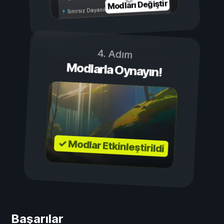
Modları Değiştir
Sınırsız Dayanıklılık
4. Adım
Modlarla Oynayın!
✓ Modlar Etkinleştirildi
Başarılar