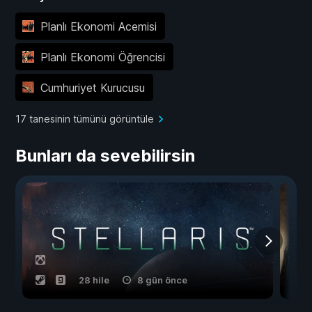
Planlı Ekonomi Acemisi
Planlı Ekonomi Öğrencisi
Cumhuriyet Kurucusu
17 tanesinin tümünü görüntüle
Bunları da sevebilirsin
28 hile
8 gün önce