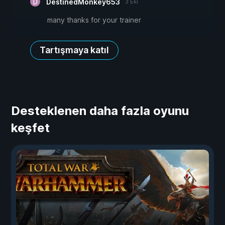
DestinedMonkey653
3 Eki
many thanks for your trainer
Tartışmaya katıl
Desteklenen daha fazla oyunu
keşfet