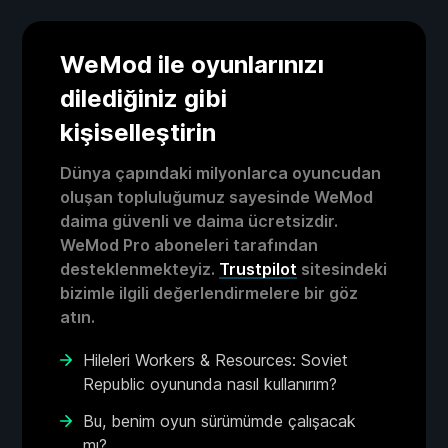
WeMod ile oyunlarınızı
dilediğiniz gibi
kişiselleştirin
Dünya çapındaki milyonlarca oyuncudan
oluşan topluluğumuz sayesinde WeMod
daima güvenli ve daima ücretsizdir.
WeMod Pro aboneleri tarafından
desteklenmekteyiz.
Trustpilot
sitesindeki
bizimle ilgili değerlendirmelere bir göz
atın.
Hileleri Workers & Resources: Soviet
Republic oyununda nasıl kullanırım?
Bu, benim oyun sürümümde çalışacak
mı?