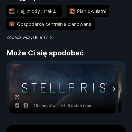
Hej, młody junaku…
Plan dwuletni
Gospodarka centralnie planowana
Zobacz wszystkie 17
Może Ci się spodobać
28 cheatów
8 dzień temu