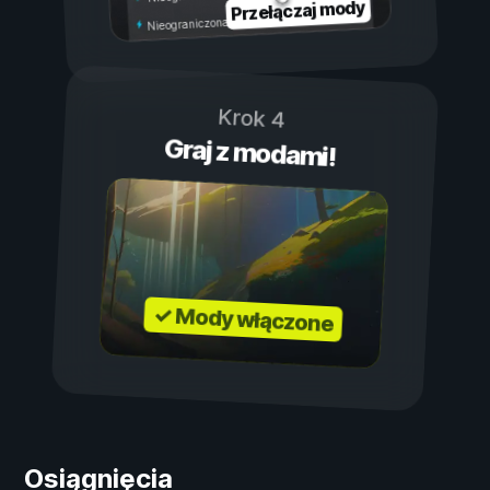
Przełączaj mody
Nieograniczona wytrzymałość
Krok 4
Graj z modami!
✓ Mody włączone
Osiągnięcia