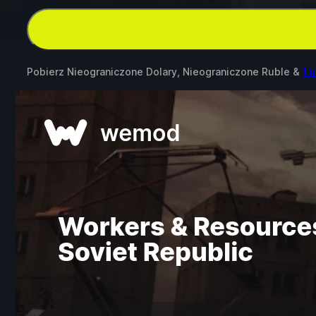
Pobierz Nieograniczone Dolary, Nieograniczone Ruble &
1 