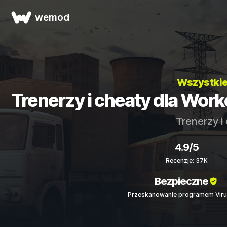
wemod
Wszystkie
Trenerzy i cheaty dla Work
Trenerzy i
4.9/5
Recenzje: 37K
Bezpieczne
Przeskanowanie programem Viru