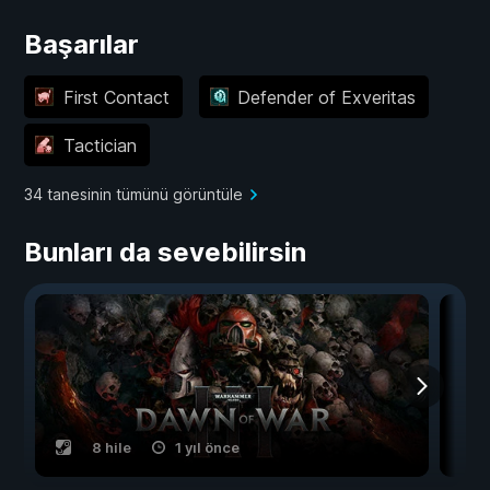
Başarılar
First Contact
Defender of Exveritas
Tactician
34 tanesinin tümünü görüntüle
Bunları da sevebilirsin
8 hile
1 yıl önce