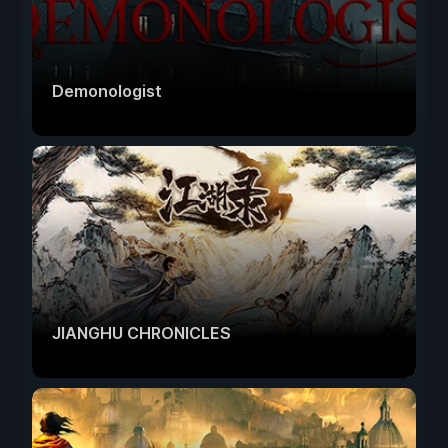
Demonologist
JIANGHU CHRONICLES