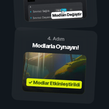
Açık
Kapalı
Sınırsız Sağlık
Modları Değiştir
Sınırsız Dayanıklılık
4. Adım
Modlarla Oynayın!
✓ Modlar Etkinleştirildi