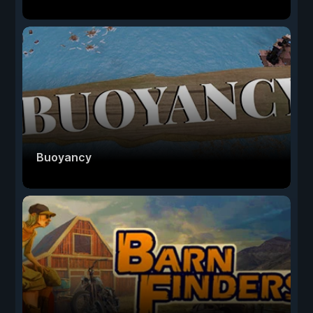
Buoyancy