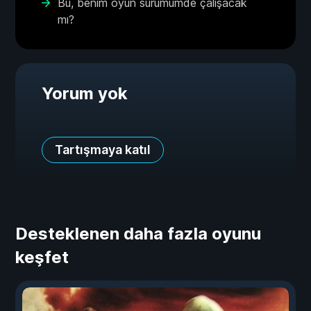
Bu, benim oyun sürümümde çalışacak
mı?
Yorum yok
Tartışmaya katıl
Desteklenen daha fazla oyunu
keşfet