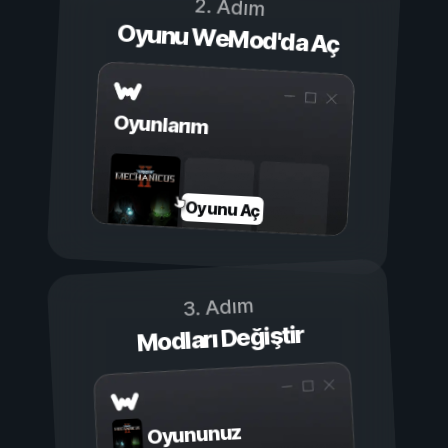
2. Adım
Oyunu WeMod'da Aç
Oyunlarım
Oyunu Aç
3. Adım
Modları Değiştir
Oyununuz