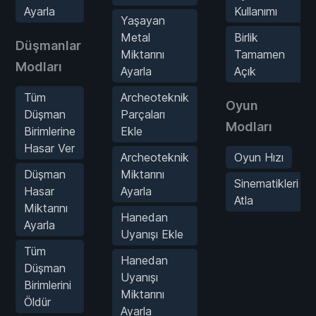
Ayarla
Kullanımı
Yaşayan
Metal
Birlik
Düşmanlar
Miktarını
Tamamen
Modları
Ayarla
Açık
Tüm
Archeoteknik
Oyun
Düşman
Parçaları
Modları
Birimlerine
Ekle
Hasar Ver
Archeoteknik
Oyun Hızı
Düşman
Miktarını
Sinematikleri
Hasar
Ayarla
Atla
Miktarını
Hanedan
Ayarla
Uyanışı Ekle
Tüm
Hanedan
Düşman
Uyanışı
Birimlerini
Miktarını
Öldür
Ayarla