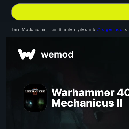
Tanrı Modu Edinin, Tüm Birimleri İyileştir &
21 diğer mod
fo