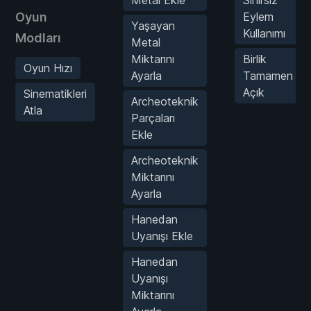
Oyun
Eylem
Yaşayan
Kullanımı
Modları
Metal
Miktarını
Birlik
Oyun Hızı
Ayarla
Tamamen
Açık
Sinematikleri
Archeoteknik
Atla
Parçaları
Ekle
Archeoteknik
Miktarını
Ayarla
Hanedan
Uyanışı Ekle
Hanedan
Uyanışı
Miktarını