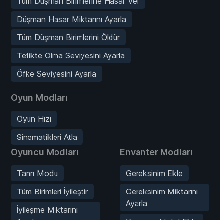
Tüm Düşman Birimlerine Hasar Ver
Düşman Hasar Miktarını Ayarla
Tüm Düşman Birimlerini Öldür
Tetikte Olma Seviyesini Ayarla
Öfke Seviyesini Ayarla
Oyun Modları
Oyun Hızı
Sinematikleri Atla
Oyuncu Modları
Envanter Modları
Tanrı Modu
Gereksinim Ekle
Tüm Birimleri İyileştir
Gereksinim Miktarını
Ayarla
İyileşme Miktarını