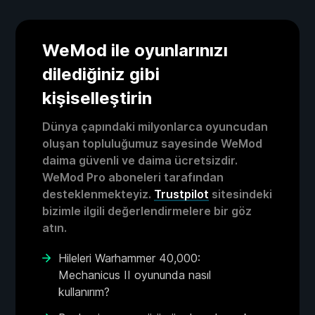
WeMod ile oyunlarınızı
dilediğiniz gibi
kişiselleştirin
Dünya çapındaki milyonlarca oyuncudan
oluşan topluluğumuz sayesinde WeMod
daima güvenli ve daima ücretsizdir.
WeMod Pro aboneleri tarafından
desteklenmekteyiz.
Trustpilot
sitesindeki
bizimle ilgili değerlendirmelere bir göz
atın.
Hileleri Warhammer 40,000:
Mechanicus II oyununda nasıl
kullanırım?