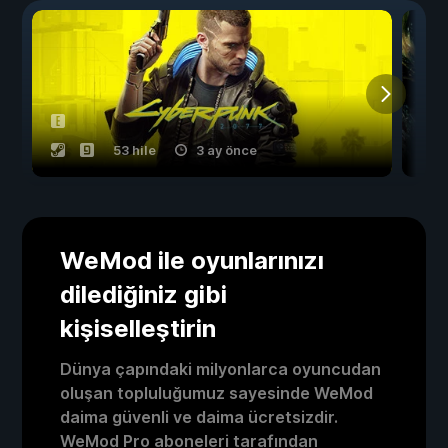
53 hile
3 ay önce
WeMod ile oyunlarınızı
dilediğiniz gibi
kişiselleştirin
Dünya çapındaki milyonlarca oyuncudan
oluşan topluluğumuz sayesinde WeMod
daima güvenli ve daima ücretsizdir.
WeMod Pro aboneleri tarafından