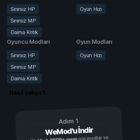
Sınırsız HP
Oyun Hızı
Sınırsız MP
Daima Kritik
Oyuncu Modları
Oyun Modları
Sınırsız HP
Oyun Hızı
Sınırsız MP
Daima Kritik
Nasıl çalışır?
Adım 1
WeMod'u İndir
için modlar ve
3000+ oyun