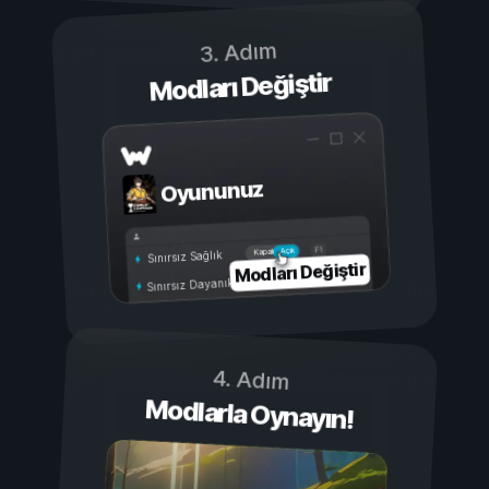
3. Adım
Modları Değiştir
Oyununuz
Açık
Kapalı
Sınırsız Sağlık
Modları Değiştir
Sınırsız Dayanıklılık
4. Adım
Modlarla Oynayın!