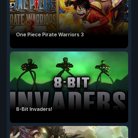
One Piece Pirate Warriors 3
8-Bit Invaders!