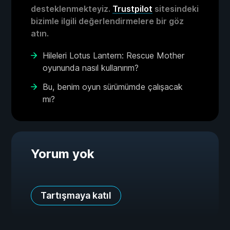
desteklenmekteyiz.
Trustpilot
sitesindeki
bizimle ilgili değerlendirmelere bir göz
atın.
Hileleri Lotus Lantern: Rescue Mother
oyununda nasıl kullanırım?
Bu, benim oyun sürümümde çalışacak
mı?
Yorum yok
Tartışmaya katıl