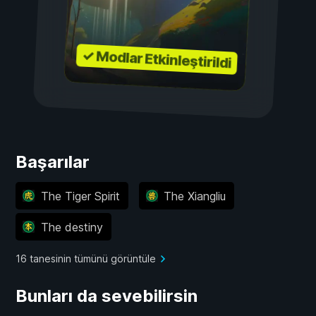
✓ Modlar Etkinleştirildi
Başarılar
The Tiger Spirit
The Xiangliu
The destiny
16 tanesinin tümünü görüntüle
Bunları da sevebilirsin