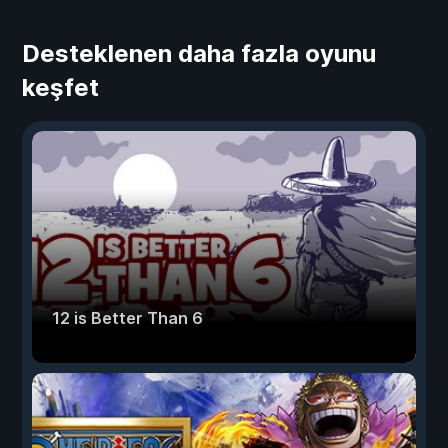
Desteklenen daha fazla oyunu
keşfet
12 is Better Than 6