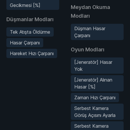
Gecikmesi [%]
Meydan Okuma
Modları
Düşmanlar Modları
Düşman Hasar
Tek Atışta Öldürme
Çarpanı
Hasar Çarpanı
Oyun Modları
Hareket Hızı Çarpanı
[Jeneratör] Hasar
Yok
[Jeneratör] Alınan
Hasar [%]
Zaman Hızı Çarpanı
Serbest Kamera
Görüş Açısını Ayarla
Serbest Kamera