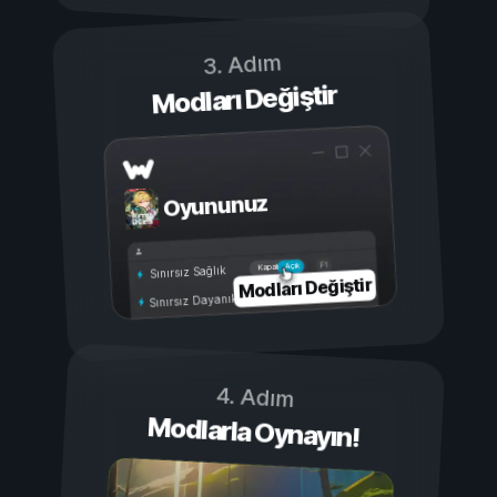
3. Adım
Modları Değiştir
Oyununuz
Açık
Kapalı
Sınırsız Sağlık
Modları Değiştir
Sınırsız Dayanıklılık
4. Adım
Modlarla Oynayın!