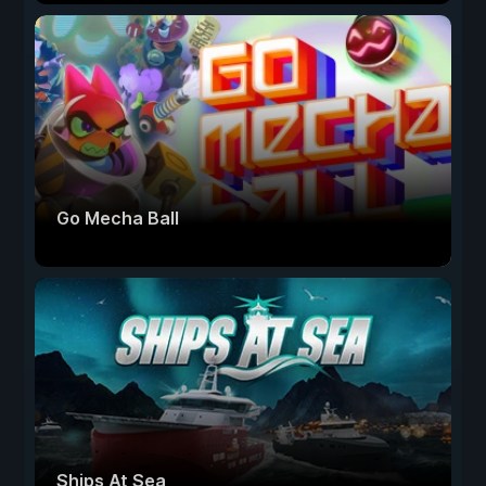
Go Mecha Ball
Ships At Sea