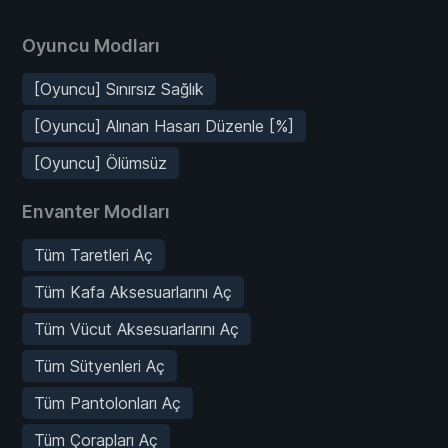
Oyuncu Modları
[Oyuncu] Sınırsız Sağlık
[Oyuncu] Alınan Hasarı Düzenle [%]
[Oyuncu] Ölümsüz
Envanter Modları
Tüm Taretleri Aç
Tüm Kafa Aksesuarlarını Aç
Tüm Vücut Aksesuarlarını Aç
Tüm Sütyenleri Aç
Tüm Pantolonları Aç
Tüm Çorapları Aç