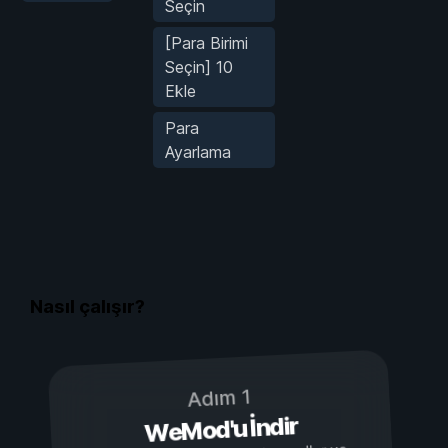
Seçin
[Para Birimi
Seçin] 10
Ekle
Para
Ayarlama
Nasıl çalışır?
Adım 1
WeMod'u İndir