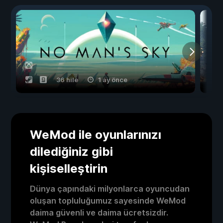
36 hile
1 ay önce
WeMod ile oyunlarınızı
dilediğiniz gibi
kişiselleştirin
Dünya çapındaki milyonlarca oyuncudan
oluşan topluluğumuz sayesinde WeMod
daima güvenli ve daima ücretsizdir.