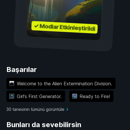
✓ Modlar Etkinleştirildi
Başarılar
Welcome to the Alien Extermination Division.
Girl's First Generator.
Ready to Fire!
30 tanesinin tümünü görüntüle
Bunları da sevebilirsin