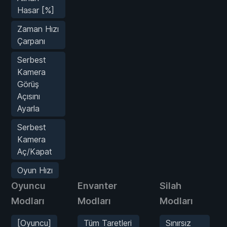
Hasar [%]
Zaman Hızı
Çarpanı
Serbest
Kamera
Görüş
Açısını
Ayarla
Serbest
Kamera
Aç/Kapat
Oyun Hızı
Oyuncu
Envanter
Silah
Modları
Modları
Modları
[Oyuncu]
Tüm Taretleri
Sınırsız