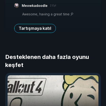
Meowkadoodle
2 Eyl
Awesome, having a great time ;P
Tartışmaya katıl
Desteklenen daha fazla oyunu
keşfet