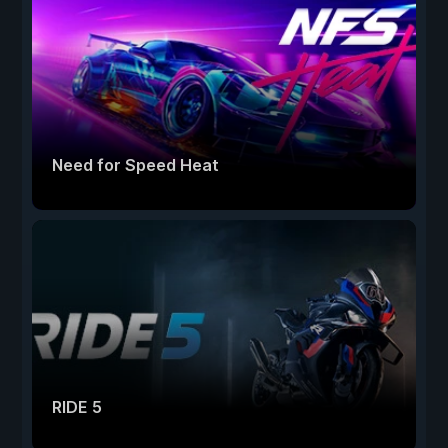
Need for Speed Heat
RIDE 5