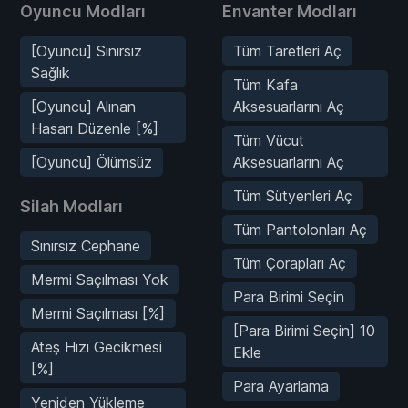
Oyuncu Modları
Envanter Modları
[Oyuncu] Sınırsız
Tüm Taretleri Aç
Sağlık
Tüm Kafa
[Oyuncu] Alınan
Aksesuarlarını Aç
Hasarı Düzenle [%]
Tüm Vücut
[Oyuncu] Ölümsüz
Aksesuarlarını Aç
Tüm Sütyenleri Aç
Silah Modları
Tüm Pantolonları Aç
Sınırsız Cephane
Tüm Çorapları Aç
Mermi Saçılması Yok
Para Birimi Seçin
Mermi Saçılması [%]
[Para Birimi Seçin] 10
Ateş Hızı Gecikmesi
Ekle
[%]
Para Ayarlama
Yeniden Yükleme