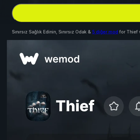
Sınırsız Sağlık Edinin, Sınırsız Odak &
5 diğer mod
for
Thief