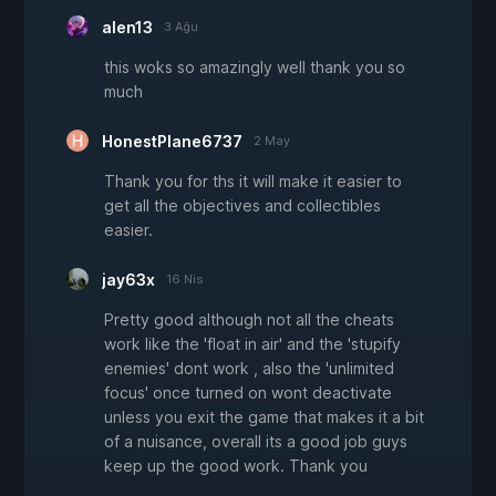
alen13
3 Ağu
this woks so amazingly well thank you so
much
HonestPlane6737
2 May
Thank you for ths it will make it easier to
get all the objectives and collectibles
easier.
jay63x
16 Nis
Pretty good although not all the cheats
work like the 'float in air' and the 'stupify
enemies' dont work , also the 'unlimited
focus' once turned on wont deactivate
unless you exit the game that makes it a bit
of a nuisance, overall its a good job guys
keep up the good work. Thank you