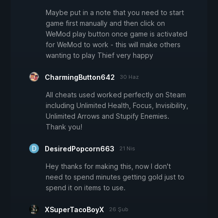
Maybe put in a note that you need to start
game first manually and then click on
WeMod play button once game is activated
for WeMod to work - this will make others
wanting to play Thief very happy
CharmingButton642
30 Haz
All cheats used worked perfectly on Steam
including Unlimited Health, Focus, Invisibility,
Unlimited Arrows and Stupify Enemies.
Thank you!
DesiredPopcorn663
21 Nis
Hey thanks for making this, now I don't
need to spend minutes getting gold just to
spend it on items to use.
XSuperTacoBoyX
26 Şub