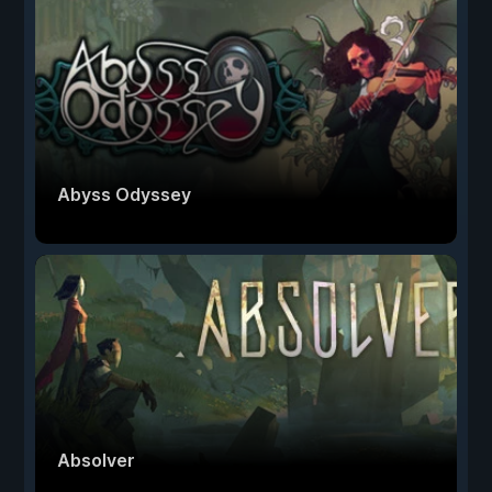
Abyss Odyssey
Absolver