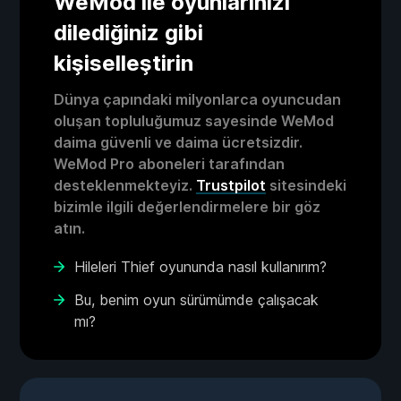
WeMod ile oyunlarınızı
dilediğiniz gibi
kişiselleştirin
Dünya çapındaki milyonlarca oyuncudan
oluşan topluluğumuz sayesinde WeMod
daima güvenli ve daima ücretsizdir.
WeMod Pro aboneleri tarafından
desteklenmekteyiz.
Trustpilot
sitesindeki
bizimle ilgili değerlendirmelere bir göz
atın.
Hileleri Thief oyununda nasıl kullanırım?
Bu, benim oyun sürümümde çalışacak
mı?