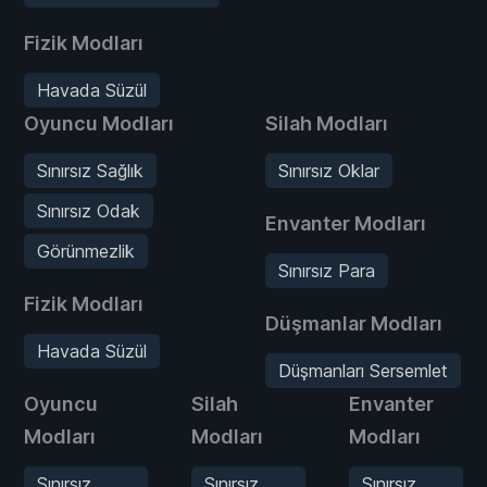
Fizik Modları
Havada Süzül
Oyuncu Modları
Silah Modları
Sınırsız Sağlık
Sınırsız Oklar
Sınırsız Odak
Envanter Modları
Görünmezlik
Sınırsız Para
Fizik Modları
Düşmanlar Modları
Havada Süzül
Düşmanları Sersemlet
Oyuncu
Silah
Envanter
Modları
Modları
Modları
Sınırsız
Sınırsız
Sınırsız