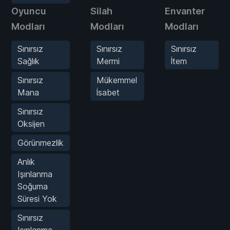
Oyuncu
Silah
Envanter
Modları
Modları
Modları
Sınırsız
Sınırsız
Sınırsız
Sağlık
Mermi
İtem
Sınırsız
Mükemmel
Mana
İsabet
Sınırsız
Oksijen
Görünmezlik
Anlık
Işınlanma
Soğuma
Süresi Yok
Sınırsız
Işınlanma