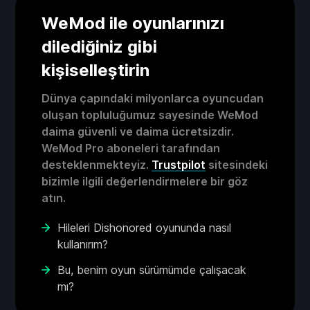
WeMod ile oyunlarınızı
dilediğiniz gibi
kişiselleştirin
Dünya çapındaki milyonlarca oyuncudan
oluşan topluluğumuz sayesinde WeMod
daima güvenli ve daima ücretsizdir.
WeMod Pro aboneleri tarafından
desteklenmekteyiz.
Trustpilot
sitesindeki
bizimle ilgili değerlendirmelere bir göz
atın.
Hileleri Dishonored oyununda nasıl
kullanırım?
Bu, benim oyun sürümümde çalışacak
mı?