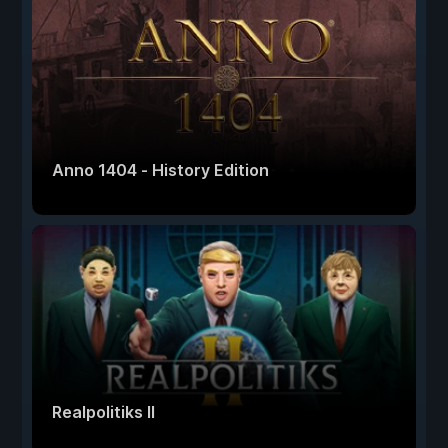
Anno 1404 - History Edition
Realpolitiks II