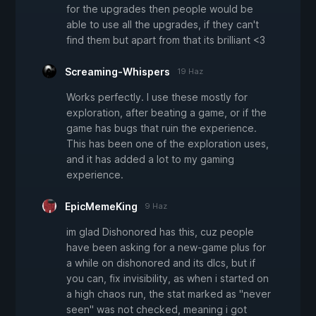
for the upgrades then people would be
able to use all the upgrades, if they can't
find them but apart from that its brilliant <3
Screaming-Whispers
19 Haz
Works perfectly. I use these mostly for
exploration, after beating a game, or if the
game has bugs that ruin the experience.
This has been one of the exploration uses,
and it has added a lot to my gaming
experience.
EpicMemeKing
9 Haz
im glad Dishonored has this, cuz people
have been asking for a new-game plus for
a while on dishonored and its dlcs, but if
you can, fix invisibility, as when i started on
a high chaos run, the stat marked as "never
seen" was not checked, meaning i got