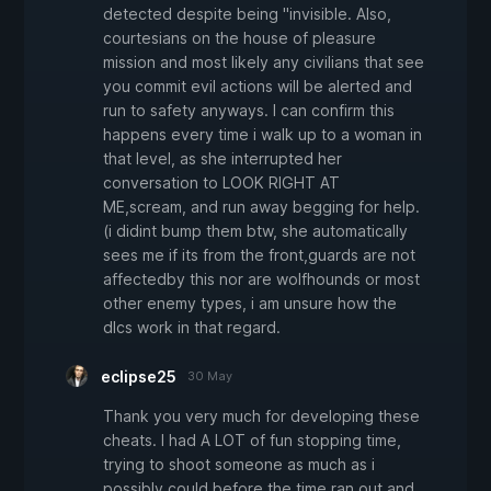
detected despite being "invisible. Also,
courtesians on the house of pleasure
mission and most likely any civilians that see
you commit evil actions will be alerted and
run to safety anyways. I can confirm this
happens every time i walk up to a woman in
that level, as she interrupted her
conversation to LOOK RIGHT AT
ME,scream, and run away begging for help.
(i didint bump them btw, she automatically
sees me if its from the front,guards are not
affectedby this nor are wolfhounds or most
other enemy types, i am unsure how the
dlcs work in that regard.
eclipse25
30 May
Thank you very much for developing these
cheats. I had A LOT of fun stopping time,
trying to shoot someone as much as i
possibly could before the time ran out and