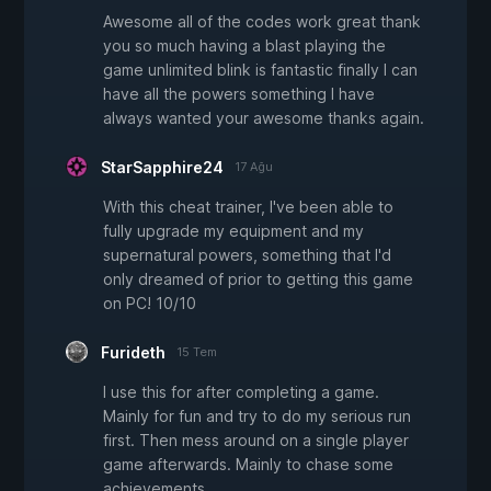
Awesome all of the codes work great thank
you so much having a blast playing the
game unlimited blink is fantastic finally I can
have all the powers something I have
always wanted your awesome thanks again.
StarSapphire24
17 Ağu
With this cheat trainer, I've been able to
fully upgrade my equipment and my
supernatural powers, something that I'd
only dreamed of prior to getting this game
on PC! 10/10
Furideth
15 Tem
I use this for after completing a game.
Mainly for fun and try to do my serious run
first. Then mess around on a single player
game afterwards. Mainly to chase some
achievements.