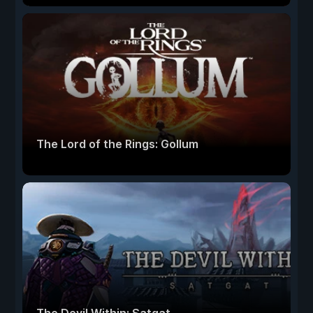
The Lord of the Rings: Gollum