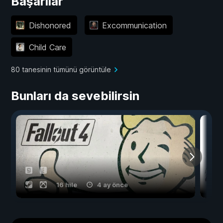
Başarılar
Dishonored
Excommunication
Child Care
80 tanesinin tümünü görüntüle
Bunları da sevebilirsin
16 hile
4 ay önce