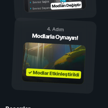
Açık
Kapalı
Sınırsız Sağlık
Modları Değiştir
Sınırsız Dayanıklılık
4. Adım
Modlarla Oynayın!
✓ Modlar Etkinleştirildi