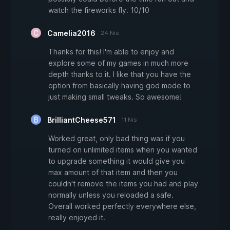
watch the fireworks fly. 10/10
Camelia2016
24 Nis
Thanks for this! I'm able to enjoy and
explore some of my games in much more
depth thanks to it. I like that you have the
option from basically having god mode to
just making small tweaks. So awesome!
BrilliantCheese571
11 Nis
Worked great, only bad thing was if you
turned on unlimited items when you wanted
to upgrade something it would give you
max amount of that item and then you
couldn't remove the items you had and play
normally unless you reloaded a safe.
Overall worked perfectly everywhere else,
really enjoyed it.