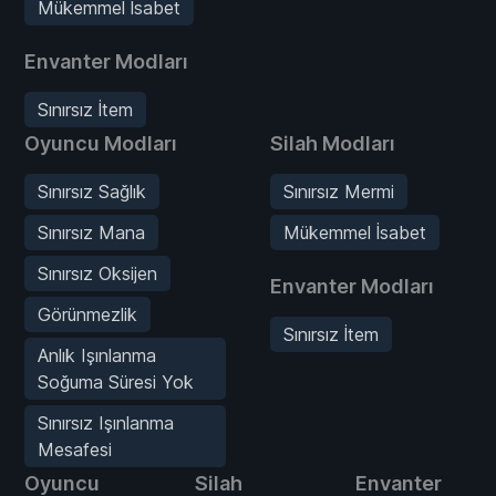
Mükemmel İsabet
Envanter Modları
Sınırsız İtem
Oyuncu Modları
Silah Modları
Sınırsız Sağlık
Sınırsız Mermi
Sınırsız Mana
Mükemmel İsabet
Sınırsız Oksijen
Envanter Modları
Görünmezlik
Sınırsız İtem
Anlık Işınlanma
Soğuma Süresi Yok
Sınırsız Işınlanma
Mesafesi
Oyuncu
Silah
Envanter