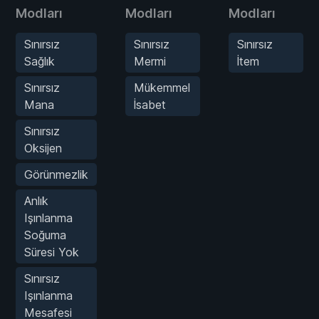
Modları
Modları
Modları
Sınırsız
Sınırsız
Sınırsız
Sağlık
Mermi
İtem
Sınırsız
Mükemmel
Mana
İsabet
Sınırsız
Oksijen
Görünmezlik
Anlık
Işınlanma
Soğuma
Süresi Yok
Sınırsız
Işınlanma
Mesafesi