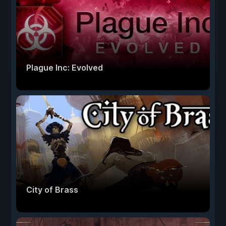
Plague Inc: Evolved
City of Brass