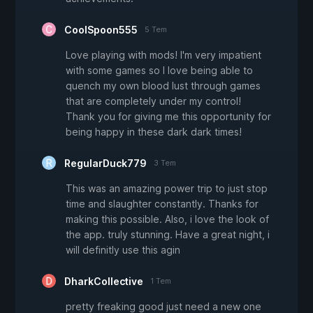
CoolSpoon555
5 Tem
Love playing with mods! I'm very impatient
with some games so I love being able to
quench my own blood lust through games
that are completely under my control!
Thank you for giving me this opportunity for
being happy in these dark dark times!
RegularDuck779
3 Tem
This was an amazing power trip to just stop
time and slaughter constantly. Thanks for
making this possible. Also, i love the look of
the app. truly stunning. Have a great night, i
will definitly use this agin
DharkCollective
1 Tem
pretty freaking good just need a new one