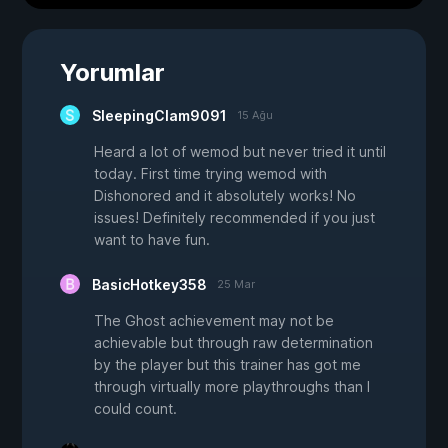
Yorumlar
SleepingClam9091
15 Ağu
Heard a lot of wemod but never tried it until
today. First time trying wemod with
Dishonored and it absolutely works! No
issues! Definitely recommended if you just
want to have fun.
BasicHotkey358
25 Mar
The Ghost achievement may not be
achievable but through raw determination
by the player but this trainer has got me
through virtually more playthroughs than I
could count.