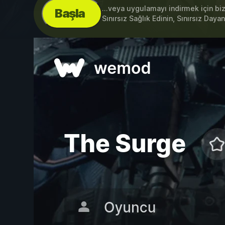
...veya uygulamayı indirmek için bi
Başla
Sınırsız Sağlık Edinin, Sınırsız Dayan