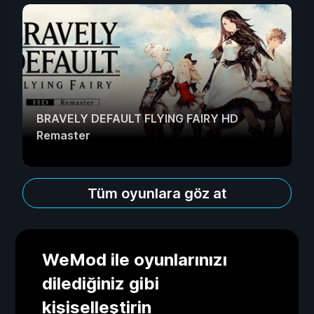
BRAVELY DEFAULT FLYING FAIRY HD
Remaster
Tüm oyunlara göz at
WeMod ile oyunlarınızı
dilediğiniz gibi
kişiselleştirin