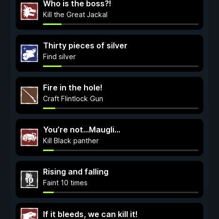
Who is the boss?!
Kill the Great Jackal
Thirty pieces of silver
Find silver
Fire in the hole!
Craft Flintlock Gun
You’re not…Maugli…
Kill Black panther
Rising and falling
Faint 10 times
If it bleeds, we can kill it!