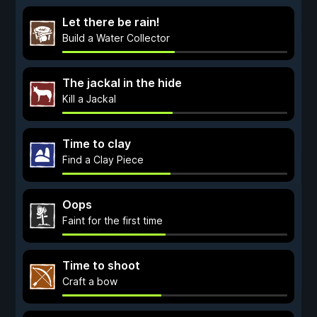
Let there be rain!
Build a Water Collector
The jackal in the hide
Kill a Jackal
Time to clay
Find a Сlay Piece
Oops
Faint for the first time
Time to shoot
Craft a bow