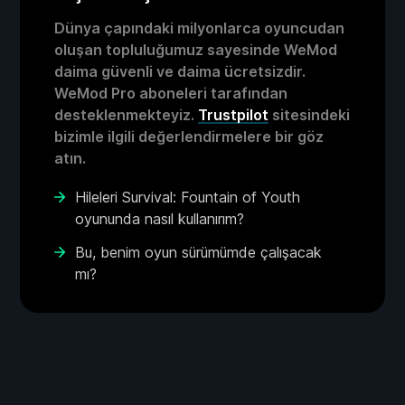
Dünya çapındaki milyonlarca oyuncudan
oluşan topluluğumuz sayesinde WeMod
daima güvenli ve daima ücretsizdir.
WeMod Pro aboneleri tarafından
desteklenmekteyiz.
Trustpilot
sitesindeki
bizimle ilgili değerlendirmelere bir göz
atın.
Hileleri Survival: Fountain of Youth
oyununda nasıl kullanırım?
Bu, benim oyun sürümümde çalışacak
mı?