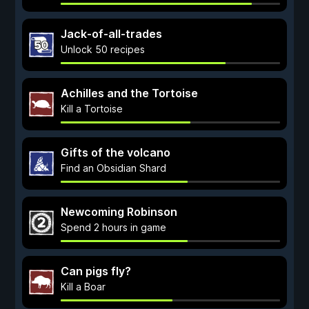
Jack-of-all-trades
Unlock 50 recipes
Achilles and the Tortoise
Kill a Tortoise
Gifts of the volcano
Find an Obsidian Shard
Newcoming Robinson
Spend 2 hours in game
Can pigs fly?
Kill a Boar