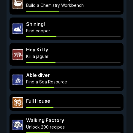
Build a Chemistry Workbench
Shining!
Find copper
Hey Kitty
Kill a jaguar
Able diver
Find a Sea Resource
Full House
Walking Factory
Unlock 200 recipes