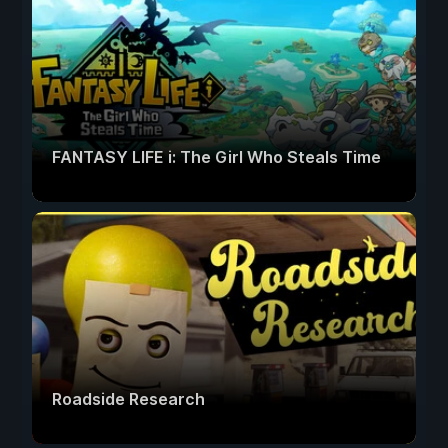
FANTASY LIFE i: The Girl Who Steals Time
Roadside Research