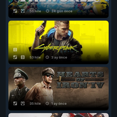
56 hile
24 gün önce
53 hile
3 ay önce
35 hile
1 ay önce