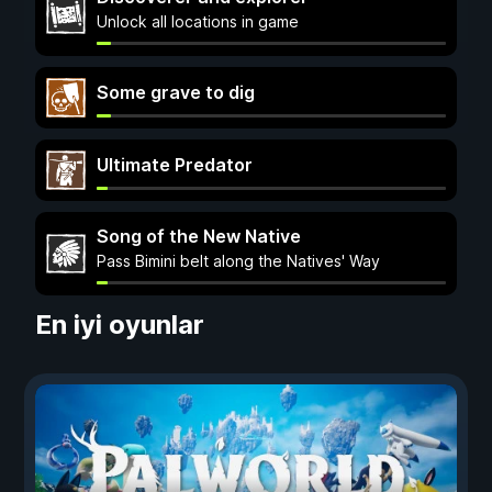
Unlock all locations in game
Some grave to dig
Ultimate Predator
Song of the New Native
Pass Bimini belt along the Natives' Way
En iyi oyunlar