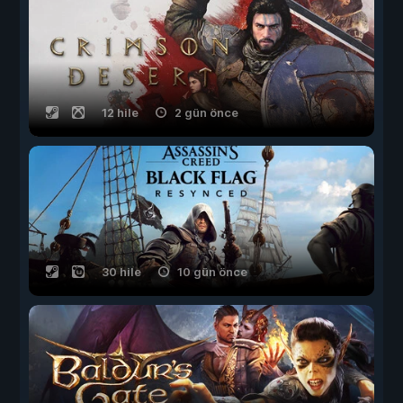
12 hile
2 gün önce
30 hile
10 gün önce