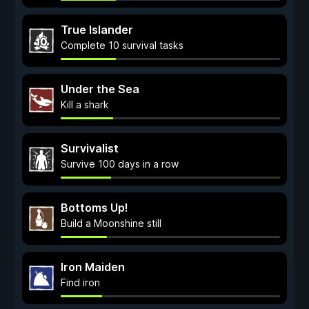
True Islander
Complete 10 survival tasks
Under the Sea
Kill a shark
Survivalist
Survive 100 days in a row
Bottoms Up!
Build a Moonshine still
Iron Maiden
Find iron