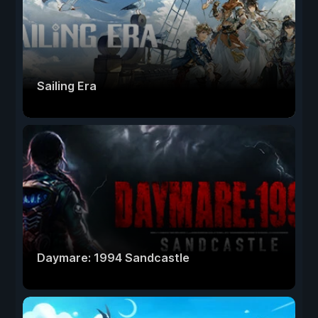
Sailing Era
Daymare: 1994 Sandcastle