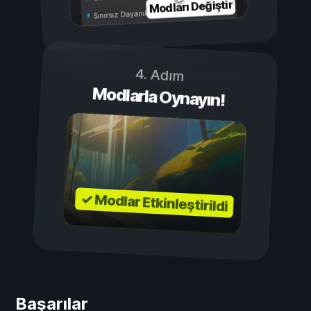
Modları Değiştir
Sınırsız Dayanıklılık
4. Adım
Modlarla Oynayın!
✓ Modlar Etkinleştirildi
Başarılar