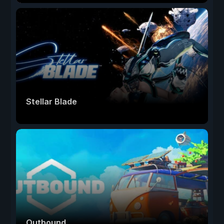
Stellar Blade
Outbound