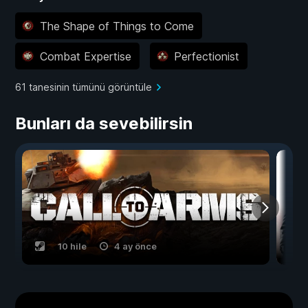
The Shape of Things to Come
Combat Expertise
Perfectionist
61 tanesinin tümünü görüntüle
Bunları da sevebilirsin
10 hile
4 ay önce