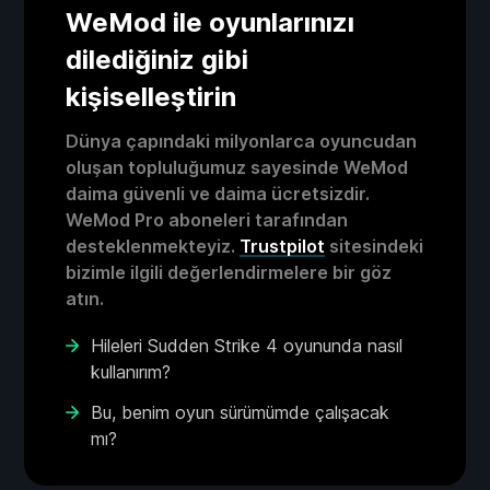
WeMod ile oyunlarınızı
dilediğiniz gibi
kişiselleştirin
Dünya çapındaki milyonlarca oyuncudan
oluşan topluluğumuz sayesinde WeMod
daima güvenli ve daima ücretsizdir.
WeMod Pro aboneleri tarafından
desteklenmekteyiz.
Trustpilot
sitesindeki
bizimle ilgili değerlendirmelere bir göz
atın.
Hileleri Sudden Strike 4 oyununda nasıl
kullanırım?
Bu, benim oyun sürümümde çalışacak
mı?