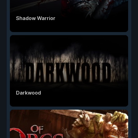
Shadow Warrior
Darkwood