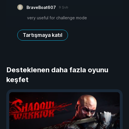
BraveBoat607
9 Şub
very useful for challenge mode
Tartışmaya katıl
Desteklenen daha fazla oyunu
keşfet