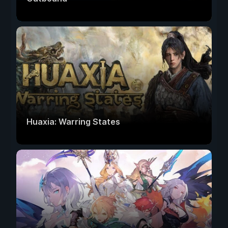
Huaxia: Warring States