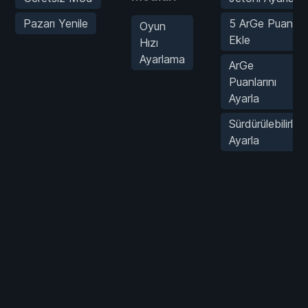
Pazarı Yenile
5 ArGe Puanı
Oyun
Ekle
Hızı
Ayarlama
ArGe
Puanlarını
Ayarla
Sürdürülebilirliği
Ayarla