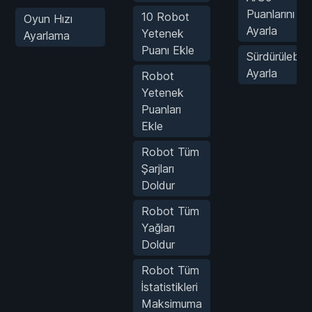
Puanlarını
10 Robot
Oyun Hızı
Ayarla
Yetenek
Ayarlama
Puanı Ekle
Sürdürülebilirl
Ayarla
Robot
Yetenek
Puanları
Ekle
Robot Tüm
Şarjları
Doldur
Robot Tüm
Yağları
Doldur
Robot Tüm
İstatistikleri
Maksimuma