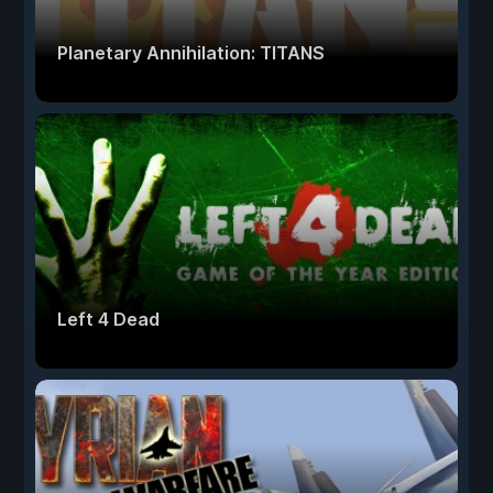
Planetary Annihilation: TITANS
Left 4 Dead