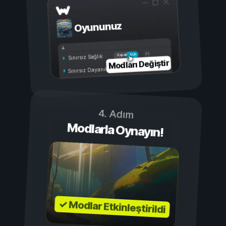
Oyununuz
Açık
Kapalı
Sınırsız Sağlık
Modları Değiştir
Sınırsız Dayanıklılık
4. Adım
Modlarla Oynayın!
✓ Modlar Etkinleştirildi