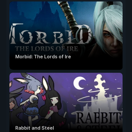
Morbid: The Lords of Ire
Rabbit and Steel