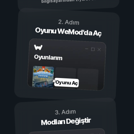
bilgisayarından
2. Adım
Oyunu WeMod'da Aç
Oyunlarım
Oyunu Aç
3. Adım
Modları Değiştir