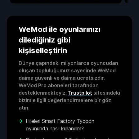
WeMod ile oyunlarınızı
dilediğiniz gibi
kişiselleştirin
Dünya çapındaki milyonlarca oyuncudan
oluşan topluluğumuz sayesinde WeMod
daima güvenli ve daima ücretsizdir.
WeMod Pro aboneleri tarafından
desteklenmekteyiz.
Trustpilot
sitesindeki
bizimle ilgili değerlendirmelere bir göz
atın.
Hileleri Smart Factory Tycoon
oyununda nasıl kullanırım?