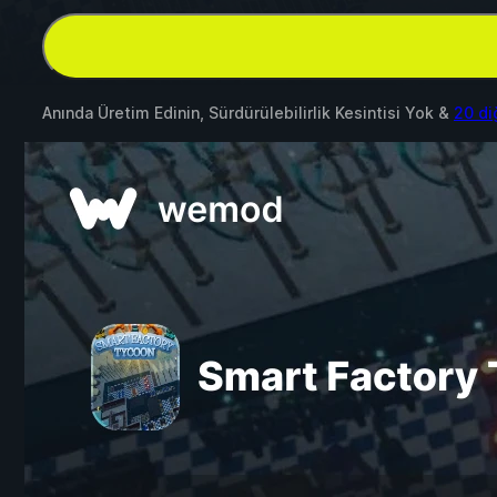
Anında Üretim Edinin, Sürdürülebilirlik Kesintisi Yok &
20 di