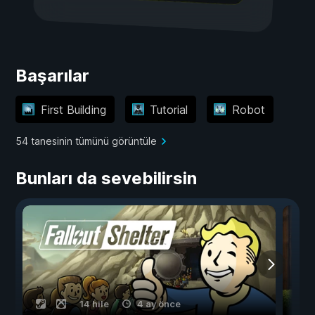
Başarılar
First Building
Tutorial
Robot
54 tanesinin tümünü görüntüle
Bunları da sevebilirsin
14 hile
4 ay önce