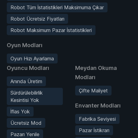
Robot Tüm İstatistikleri Maksimuma Çıkar
Robot Ücretsiz Fiyatları
Robot Maksimum Pazar İstatistikleri
Oyun Modları
Oyun Hızı Ayarlama
Oyuncu Modları
Meydan Okuma
Modları
Anında Üretim
Çifte Maliyet
Sürdürülebilirlik
Kesintisi Yok
Envanter Modları
İflas Yok
Fabrika Seviyesi
Ücretsiz Mod
Pazar İstikrarı
Pazarı Yenile