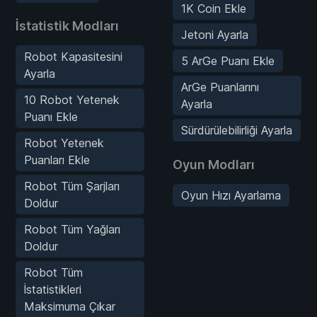
1K Coin Ekle
İstatistik Modları
Jetoni Ayarla
Robot Kapasitesini
5 ArGe Puanı Ekle
Ayarla
ArGe Puanlarını
10 Robot Yetenek
Ayarla
Puanı Ekle
Sürdürülebilirliği Ayarla
Robot Yetenek
Puanları Ekle
Oyun Modları
Robot Tüm Şarjları
Oyun Hızı Ayarlama
Doldur
Robot Tüm Yağları
Doldur
Robot Tüm
İstatistikleri
Maksimuma Çıkar