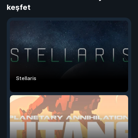
keşfet
Stellaris