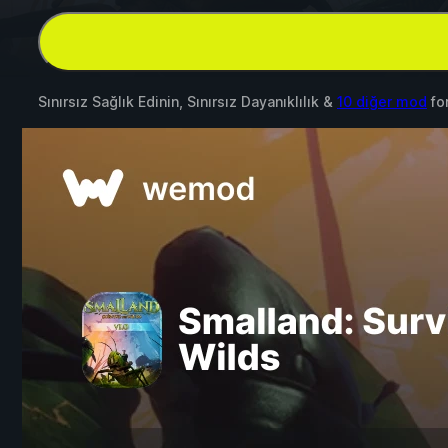
Sınırsız Sağlık Edinin, Sınırsız Dayanıklılık &
10 diğer mod
fo