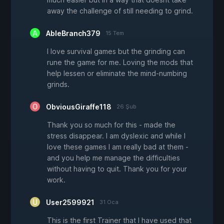
away the challenge of still needing to grind.
AbleBranch379
15 Tem
I love survival games but the grinding can
rune the game for me. Loving the mods that
help lessen or eliminate the mind-numbing
grinds.
ObviousGiraffe118
26 Şub
Thank you so much for this - made the
stress disappear. I am dyslexic and while I
love these games I am really bad at them -
and you help me manage the difficulties
without having to quit. Thank you for your
work.
User2599921
31 Oca
This is the first Trainer that I have used that