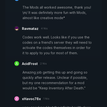
The Mods all worked awesome, thank you!
\m/ It was definitely more fun with Mods,
almost like creative mode*
Ravmataz
4 Nis
Codes work well. Looks like if you use the
codes on a friend's server they will need to
activate the codes themselves in order for
it to apply to you for most of them.
AcidFrost
2 Nis
Amazing job getting this up and going so
quickly after release. Unclear if possible,
but my one recommendation for a mod
would be "Keep Inventory After Death."
xHavoc78x
1 Nis