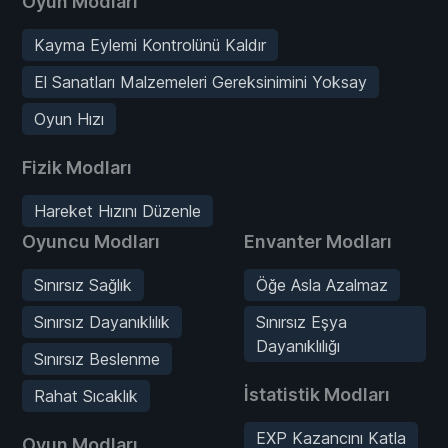
Oyun Modları
Kayma Eylemi Kontrolünü Kaldır
El Sanatları Malzemeleri Gereksinimini Yoksay
Oyun Hızı
Fizik Modları
Hareket Hızını Düzenle
Oyuncu Modları
Envanter Modları
Sınırsız Sağlık
Öğe Asla Azalmaz
Sınırsız Dayanıklılık
Sınırsız Eşya
Dayanıklılığı
Sınırsız Beslenme
İstatistik Modları
Rahat Sıcaklık
EXP Kazancını Katla
Oyun Modları