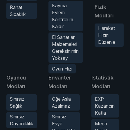
Kayma
Fizik
Rahat
Eylemi
Sıcaklık
Modları
Kontrolünü
Kaldır
Hareket
Hızını
El Sanatları
Düzenle
Malzemeleri
Gereksinimini
Yoksay
Oyun Hızı
Oyuncu
Envanter
İstatistik
Modları
Modları
Modları
Sınırsız
Öğe Asla
EXP
Sağlık
Azalmaz
Kazancını
Katla
Sınırsız
Sınırsız
Dayanıklılık
Eşya
Mega