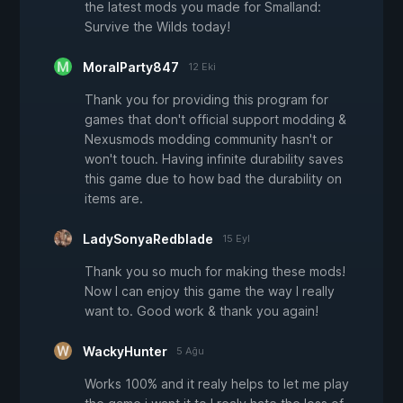
the latest mods you made for Smalland:
Survive the Wilds today!
MoralParty847
12 Eki
Thank you for providing this program for
games that don't official support modding &
Nexusmods modding community hasn't or
won't touch. Having infinite durability saves
this game due to how bad the durability on
items are.
LadySonyaRedblade
15 Eyl
Thank you so much for making these mods!
Now I can enjoy this game the way I really
want to. Good work & thank you again!
WackyHunter
5 Ağu
Works 100% and it realy helps to let me play