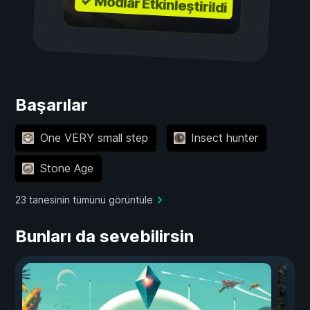
✓ Modlar Etkinleştirildi
Başarılar
One VERY small step
Insect hunter
Stone Age
23 tanesinin tümünü görüntüle
Bunları da sevebilirsin