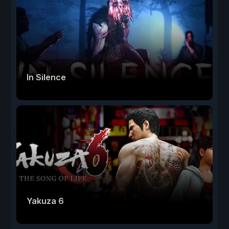
In Silence
Yakuza 6