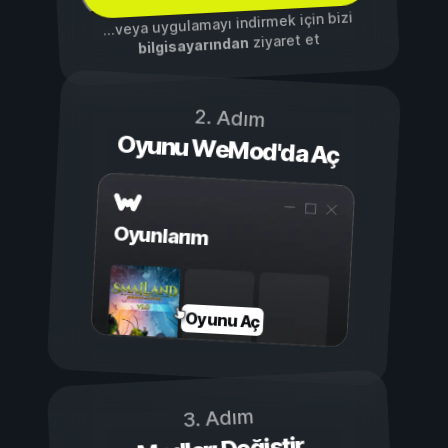
...veya uygulamayı indirmek için bizi
ziyaret et
bilgisayarından
2. Adım
Oyunu WeMod'da Aç
Oyunlarım
Oyunu Aç
3. Adım