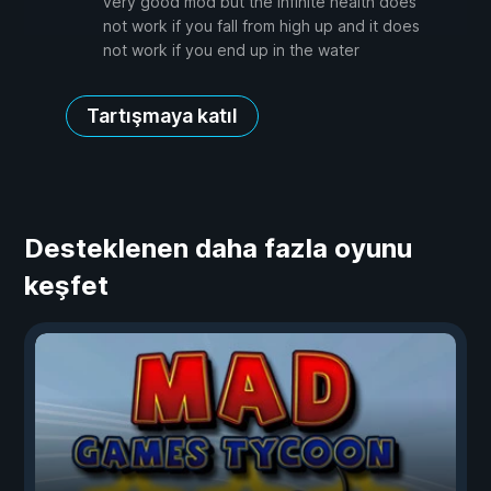
very good mod but the infinite health does
not work if you fall from high up and it does
not work if you end up in the water
Tartışmaya katıl
Desteklenen daha fazla oyunu
keşfet