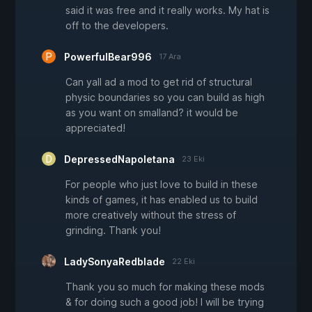
said it was free and it really works. My hat is
off to the developers.
PowerfulBear996
17 Ara
Can yall ad a mod to get rid of structural
physic boundaries so you can build as high
as you want on smalland? it would be
appreciated!
DepressedNapoletana
23 Eki
For people who just love to build in these
kinds of games, it has enabled us to build
more creatively without the stress of
grinding. Thank you!
LadySonyaRedblade
22 Eki
Thank you so much for making these mods
& for doing such a good job! I will be trying