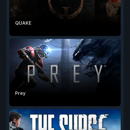
QUAKE
Prey