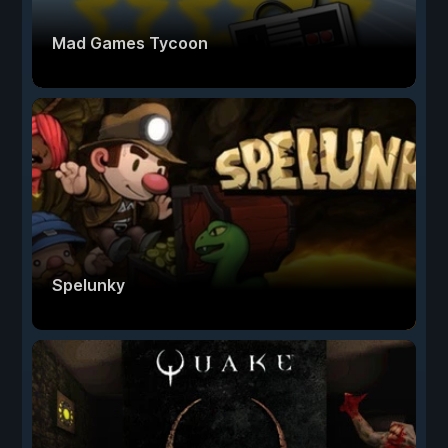
Mad Games Tycoon
Spelunky