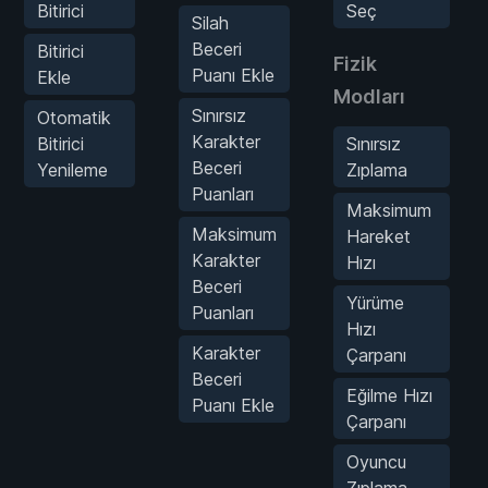
Bitirici
Seç
Silah
Beceri
Bitirici
Fizik
Puanı Ekle
Ekle
Modları
Sınırsız
Otomatik
Karakter
Bitirici
Sınırsız
Beceri
Yenileme
Zıplama
Puanları
Maksimum
Maksimum
Hareket
Karakter
Hızı
Beceri
Yürüme
Puanları
Hızı
Karakter
Çarpanı
Beceri
Eğilme Hızı
Puanı Ekle
Çarpanı
Oyuncu
Zıplama