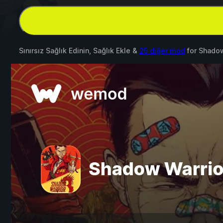
Sınırsız Sağlık Edinin, Sağlık Ekle &
25 diğer mod
for
Shadow