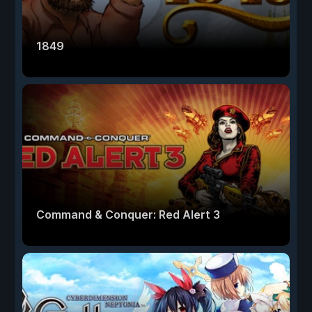
1849
Command & Conquer: Red Alert 3