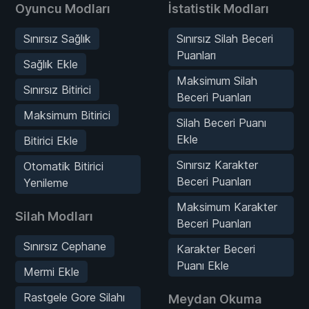
Oyuncu Modları
İstatistik Modları
Sınırsız Sağlık
Sınırsız Silah Beceri
Puanları
Sağlık Ekle
Maksimum Silah
Sınırsız Bitirici
Beceri Puanları
Maksimum Bitirici
Silah Beceri Puanı
Ekle
Bitirici Ekle
Sınırsız Karakter
Otomatik Bitirici
Beceri Puanları
Yenileme
Maksimum Karakter
Silah Modları
Beceri Puanları
Sınırsız Cephane
Karakter Beceri
Puanı Ekle
Mermi Ekle
Rastgele Gore Silahı
Meydan Okuma