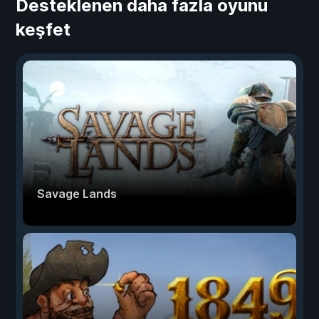
Desteklenen daha fazla oyunu
keşfet
Savage Lands