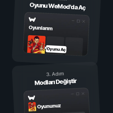
Oyunu WeMod'da Aç
Oyunlarım
Oyunu Aç
3. Adım
Modları Değiştir
Oyununuz