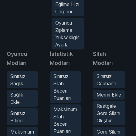
Eğilme Hızı
Çarpanı
Oyuncu
Zıplama
Yüksekliğini
Ayarla
Oyuncu
İstatistik
Silah
Modları
Modları
Modları
Sınırsız
Sınırsız
Sınırsız
Sağlık
Silah
Cephane
Beceri
Sağlık
Mermi Ekle
Puanları
Ekle
Rastgele
Maksimum
Sınırsız
Gore Silahı
Silah
Bitirici
Oluştur
Beceri
Puanları
Maksimum
Gore Silahı