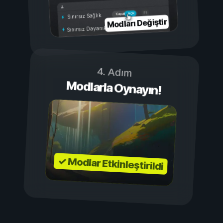
Açık
Kapalı
Sınırsız Sağlık
Modları Değiştir
Sınırsız Dayanıklılık
4. Adım
Modlarla Oynayın!
✓ Modlar Etkinleştirildi