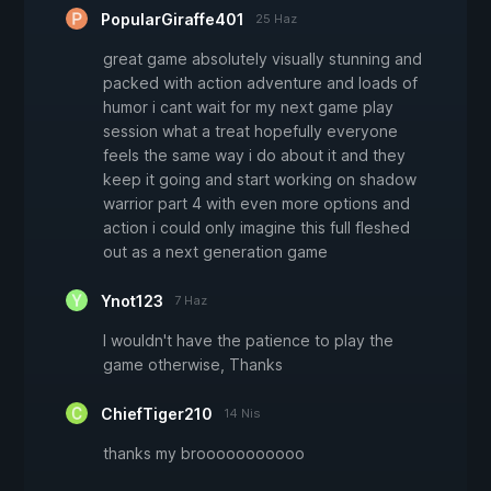
PopularGiraffe401
25 Haz
great game absolutely visually stunning and
packed with action adventure and loads of
humor i cant wait for my next game play
session what a treat hopefully everyone
feels the same way i do about it and they
keep it going and start working on shadow
warrior part 4 with even more options and
action i could only imagine this full fleshed
out as a next generation game
Ynot123
7 Haz
I wouldn't have the patience to play the
game otherwise, Thanks
ChiefTiger210
14 Nis
thanks my brooooooooooo