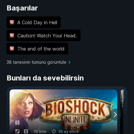
Başarılar
A Cold Day in Hell
Caution! Watch Your Head.
The end of the world
38 tanesinin tümünü görüntüle
Bunları da sevebilirsin
10 hile
10 ay önce