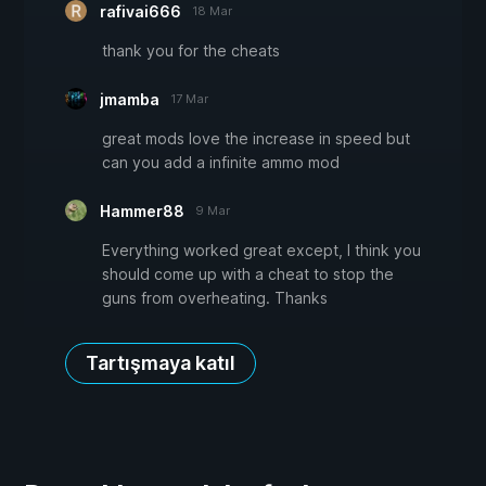
rafivai666
18 Mar
thank you for the cheats
jmamba
17 Mar
great mods love the increase in speed but
can you add a infinite ammo mod
Hammer88
9 Mar
Everything worked great except, I think you
should come up with a cheat to stop the
guns from overheating. Thanks
Tartışmaya katıl