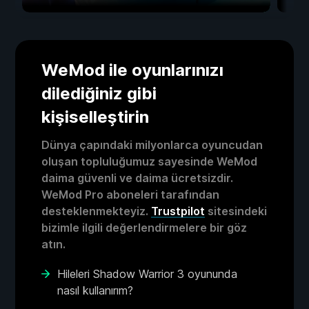
WeMod ile oyunlarınızı
dilediğiniz gibi
kişiselleştirin
Dünya çapındaki milyonlarca oyuncudan
oluşan topluluğumuz sayesinde WeMod
daima güvenli ve daima ücretsizdir.
WeMod Pro aboneleri tarafından
desteklenmekteyiz.
Trustpilot
sitesindeki
bizimle ilgili değerlendirmelere bir göz
atın.
Hileleri Shadow Warrior 3 oyununda
nasıl kullanırım?