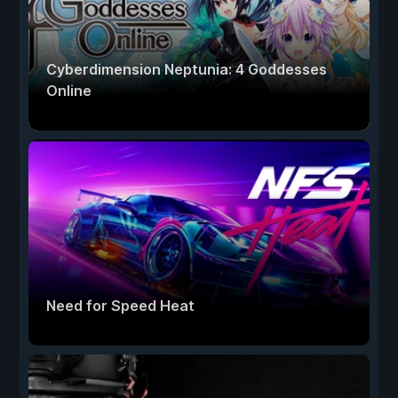
Cyberdimension Neptunia: 4 Goddesses
Online
Need for Speed Heat