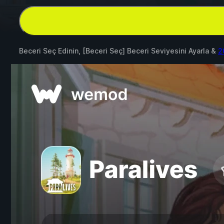
Beceri Seç Edinin, [Beceri Seç] Beceri Seviyesini Ayarla &
2