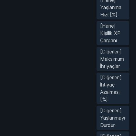
Yaşlanma
Hızı [%]
[Hane]
Kişilik XP
Çarpanı
[Diğerleri]
Maksimum
İhtiyaçlar
[Diğerleri]
İhtiyaç
Azalması
[%]
[Diğerleri]
Yaşlanmayı
Durdur