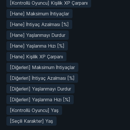
[Kontrollü Oyuncu] Kişilik XP Çarpanı
[Hane] Maksimum İhtiyaçlar
[Hane] İhtiyaç Azalması [%]
[Hane] Yaşlanmayı Durdur
[Hane] Yaşlanma Hızı [%]
[Hane] Kişilik XP Çarpanı
[Diğerleri] Maksimum İhtiyaçlar
[Diğerleri] İhtiyaç Azalması [%]
[Diğerleri] Yaşlanmayı Durdur
[Diğerleri] Yaşlanma Hızı [%]
[Kontrollü Oyuncu] Yaş
[Seçili Karakter] Yaş