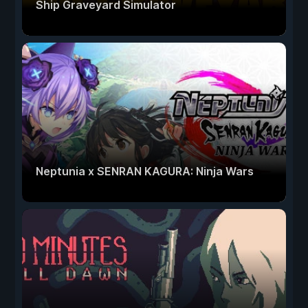
Ship Graveyard Simulator
Neptunia x SENRAN KAGURA: Ninja Wars