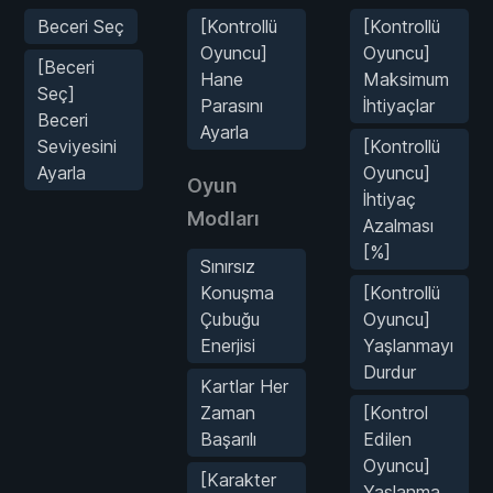
Beceri Seç
[Kontrollü
[Kontrollü
Oyuncu]
Oyuncu]
[Beceri
Hane
Maksimum
Seç]
Parasını
İhtiyaçlar
Beceri
Ayarla
Seviyesini
[Kontrollü
Ayarla
Oyuncu]
Oyun
İhtiyaç
Modları
Azalması
[%]
Sınırsız
Konuşma
[Kontrollü
Çubuğu
Oyuncu]
Enerjisi
Yaşlanmayı
Durdur
Kartlar Her
Zaman
[Kontrol
Başarılı
Edilen
Oyuncu]
[Karakter
Yaşlanma