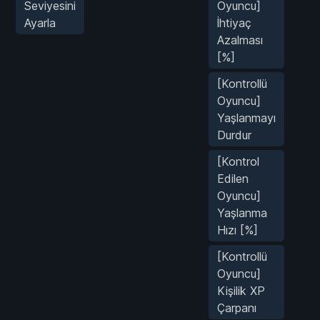
Seviyesini
Oyuncu]
Ayarla
İhtiyaç
Azalması
[%]
[Kontrollü
Oyuncu]
Yaşlanmayı
Durdur
[Kontrol
Edilen
Oyuncu]
Yaşlanma
Hızı [%]
[Kontrollü
Oyuncu]
Kişilik XP
Çarpanı