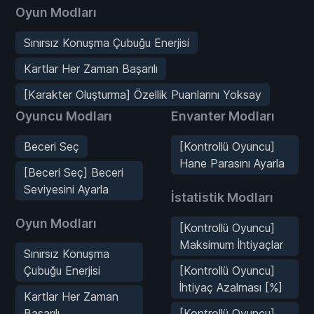
Oyun Modları
Sınırsız Konuşma Çubuğu Enerjisi
Kartlar Her Zaman Başarılı
[Karakter Oluşturma] Özellik Puanlarını Yoksay
Oyuncu Modları
Envanter Modları
Beceri Seç
[Kontrollü Oyuncu]
Hane Parasını Ayarla
[Beceri Seç] Beceri
Seviyesini Ayarla
İstatistik Modları
Oyun Modları
[Kontrollü Oyuncu]
Maksimum İhtiyaçlar
Sınırsız Konuşma
Çubuğu Enerjisi
[Kontrollü Oyuncu]
İhtiyaç Azalması [%]
Kartlar Her Zaman
Başarılı
[Kontrollü Oyuncu]