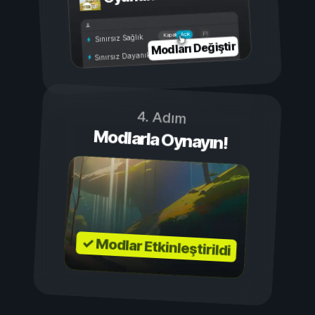
Açık
Kapalı
Sınırsız Sağlık
Modları Değiştir
Sınırsız Dayanıklılık
4. Adım
Modlarla Oynayın!
✓ Modlar Etkinleştirildi