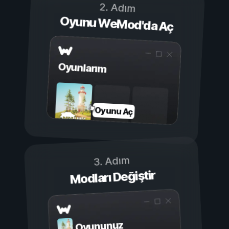
2. Adım
Oyunu WeMod'da Aç
Oyunlarım
Oyunu Aç
3. Adım
Modları Değiştir
Oyununuz