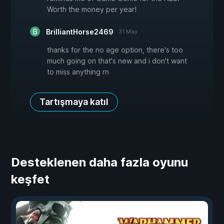
Worth the money per year!
BrilliantHorse2469
31 May
thanks for the no age option, there's too
much going on that's new and i don't want
to miss anything rn
Tartışmaya katıl
Desteklenen daha fazla oyunu
keşfet