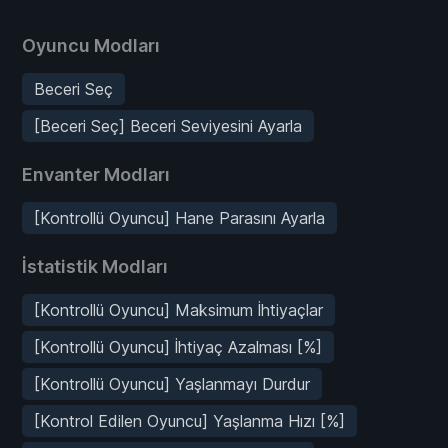
Oyuncu Modları
Beceri Seç
[Beceri Seç] Beceri Seviyesini Ayarla
Envanter Modları
[Kontrollü Oyuncu] Hane Parasını Ayarla
İstatistik Modları
[Kontrollü Oyuncu] Maksimum İhtiyaçlar
[Kontrollü Oyuncu] İhtiyaç Azalması [%]
[Kontrollü Oyuncu] Yaşlanmayı Durdur
[Kontrol Edilen Oyuncu] Yaşlanma Hızı [%]