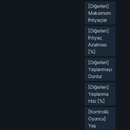
[Diğerleri]
Maksimum
İhtiyaçlar
[Diğerleri]
İhtiyaç
Azalması
[%]
[Diğerleri]
Yaşlanmayı
Durdur
[Diğerleri]
Yaşlanma
Hızı [%]
[Kontrollü
Oyuncu]
Yaş