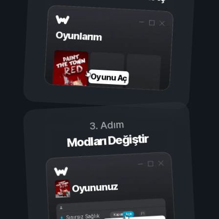
Oyunlarım
Oyunu Aç
3. Adım
Modları Değiştir
Oyununuz
Açık
Kapalı
Sınırsız Sağlık