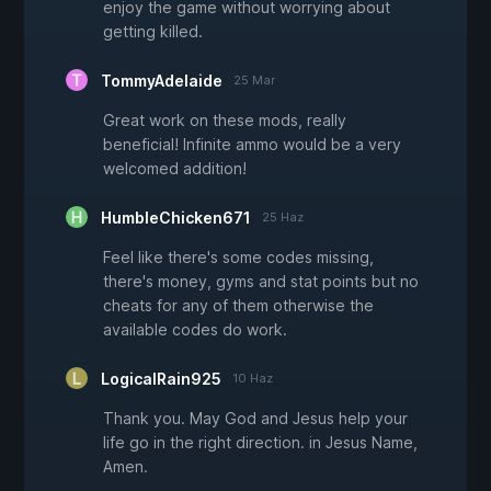
enjoy the game without worrying about
getting killed.
TommyAdelaide
25 Mar
Great work on these mods, really
beneficial! Infinite ammo would be a very
welcomed addition!
HumbleChicken671
25 Haz
Feel like there's some codes missing,
there's money, gyms and stat points but no
cheats for any of them otherwise the
available codes do work.
LogicalRain925
10 Haz
Thank you. May God and Jesus help your
life go in the right direction. in Jesus Name,
Amen.