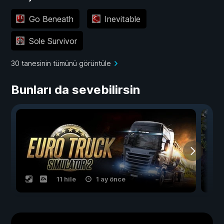
Go Beneath
Inevitable
Sole Survivor
30 tanesinin tümünü görüntüle
Bunları da sevebilirsin
11 hile
1 ay önce