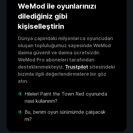
WeMod ile oyunlarınızı
dilediğiniz gibi
kişiselleştirin
Dünya çapındaki milyonlarca oyuncudan
oluşan topluluğumuz sayesinde WeMod
daima güvenli ve daima ücretsizdir.
WeMod Pro aboneleri tarafından
desteklenmekteyiz.
Trustpilot
sitesindeki
bizimle ilgili değerlendirmelere bir göz
atın.
Hileleri Paint the Town Red oyununda
nasıl kullanırım?
Bu, benim oyun sürümümde çalışacak
mı?