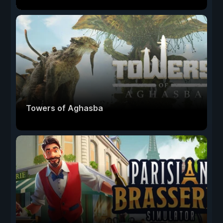
Towers of Aghasba