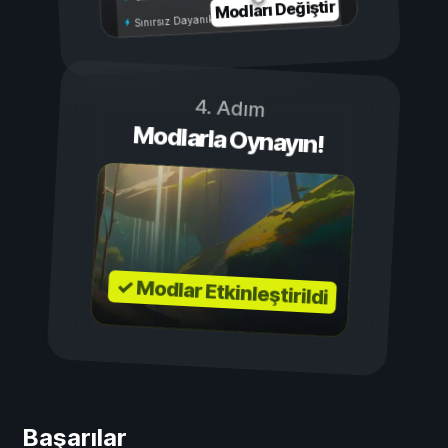
Modları Değiştir
Sınırsız Dayanıklılık
4. Adım
Modlarla Oynayın!
✓ Modlar Etkinleştirildi
Başarılar