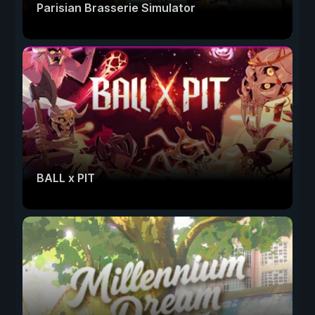
Parisian Brasserie Simulator
BALL x PIT