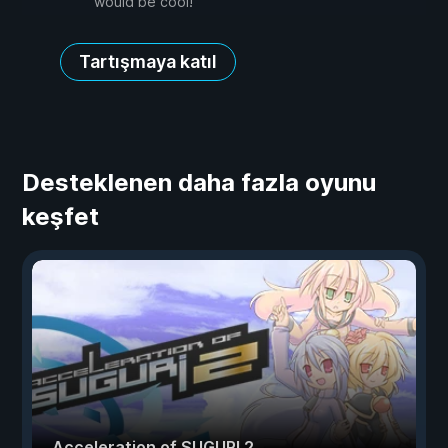
would be cool!
Tartışmaya katıl
Desteklenen daha fazla oyunu
keşfet
Acceleration of SUGURI 2