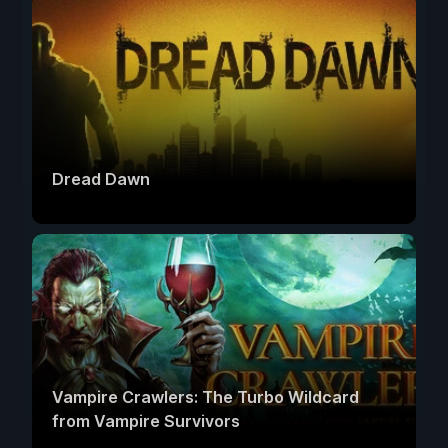
Dread Dawn
Vampire Crawlers: The Turbo Wildcard
from Vampire Survivors