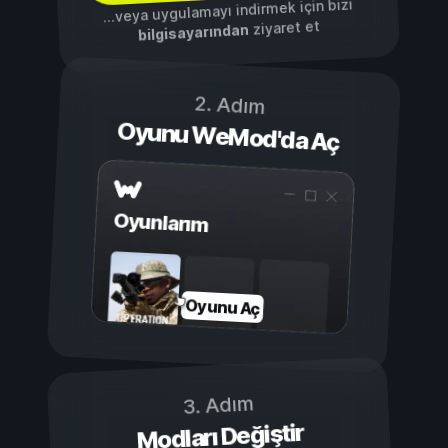
...veya uygulamayı indirmek için bizi
ziyaret et
bilgisayarından
2. Adım
Oyunu WeMod'da Aç
Oyunlarım
Oyunu Aç
3. Adım
Modları Değiştir