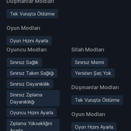
Düşmanlar Modları
Tek Vuruşta Öldürme
Oyun Modları
Oyun Hızını Ayarla
Oyuncu Modları
Silah Modları
Sınırsız Sağlık
Sınırsız Mermi
Sınırsız Takım Sağlığı
Yeniden Şarj Yok
Sınırsız Dayanıklılık
Düşmanlar Modları
Sınırsız Zıplama
Tek Vuruşta Öldürme
Dayanıklılığı
Oyuncu Hızını Ayarla
Oyun Modları
Zıplama Yüksekliğini
Oyun Hızını Ayarla
Ayarla