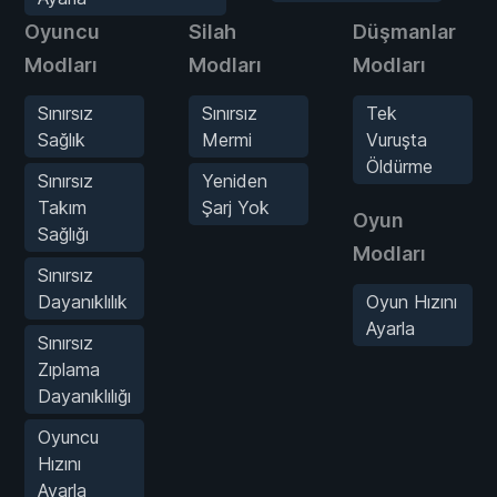
Oyuncu
Silah
Düşmanlar
Modları
Modları
Modları
Sınırsız
Sınırsız
Tek
Sağlık
Mermi
Vuruşta
Öldürme
Sınırsız
Yeniden
Takım
Şarj Yok
Oyun
Sağlığı
Modları
Sınırsız
Dayanıklılık
Oyun Hızını
Ayarla
Sınırsız
Zıplama
Dayanıklılığı
Oyuncu
Hızını
Ayarla