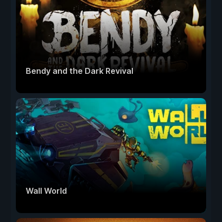
Bendy and the Dark Revival
Wall World