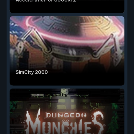
SimCity 2000