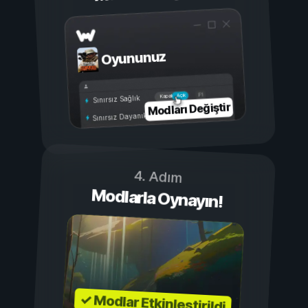
Oyununuz
Açık
Kapalı
Sınırsız Sağlık
Modları Değiştir
Sınırsız Dayanıklılık
4. Adım
Modlarla Oynayın!
✓ Modlar Etkinleştirildi