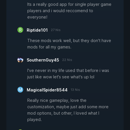
Its a really good app for single player game
players and i would reccomend to
everyone!
Riptide101
27 Nis
These mods work well, but they don't have
mods for all my games.
SouthernGuy45
22 Nis
I've never in my life used that before i was
just like wow let's see what's up lol
MagicalSpider8544
13 Nis
Really nice gameplay, love the
customization, maybe just add some more
mod options, but other, I loved what I
played.