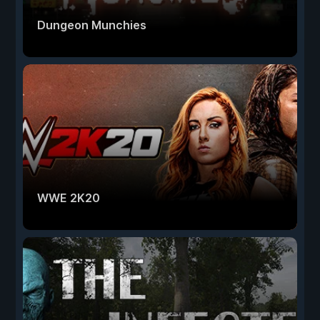
Dungeon Munchies
WWE 2K20