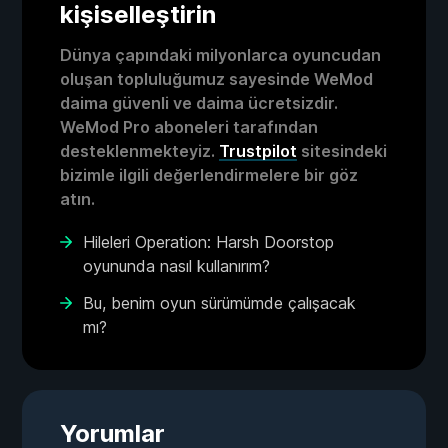
kişiselleştirin
Dünya çapındaki milyonlarca oyuncudan
oluşan topluluğumuz sayesinde WeMod
daima güvenli ve daima ücretsizdir.
WeMod Pro aboneleri tarafından
desteklenmekteyiz.
Trustpilot
sitesindeki
bizimle ilgili değerlendirmelere bir göz
atın.
Hileleri Operation: Harsh Doorstop
oyununda nasıl kullanırım?
Bu, benim oyun sürümümde çalışacak
mı?
Yorumlar