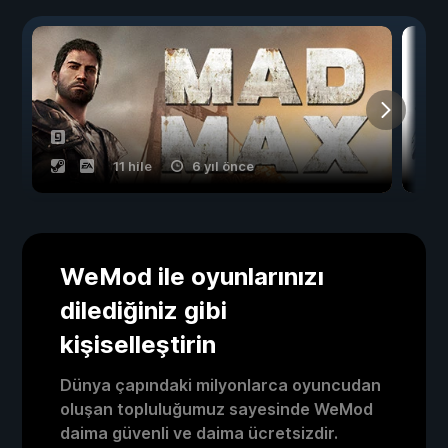
11 hile
6 yıl önce
WeMod ile oyunlarınızı
dilediğiniz gibi
kişiselleştirin
Dünya çapındaki milyonlarca oyuncudan
oluşan topluluğumuz sayesinde WeMod
daima güvenli ve daima ücretsizdir.