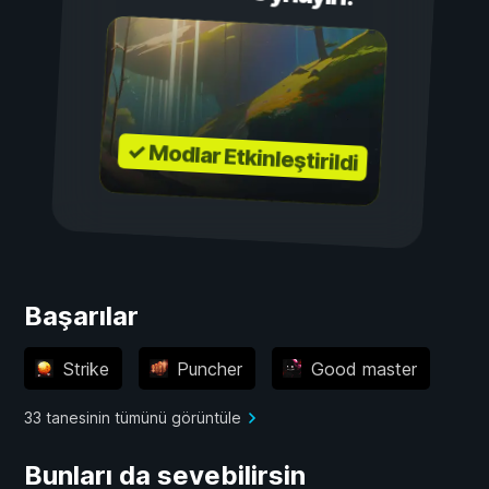
✓ Modlar Etkinleştirildi
Başarılar
Strike
Puncher
Good master
33 tanesinin tümünü görüntüle
Bunları da sevebilirsin