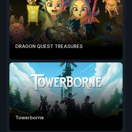
DRAGON QUEST TREASURES
Towerborne