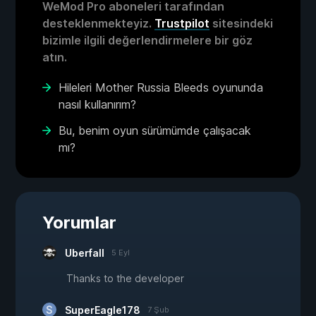
WeMod Pro aboneleri tarafından
desteklenmekteyiz.
Trustpilot
sitesindeki
bizimle ilgili değerlendirmelere bir göz
atın.
Hileleri Mother Russia Bleeds oyununda
nasıl kullanırım?
Bu, benim oyun sürümümde çalışacak
mı?
Yorumlar
Uberfall
5 Eyl
Thanks to the developer
SuperEagle178
7 Şub