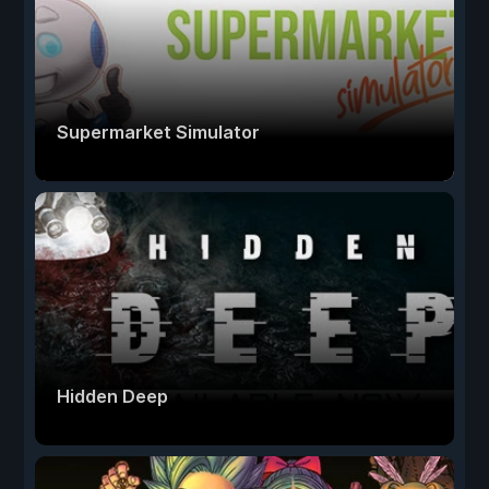
Supermarket Simulator
Hidden Deep