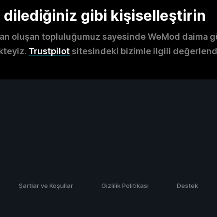
ilediğiniz gibi kişiselleştirin
an oluşan topluluğumuz sayesinde WeMod daima gü
kteyiz.
Trustpilot
sitesindeki bizimle ilgili değerlend
Şartlar ve Koşullar
Gizlilik Politikası
Destek