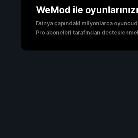
WeMod ile oyunlarınızı d
Dünya çapındaki milyonlarca oyuncud
Pro aboneleri tarafından desteklenme