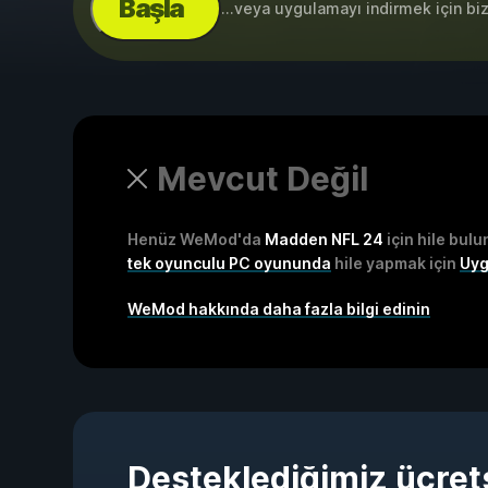
Başla
...veya uygulamayı indirmek için bi
Mevcut Değil
Henüz WeMod'da
Madden NFL 24
için hile bul
tek oyunculu PC oyununda
hile yapmak için
Uyg
WeMod hakkında daha fazla bilgi edinin
Desteklediğimiz ücret