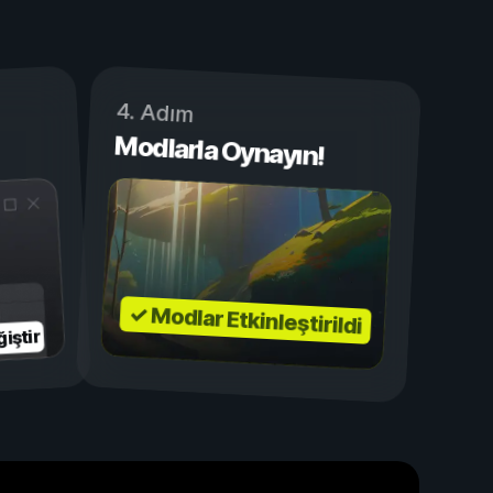
4. Adım
Modlarla Oynayın!
✓ Modlar Etkinleştirildi
iştir