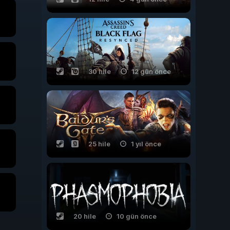
30 hile
12 gün önce
25 hile
1 yıl önce
20 hile
10 gün önce