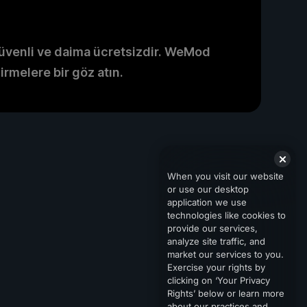
venli ve daima ücretsizdir. WeMod
irmelere bir göz atın.
When you visit our website
or use our desktop
application we use
technologies like cookies to
provide our services,
analyze site traffic, and
market our services to you.
Exercise your rights by
clicking on ‘Your Privacy
Rights’ below or learn more
about our practices and