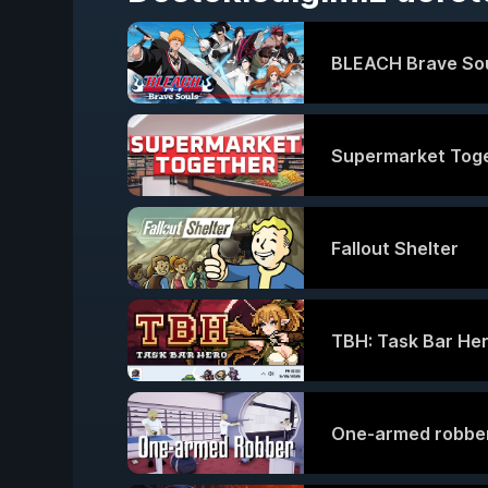
BLEACH Brave So
Supermarket Tog
Fallout Shelter
TBH: Task Bar He
One-armed robbe