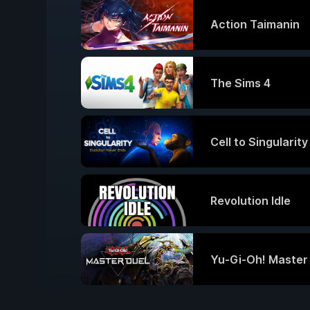
Action Taimanin
The Sims 4
Cell to Singularit
Revolution Idle
Yu-Gi-Oh! Master