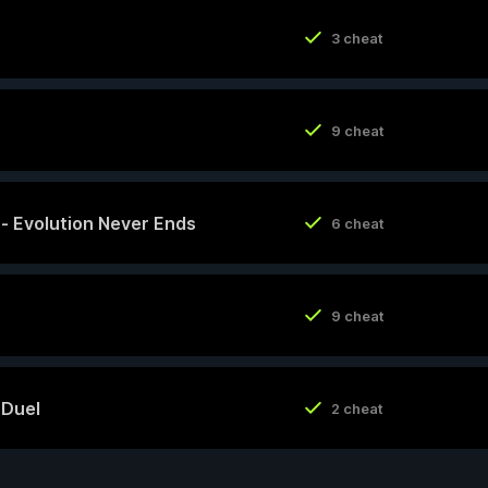
3 cheat
9 cheat
y - Evolution Never Ends
6 cheat
9 cheat
 Duel
2 cheat