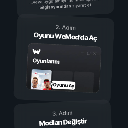
...veya uygulamayı indirmek için bizi
ziyaret et
bilgisayarından
2. Adım
Oyunu WeMod'da Aç
Oyunlarım
Oyunu Aç
3. Adım
Modları Değiştir