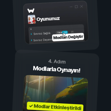
Oyununuz
Açık
Kapalı
Sınırsız Sağlık
Modları Değiştir
Sınırsız Dayanıklılık
4. Adım
Modlarla Oynayın!
✓ Modlar Etkinleştirildi