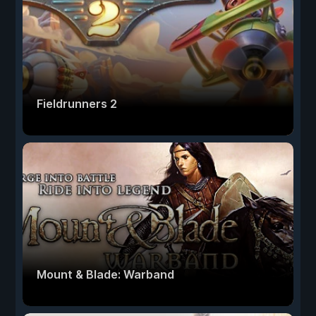
Fieldrunners 2
Mount & Blade: Warband