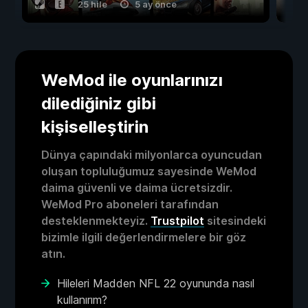
25 hile
5 ay önce
WeMod ile oyunlarınızı
dilediğiniz gibi
kişiselleştirin
Dünya çapındaki milyonlarca oyuncudan
oluşan topluluğumuz sayesinde WeMod
daima güvenli ve daima ücretsizdir.
WeMod Pro aboneleri tarafından
desteklenmekteyiz.
Trustpilot
sitesindeki
bizimle ilgili değerlendirmelere bir göz
atın.
Hileleri Madden NFL 22 oyununda nasıl
kullanırım?