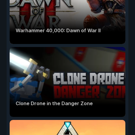
Warhammer 40,000: Dawn of War II
Clone Drone in the Danger Zone