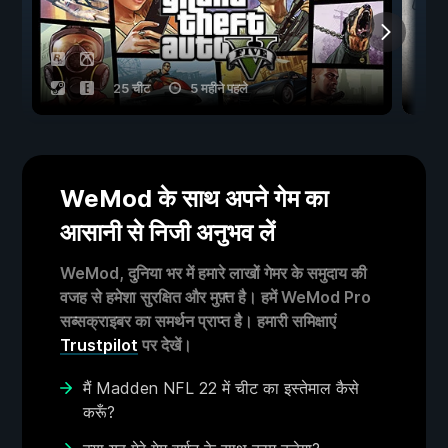
25 चीट
5 महीने पहले
WeMod के साथ अपने गेम का
आसानी से निजी अनुभव लें
WeMod, दुनिया भर में हमारे लाखों गेमर के समुदाय की
वजह से हमेशा सुरक्षित और मुफ़्त है। हमें WeMod Pro
सब्सक्राइबर का समर्थन प्राप्त है। हमारी समिक्षाएं
Trustpilot
पर देखें।
मैं Madden NFL 22 में चीट का इस्तेमाल कैसे
करूँ?