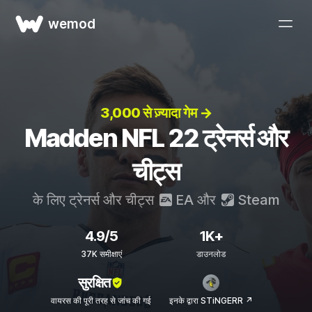
wemod
3,000 से ज़्यादा गेम →
Madden NFL 22 ट्रेनर्स और
चीट्स
के लिए ट्रेनर्स और चीट्स
EA
और
Steam
4.9/5
1K+
37K समीक्षाएं
डाउनलोड
सुरक्षित
वायरस की पूरी तरह से जांच की गई
इनके द्वारा STiNGERR ↗