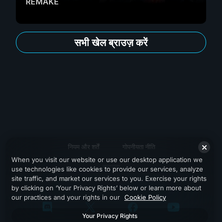
REMAKE
सभी खेल ब्राउज़ करें
नियम और शर्तें
गोपनीयता नीति
When you visit our website or use our desktop application we
सहायता
use technologies like cookies to provide our services, analyze
site traffic, and market our services to you. Exercise your rights
by clicking on ‘Your Privacy Rights’ below or learn more about
our practices and your rights in our
Cookie Policy
Your Privacy Rights