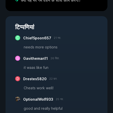
क्या यह मेरे गेम वर्शन के साथ काम करेगा?
टिप्पणियां
ChiefSpoon657
21 नव.
needs more options
Gavitheman11
26 सित.
it waas like fun
Drestes5820
22 फ़र.
Cheats work well!
OptionalWolf933
25 नव.
good and really helpful