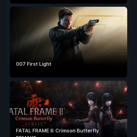
007 First Light
FATAL FRAME II: Crimson Butterfly