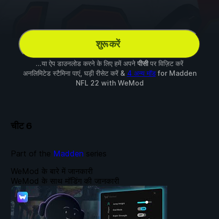
शुरू करें
...या ऐप डाउनलोड करने के लिए हमें अपने
पीसी
पर विज़िट करें
अनलिमिटेड स्टैमिना पाएं, घड़ी रीसेट करें &
4 अन्य मॉड
for
Madden
NFL 22
with
WeMod
चीट
6
Part of the
Madden
series
WeMod के बारे में जानकारी
WeMod के साथ मॉडिंग की जानकारी