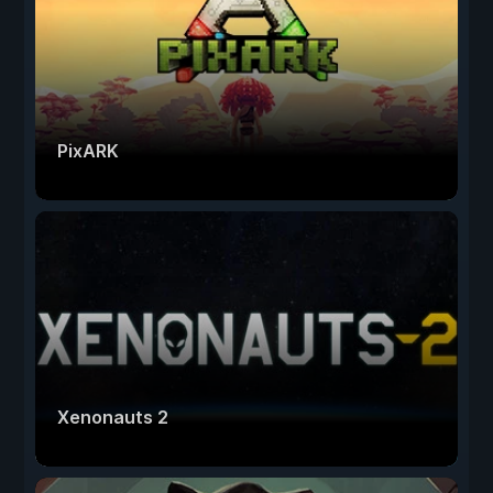
PixARK
Xenonauts 2