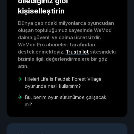
dilediğiniz gibi
kişiselleştirin
Dünya çapındaki milyonlarca oyuncudan
oluşan topluluğumuz sayesinde WeMod
daima güvenli ve daima ücretsizdir.
WeMod Pro aboneleri tarafından
desteklenmekteyiz.
Trustpilot
sitesindeki
bizimle ilgili değerlendirmelere bir göz
atın.
Hileleri Life is Feudal: Forest Village
oyununda nasıl kullanırım?
Bu, benim oyun sürümümde çalışacak
mı?