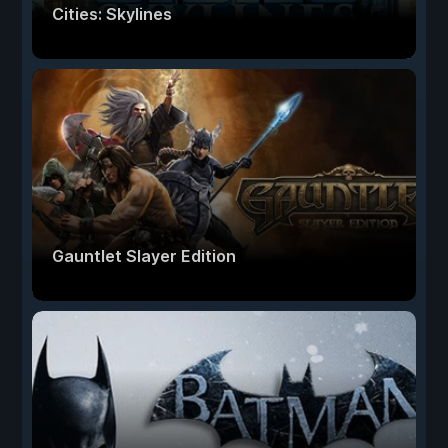
Cities: Skylines
Gauntlet Slayer Edition