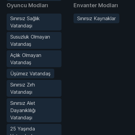
Oyuncu Modları
Envanter Modları
Sınırsız Sağlık
Sınırsız Kaynaklar
Vatandaşı
Susuzluk Olmayan
Vatandaş
Açlık Olmayan
Vatandaş
Üşümez Vatandaş
Sınırsız Zırh
Vatandaşı
Sınırsız Alet
Dayanıklılığı
Vatandaşı
25 Yaşında