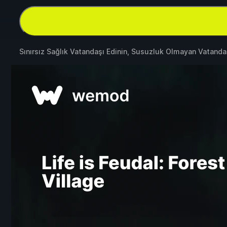
Sınırsız Sağlık Vatandaşı Edinin, Susuzluk Olmayan Vatand