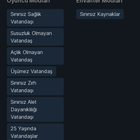
Oyuncu Modları
Envanter Modları
Sınırsız Sağlık
Sınırsız Kaynaklar
Vatandaşı
Susuzluk Olmayan
Vatandaş
Açlık Olmayan
Vatandaş
Üşümez Vatandaş
Sınırsız Zırh
Vatandaşı
Sınırsız Alet
Dayanıklılığı
Vatandaşı
25 Yaşında
Vatandaşlar