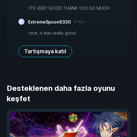
ITS VERY GOOD THANK YOU SO MUCH
ExtremeSpoon6330
27 Eyl
nice, it was really good
Tartışmaya katıl
Desteklenen daha fazla oyunu
keşfet