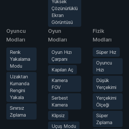
Yüksek
Çözünürlüklü
Ekran
Görüntüsü
Oyuncu
Oyun
Fizik
Modları
Modları
Modları
Renk
Oyun Hızı
Süper Hız
Yakalama
Çarpanı
Oyuncu
Modu
Kapıları Aç
Hızı
Uzaktan
Kamera
Düşük
Kumanda
FOV
Yerçekimi
Rengini
Yakala
Serbest
Yerçekimi
Kamera
Ölçeği
Sınırsız
Zıplama
Klipsiz
Süper
Zıplama
Uçuş Modu