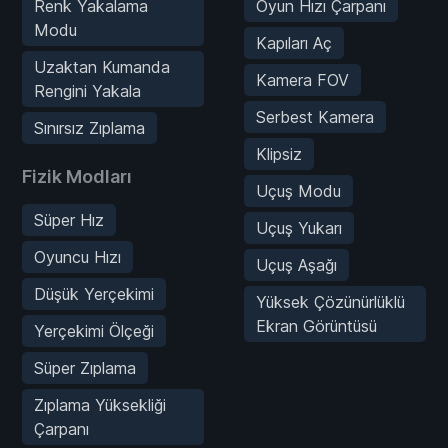
Renk Yakalama
Oyun Hızı Çarpanı
Modu
Kapıları Aç
Uzaktan Kumanda
Kamera FOV
Rengini Yakala
Serbest Kamera
Sınırsız Zıplama
Klipsiz
Fizik Modları
Uçuş Modu
Süper Hız
Uçuş Yukarı
Oyuncu Hızı
Uçuş Aşağı
Düşük Yerçekimi
Yüksek Çözünürlüklü
Ekran Görüntüsü
Yerçekimi Ölçeği
Süper Zıplama
Zıplama Yüksekliği
Çarpanı