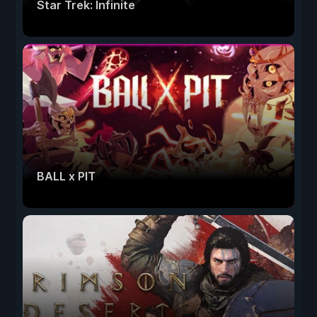
Star Trek: Infinite
BALL x PIT