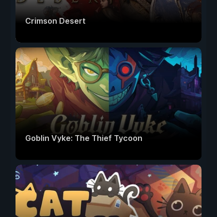
Crimson Desert
Goblin Vyke: The Thief Tycoon