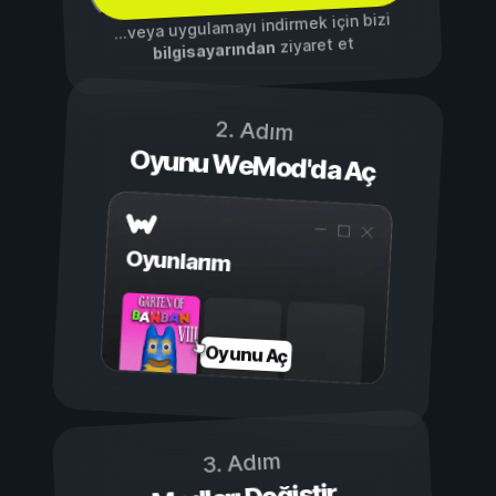
...veya uygulamayı indirmek için bizi
ziyaret et
bilgisayarından
2. Adım
Oyunu WeMod'da Aç
Oyunlarım
Oyunu Aç
3. Adım