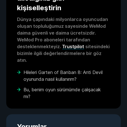
kişiselleştirin
Dünya çapındaki milyonlarca oyuncudan
oluşan topluluğumuz sayesinde WeMod
daima güvenli ve daima ücretsizdir.
WeMod Pro aboneleri tarafından
desteklenmekteyiz.
Trustpilot
sitesindeki
bizimle ilgili değerlendirmelere bir göz
atın.
Hileleri Garten of Banban 8: Anti Devil
oyununda nasıl kullanırım?
Bu, benim oyun sürümümde çalışacak
mı?
Yorumlar