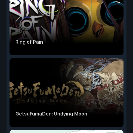
Ring of Pain
GetsuFumaDen: Undying Moon