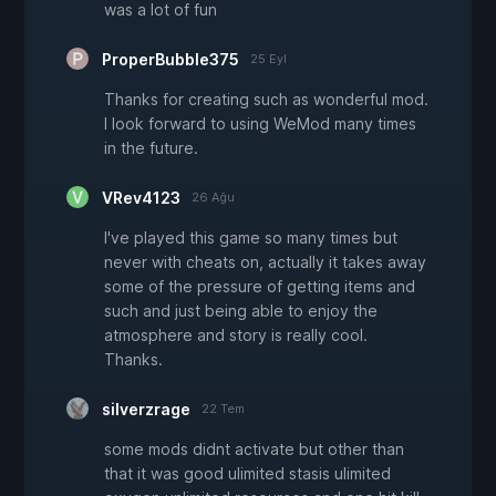
was a lot of fun
ProperBubble375
25 Eyl
Thanks for creating such as wonderful mod.
I look forward to using WeMod many times
in the future.
VRev4123
26 Ağu
I've played this game so many times but
never with cheats on, actually it takes away
some of the pressure of getting items and
such and just being able to enjoy the
atmosphere and story is really cool.
Thanks.
silverzrage
22 Tem
some mods didnt activate but other than
that it was good ulimited stasis ulimited