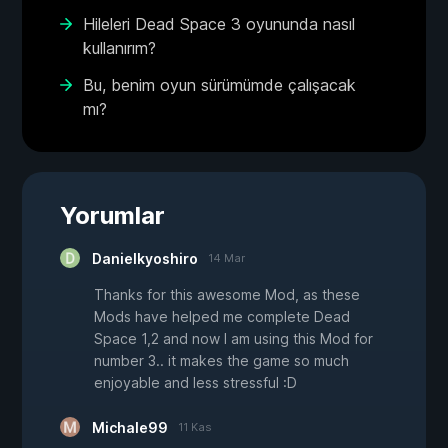
Hileleri Dead Space 3 oyununda nasıl
kullanırım?
Bu, benim oyun sürümümde çalışacak
mı?
Yorumlar
Danielkyoshiro
14 Mar
Thanks for this awesome Mod, as these
Mods have helped me complete Dead
Space 1,2 and now I am using this Mod for
number 3.. it makes the game so much
enjoyable and less stressful :D
Michale99
11 Kas