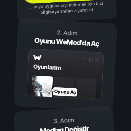
...veya uygulamayı indirmek için bizi
ziyaret et
bilgisayarından
2. Adım
Oyunu WeMod'da Aç
Oyunlarım
Oyunu Aç
3. Adım
Modları Değiştir