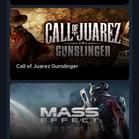
Call of Juarez Gunslinger