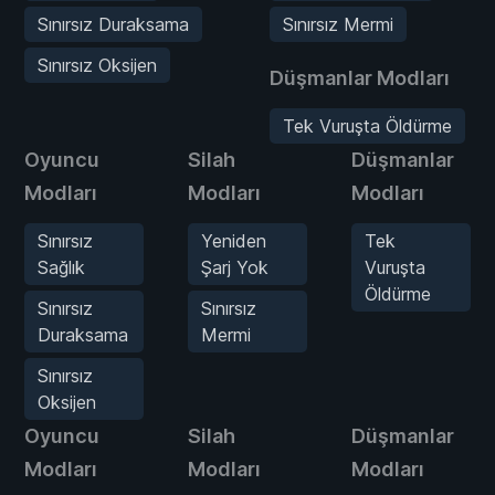
Sınırsız Duraksama
Sınırsız Mermi
Sınırsız Oksijen
Düşmanlar Modları
Tek Vuruşta Öldürme
Oyuncu
Silah
Düşmanlar
Modları
Modları
Modları
Sınırsız
Yeniden
Tek
Sağlık
Şarj Yok
Vuruşta
Öldürme
Sınırsız
Sınırsız
Duraksama
Mermi
Sınırsız
Oksijen
Oyuncu
Silah
Düşmanlar
Modları
Modları
Modları