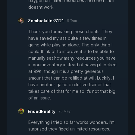
oxygen unlimited resources and one hit kill
doesnt work
Zombiekiller3121
9 Tem
Thank you for making these cheats. They
have saved my ass quite a few times in
game while playing alone. The only thing I
could think of to improve it is to be able to
manually set how many resources you have
in your inventory instead of having it locked
at 99K, though it is a pretty generous
amount that can be refilled at will. Luckily, I
have another game exclusive trainer that
takes care of that for me so it's not that big
of an issue.
EndedReality
25 May
Everything i tried so far works wonders. I'm
surprised they fixed unlimited resources.