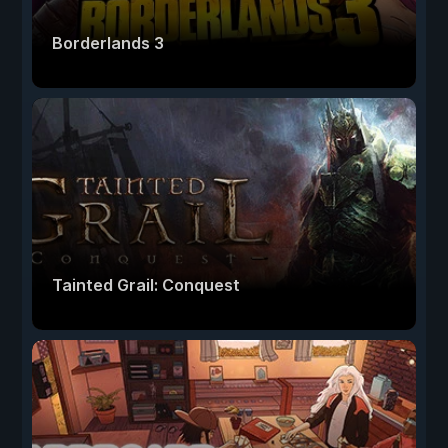
Borderlands 3
Tainted Grail: Conquest