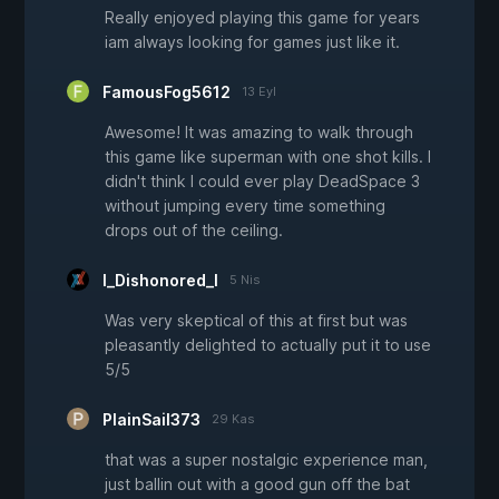
Really enjoyed playing this game for years
iam always looking for games just like it.
FamousFog5612
13 Eyl
Awesome! It was amazing to walk through
this game like superman with one shot kills. I
didn't think I could ever play DeadSpace 3
without jumping every time something
drops out of the ceiling.
I_Dishonored_I
5 Nis
Was very skeptical of this at first but was
pleasantly delighted to actually put it to use
5/5
PlainSail373
29 Kas
that was a super nostalgic experience man,
just ballin out with a good gun off the bat