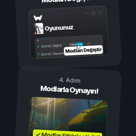
Oyununuz
Açık
Kapalı
Sınırsız Sağlık
Modları Değiştir
Sınırsız Dayanıklılık
4. Adım
Modlarla Oynayın!
✓ Modlar Etkinleştirildi