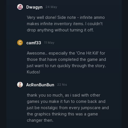
Dwagyn
24 May
Very well done! Side note - infinite ammo
makes infinite inventory items. I couldn't
drop anything without turning it off.
camf33
11 May
Awesome.. especially the 'One Hit Kill' for
those that have completed the game and
just want to run quickly through the story.
Kudos!
AcRonBunBun
22 Nis
thank you so much, as i said with other
games you make it fun to come back and
just be nostalgic from every jumpscare and
the graphics thinking this was a game
changer then.