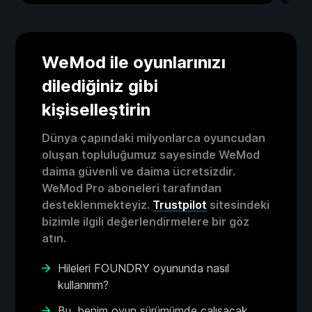
WeMod ile oyunlarınızı
dilediğiniz gibi
kişiselleştirin
Dünya çapındaki milyonlarca oyuncudan
oluşan topluluğumuz sayesinde WeMod
daima güvenli ve daima ücretsizdir.
WeMod Pro aboneleri tarafından
desteklenmekteyiz.
Trustpilot
sitesindeki
bizimle ilgili değerlendirmelere bir göz
atın.
Hileleri FOUNDRY oyununda nasıl
kullanırım?
Bu, benim oyun sürümümde çalışacak