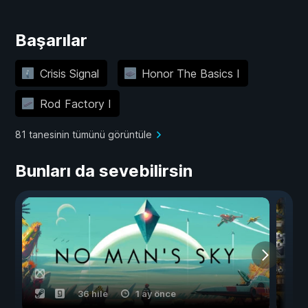
Başarılar
Crisis Signal
Honor The Basics I
Rod Factory I
81 tanesinin tümünü görüntüle
Bunları da sevebilirsin
36 hile
1 ay önce