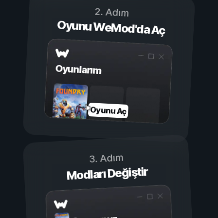
2. Adım
Oyunu WeMod'da Aç
Oyunlarım
Oyunu Aç
3. Adım
Modları Değiştir