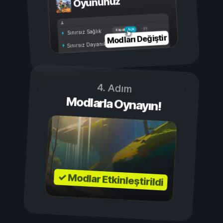
Oyununuz
Açık
Kapalı
Sınırsız Sağlık
Modları Değiştir
Sınırsız Dayanıklılık
4. Adım
Modlarla Oynayın!
✓ Modlar Etkinleştirildi