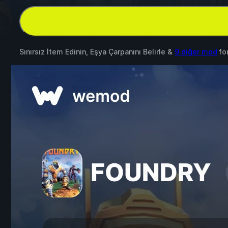
Sınırsız İtem Edinin, Eşya Çarpanını Belirle &
9 diğer mod
fo