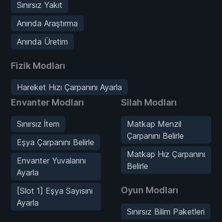
Sınırsız Yakıt
Anında Araştırma
Anında Üretim
Fizik Modları
Hareket Hızı Çarpanını Ayarla
Envanter Modları
Silah Modları
Sınırsız İtem
Matkap Menzil
Çarpanını Belirle
Eşya Çarpanını Belirle
Matkap Hız Çarpanını
Envanter Yuvalarını
Belirle
Ayarla
Oyun Modları
[Slot 1] Eşya Sayısını
Ayarla
Sınırsız Bilim Paketleri