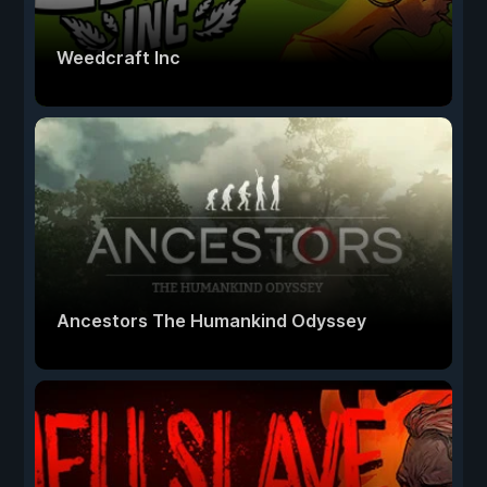
Weedcraft Inc
Ancestors The Humankind Odyssey