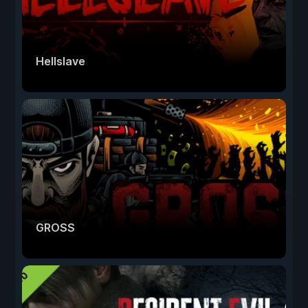
Hellslave
GROSS