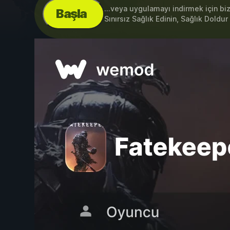
...veya uygulamayı indirmek için bi
Başla
Sınırsız Sağlık Edinin, Sağlık Doldu