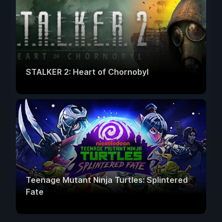
STALKER 2: Heart of Chornobyl
Teenage Mutant Ninja Turtles: Splintered
Fate