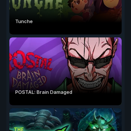
Tunche
POSTAL: Brain Damaged