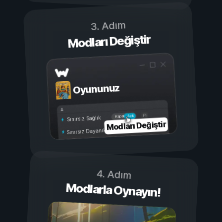
3. Adım
Modları Değiştir
Oyununuz
Açık
Kapalı
Sınırsız Sağlık
Modları Değiştir
Sınırsız Dayanıklılık
4. Adım
Modlarla Oynayın!