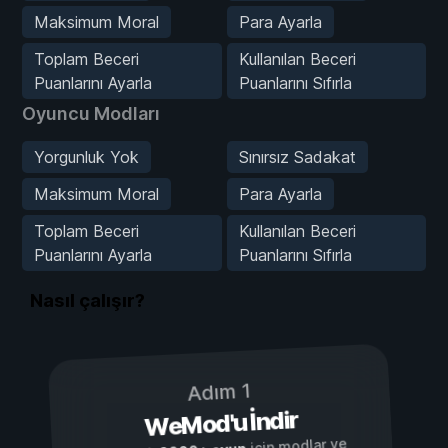
Maksimum Moral
Para Ayarla
Toplam Beceri
Kullanılan Beceri
Puanlarını Ayarla
Puanlarını Sıfırla
Oyuncu Modları
Yorgunluk Yok
Sınırsız Sadakat
Maksimum Moral
Para Ayarla
Toplam Beceri
Kullanılan Beceri
Puanlarını Ayarla
Puanlarını Sıfırla
Nasıl çalışır?
Adım 1
WeMod'u İndir
için modlar ve