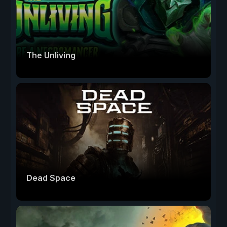
The Unliving
Dead Space