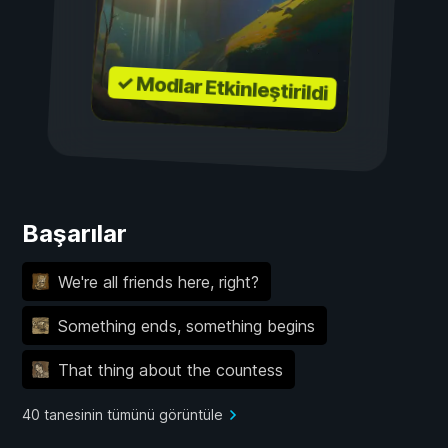
✓ Modlar Etkinleştirildi
Başarılar
We're all friends here, right?
Something ends, something begins
That thing about the countess
40 tanesinin tümünü görüntüle