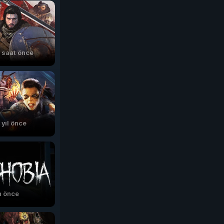
 saat önce
 yıl önce
n önce