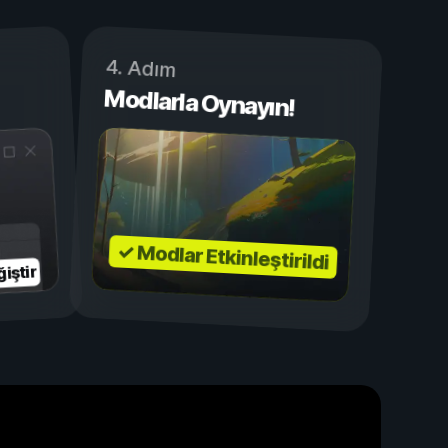
4. Adım
Modlarla Oynayın!
✓ Modlar Etkinleştirildi
iştir