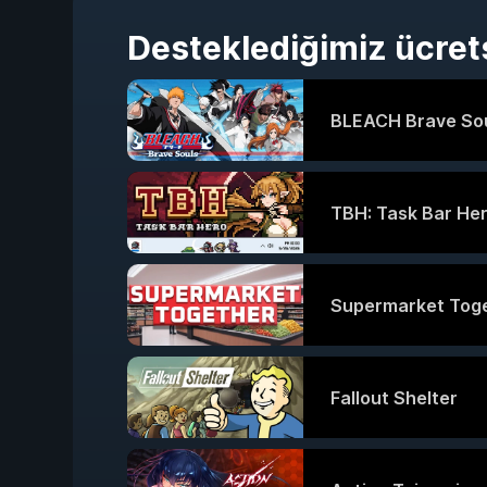
Desteklediğimiz ücret
BLEACH Brave So
TBH: Task Bar He
Supermarket Tog
Fallout Shelter