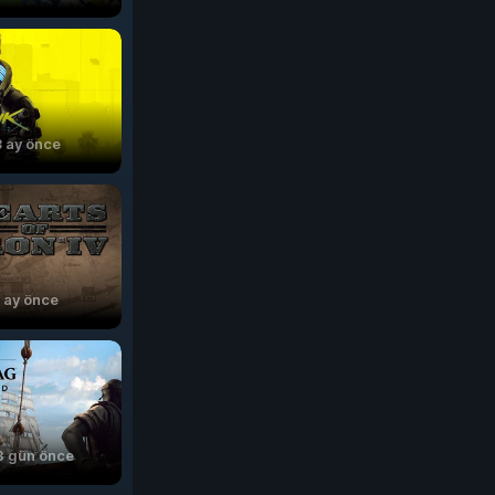
3 ay önce
1 ay önce
8 gün önce