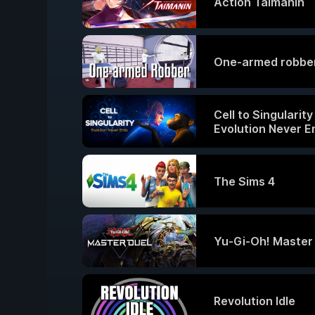
Action Taimanin
One-armed robbe
Cell to Singularity
Evolution Never E
The Sims 4
Yu-Gi-Oh! Master
Revolution Idle