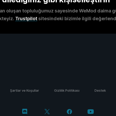
an oluşan topluluğumuz sayesinde WeMod daima gü
kteyiz.
Trustpilot
sitesindeki bizimle ilgili değerlend
Şartlar ve Koşullar
Gizlilik Politikası
Destek