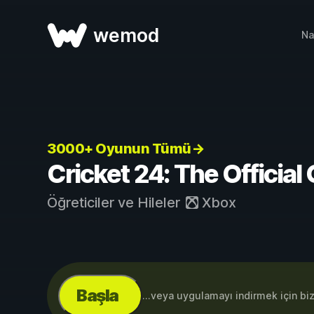
wemod
Na
3000+ Oyunun Tümü→
Cricket 24: The Official
Öğreticiler ve Hileler
Xbox
Başla
...veya uygulamayı indirmek için bi