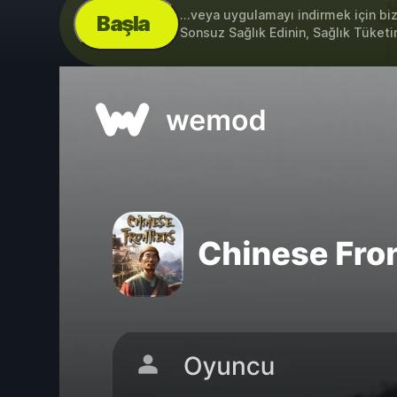
...veya uygulamayı indirmek için bi
Başla
Sonsuz Sağlık Edinin, Sağlık Tüket