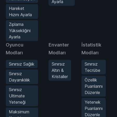
Ayarla
Hareket
Hızını Ayarla
Zıplama
Yüksekliğini
Ayarla
Oyuncu
Envanter
İstatistik
Modları
Modları
Modları
Sınırsız Sağlık
Sınırsız
Sınırsız
Altın &
Tecrübe
Sınırsız
Kristaller
Dayanıklılık
Özellik
Puanlarını
Sınırsız
Düzenle
Ultimate
Yeteneği
Yetenek
Puanlarını
Maksimum
Düzenle