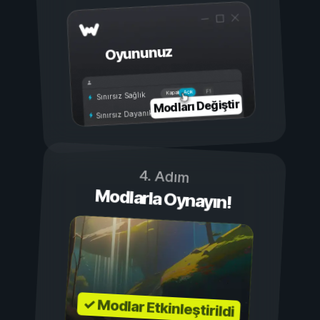
Oyununuz
Açık
Kapalı
Sınırsız Sağlık
Modları Değiştir
Sınırsız Dayanıklılık
4. Adım
Modlarla Oynayın!
✓ Modlar Etkinleştirildi