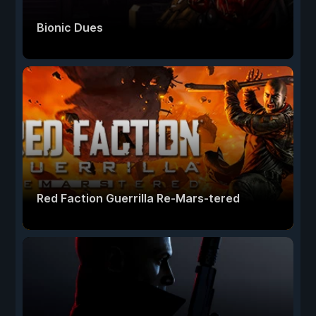
Bionic Dues
Red Faction Guerrilla Re-Mars-tered