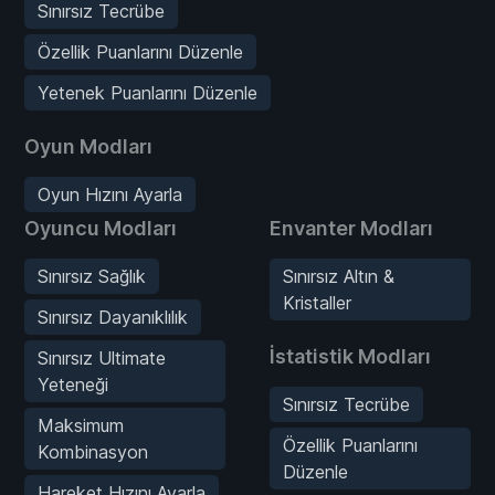
Sınırsız Tecrübe
Özellik Puanlarını Düzenle
Yetenek Puanlarını Düzenle
Oyun Modları
Oyun Hızını Ayarla
Oyuncu Modları
Envanter Modları
Sınırsız Sağlık
Sınırsız Altın &
Kristaller
Sınırsız Dayanıklılık
İstatistik Modları
Sınırsız Ultimate
Yeteneği
Sınırsız Tecrübe
Maksimum
Özellik Puanlarını
Kombinasyon
Düzenle
Hareket Hızını Ayarla