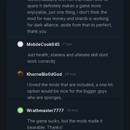
spare it definitely makes a game more
enjoyable, just one thing, i don't think the
mod for max money and shards is working
for dark alliance. aside from that its perfect,
thank you
MobileCook645
7 Tem
Just health, stamina and ultimate skill dont
work correctly
KhorneBlo0dGod
28 Haz
I loved the mods that are included, a one hit
option would be nice for the bigger guys
who are sponges.
Wrathmaster7777
28 Haz
The game sucks, but the mods made it
bearable. Thanks!