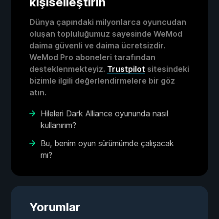
kişiselleştirin
Dünya çapındaki milyonlarca oyuncudan
oluşan topluluğumuz sayesinde WeMod
daima güvenli ve daima ücretsizdir.
WeMod Pro aboneleri tarafından
desteklenmekteyiz.
Trustpilot
sitesindeki
bizimle ilgili değerlendirmelere bir göz
atın.
Hileleri Dark Alliance oyununda nasıl
kullanırım?
Bu, benim oyun sürümümde çalışacak
mı?
Yorumlar