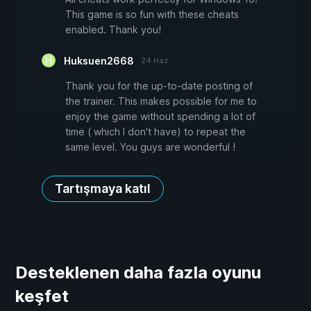
This game is so fun with these cheats
enabled. Thank you!
Huksuen2668
24 Haz
Thank you for the up-to-date posting of
the trainer. This makes possible for me to
enjoy the game without spending a lot of
time ( which I don't have) to repeat the
same level. You guys are wonderful !
Tartışmaya katıl
Desteklenen daha fazla oyunu
keşfet