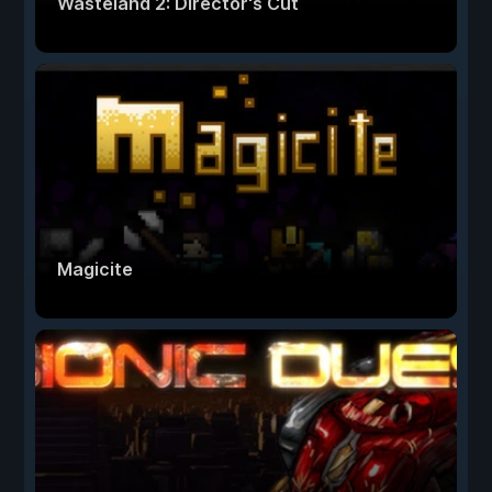
Wasteland 2: Director's Cut
Magicite