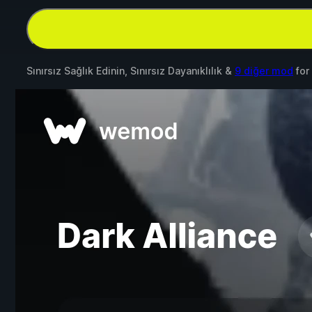
Sınırsız Sağlık Edinin, Sınırsız Dayanıklılık &
9 diğer mod
for