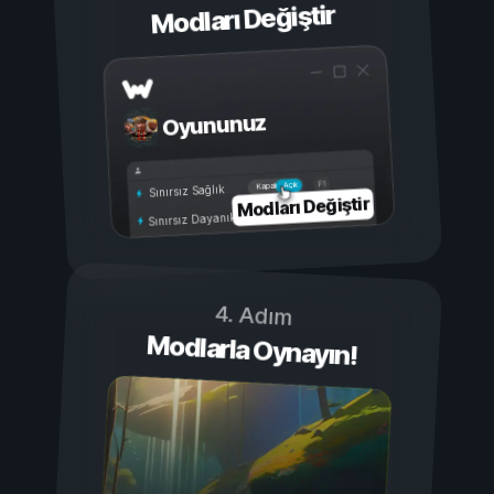
Modları Değiştir
Oyununuz
Açık
Kapalı
Sınırsız Sağlık
Modları Değiştir
Sınırsız Dayanıklılık
4. Adım
Modlarla Oynayın!