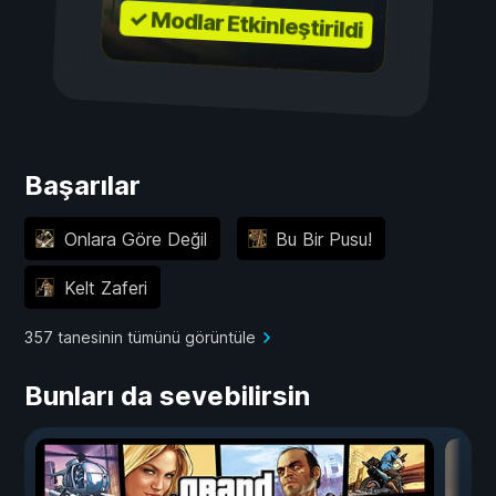
✓ Modlar Etkinleştirildi
Başarılar
Onlara Göre Değil
Bu Bir Pusu!
Kelt Zaferi
357 tanesinin tümünü görüntüle
Bunları da sevebilirsin