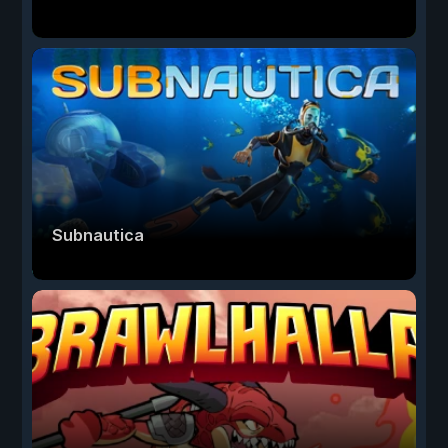
Subnautica