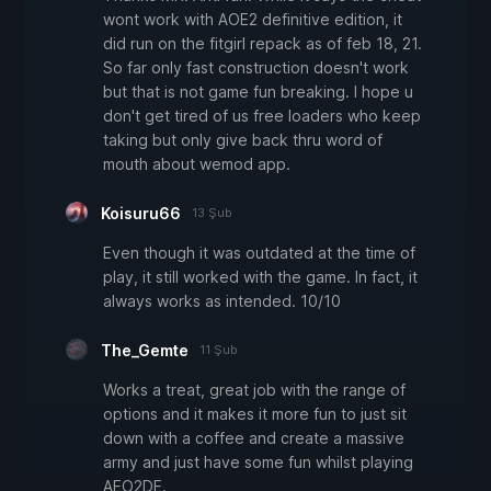
wont work with AOE2 definitive edition, it
did run on the fitgirl repack as of feb 18, 21.
So far only fast construction doesn't work
but that is not game fun breaking. I hope u
don't get tired of us free loaders who keep
taking but only give back thru word of
mouth about wemod app.
Koisuru66
13 Şub
Even though it was outdated at the time of
play, it still worked with the game. In fact, it
always works as intended. 10/10
The_Gemte
11 Şub
Works a treat, great job with the range of
options and it makes it more fun to just sit
down with a coffee and create a massive
army and just have some fun whilst playing
AEO2DE.