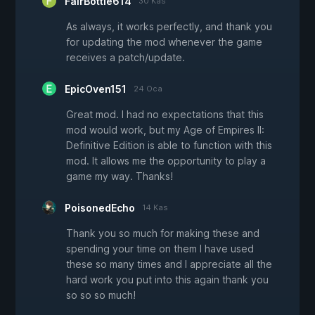
FairBottle614
30 Kas
As always, it works perfectly, and thank you
for updating the mod whenever the game
receives a patch/update.
EpicOven151
24 Oca
Great mod. I had no expectations that this
mod would work, but my Age of Empires II:
Definitive Edition is able to function with this
mod. It allows me the opportunity to play a
game my way. Thanks!
PoisonedEcho
14 Kas
Thank you so much for making these and
spending your time on them I have used
these so many times and I appreciate all the
hard work you put into this again thank you
so so so much!