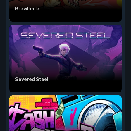
Brawlhalla
Severed Steel