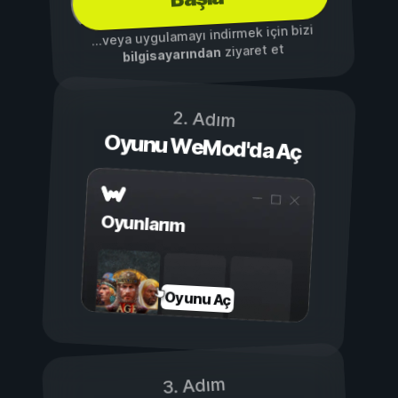
...veya uygulamayı indirmek için bizi
ziyaret et
bilgisayarından
2. Adım
Oyunu WeMod'da Aç
Oyunlarım
Oyunu Aç
3. Adım