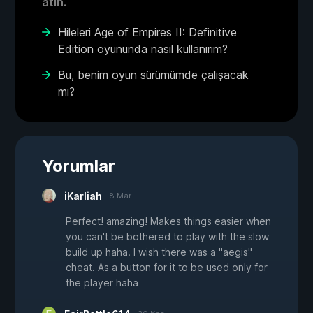
atın.
Hileleri Age of Empires II: Definitive
Edition oyununda nasıl kullanırım?
Bu, benim oyun sürümümde çalışacak
mı?
Yorumlar
iKarliah
8 Mar
Perfect! amazing! Makes things easier when
you can't be bothered to play with the slow
build up haha. I wish there was a "aegis"
cheat. As a button for it to be used only for
the player haha