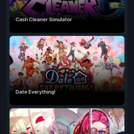
Cash Cleaner Simulator
Date Everything!