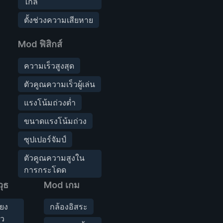
ไกล
ตั้งช่วงความเสียหาย
Mod ฟิสิกส์
ความเร็วสูงสุด
ตัวคูณความเร็วผู้เล่น
แรงโน้มถ่วงต่ำ
ขนาดแรงโน้มถ่วง
ซุปเปอร์จัมป์
ตัวคูณความสูงใน
การกระโดด
ุธ
Mod เกม
ียง
กล้องอิสระ
ยว