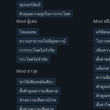
ซุปเปอร์จัมป์
ตัวคูณความสูงในการกระโดด
Mod ผู้เล่น
Mod สถิต
โหมดเทพ
คริติค
ความสามารถไม่มีคูลดาวน์
โอกาสค
การกระโดดไม่จำกัด
เพิ่มคว
กระโดดไม่จำกัด
ตั้งค่า
บล็อกค
Mod อาวุธ
ความยืด
ฆ่าได้เพียงหมัดเดียว
ตัวคูณ
ตั้งตัวคูณความเสียหาย
ตัวคูณท
ช่วงความเสียหายไกล
ตั้งค่าโ
ตั้งช่วงความเสียหาย