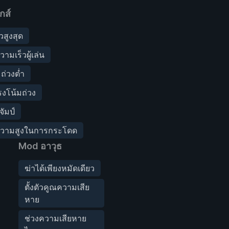
กส์
วสูงสุด
ามเร็วผู้เล่น
ถ่วงต่ำ
งโน้มถ่วง
จัมป์
ความสูงในการกระโดด
Mod อาวุธ
ฆ่าได้เพียงหมัดเดียว
ตั้งตัวคูณความเสีย
หาย
ช่วงความเสียหาย