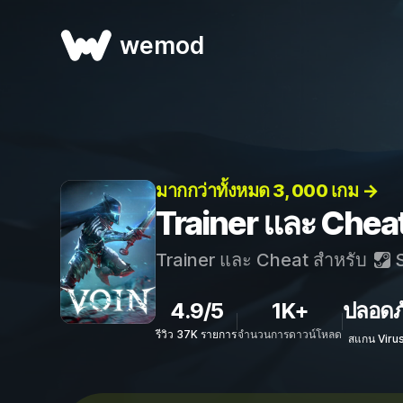
wemod
มากกว่าทั้งหมด 3, 000 เกม →
Trainer และ Chea
Trainer และ Cheat สำหรับ
S
4.9/5
1K+
ปลอดภ
รีวิว 37K รายการ
จำนวนการดาวน์โหลด
สแกน Viru