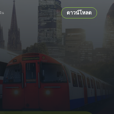
ดาวน์โหลด
ฉัน