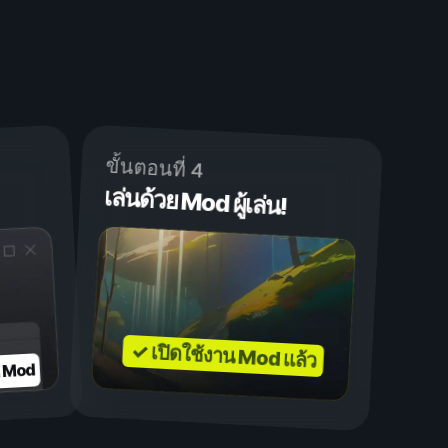
ขั้นตอนที่ 4
เล่นด้วย Mod ผู้เล่น!
✓ เปิดใช้งาน Mod แล้ว
บ Mod