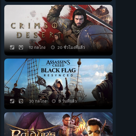
12 กลโกง
20 ชั่วโมงที่แล้ว
30 กลโกง
9 วันที่แล้ว