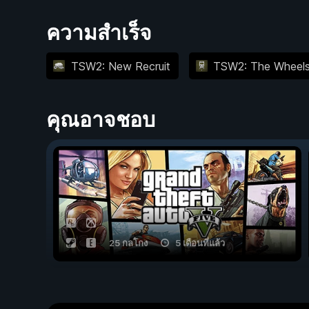
ความสำเร็จ
TSW2: New Recruit
TSW2: The Wheels 
คุณอาจชอบ
25 กลโกง
5 เดือนที่แล้ว