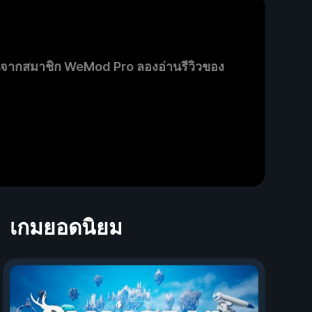
นจากสมาชิก WeMod Pro ลองอ่านรีวิวของ
เกมยอดนิยม