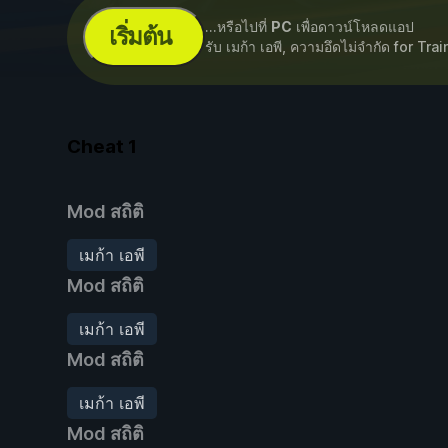
...หรือไปที่
PC
เพื่อดาวน์โหลดแอป
เริ่มต้น
รับ เมก้า เอพี, ความอึดไม่จำกัด for
Trai
Cheat
1
Mod สถิติ
เมก้า เอพี
Mod สถิติ
เมก้า เอพี
Mod สถิติ
เมก้า เอพี
Mod สถิติ