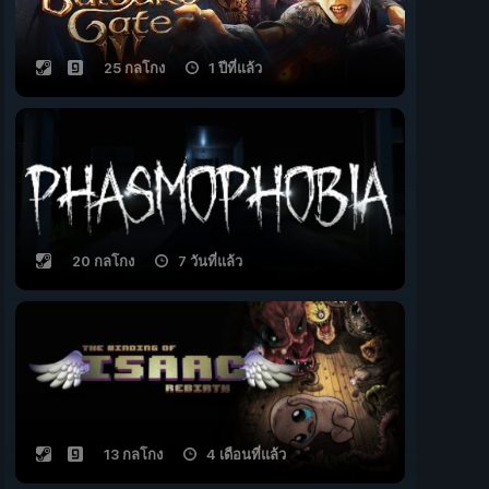
25 กลโกง
1 ปีที่แล้ว
20 กลโกง
7 วันที่แล้ว
13 กลโกง
4 เดือนที่แล้ว