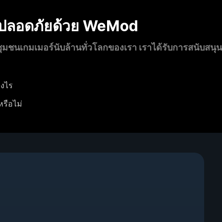
งปลอดภัยด้วย WeMod
นเกมเมอร์นับล้านทั่วโลกของเรา เราได้รับการสนับสนุ
างไร
หรือไม่