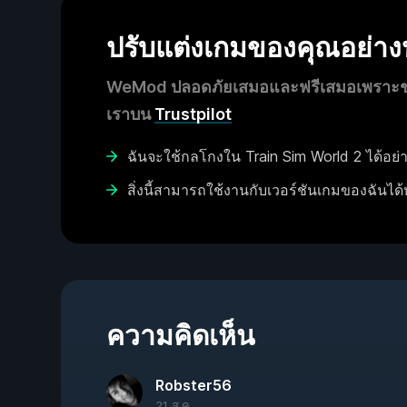
ปรับแต่งเกมของคุณอย่า
WeMod ปลอดภัยเสมอและฟรีเสมอเพราะชุมช
เราบน
Trustpilot
ฉันจะใช้กลโกงใน Train Sim World 2 ได้อย่
สิ่งนี้สามารถใช้งานกับเวอร์ชันเกมของฉันได้
ความคิดเห็น
Robster56
21 ส.ค.