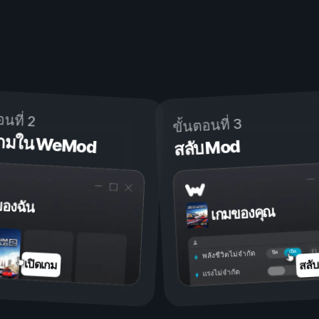
อนที่ 2
ขั้นตอนที่ 3
ดเกมใน WeMod
สลับ Mod
ของฉัน
เกมของคุณ
เปิด
ปิด
พลังชีวิตไม่จำกัด
สลั
เปิดเกม
แรงไม่จำกัด