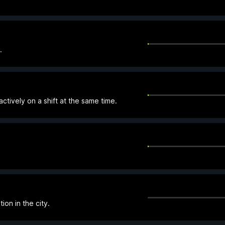
.
ctively on a shift at the same time.
ion in the city.