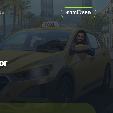
ดาวน์โหลด
ฉัน
or