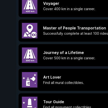
Voyager
Cover 400 km in a single career.
Master of People Transportation
Successfully complete at least 100 rides
Journey of a Lifetime
Cover 500 km in a single career.
Art Lover
Find all mural collectibles.
Tour Guide
Find all monument collectibles.