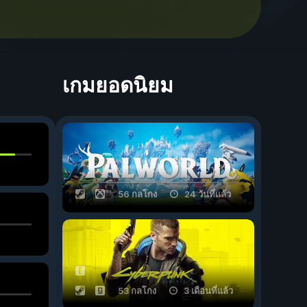
เกมยอดนิยม
56 กลโกง
24 วันที่แล้ว
53 กลโกง
3 เดือนที่แล้ว