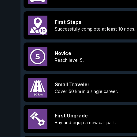
First Steps
Successfully complete at least 10 rides.
Novice
Reach level 5.
Small Traveler
Cover 50 km in a single career.
First Upgrade
Buy and equip a new car part.