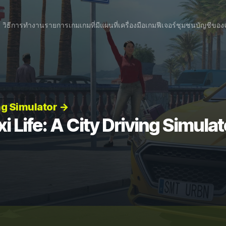
วิธีการทำงาน
รายการเกม
เกมที่มีแผนที่
เครื่องมือเกม
ฟีเจอร์
ชุมชน
บัญชีของ
ing Simulator →
i Life: A City Driving Simulat