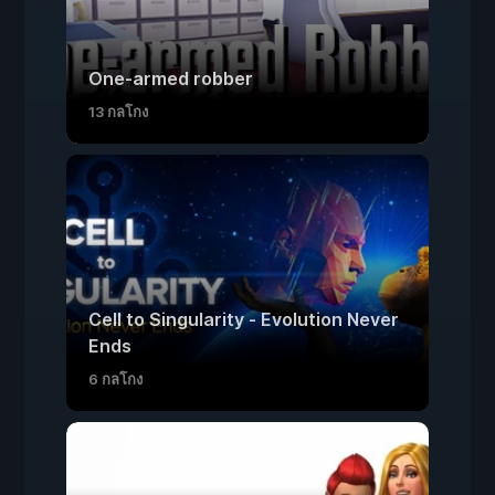
One-armed robber
13 กลโกง
Cell to Singularity - Evolution Never
Ends
6 กลโกง