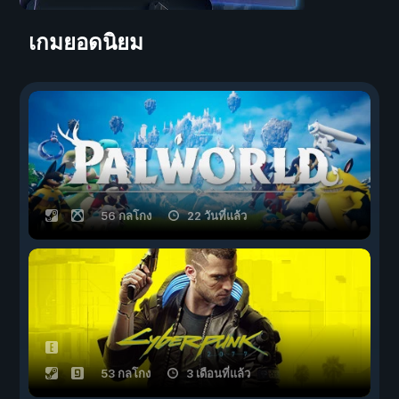
เกมยอดนิยม
56 กลโกง
22 วันที่แล้ว
53 กลโกง
3 เดือนที่แล้ว