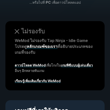
...หรือไปที่
PC
เพื่อดาวน์โหลดแอป
ไม่รองรับ
WeMod ไม่รองรับ Tap Ninja - Idle Game
โปรดดู
หลักเกณฑ์ของเรา
ที่อธิบายประเภทของ
เกมที่รองรับ
ดาวน์โหลด WeMod
เพื่อโกงใน
เกมพีซีแบบผู้เล่นเดี่ยว
อื่นๆ อีกหลายพันเกม
เรียนรู้เพิ่มเติมเกี่ยวกับ WeMod