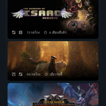
13 กลโกง
4 เดือนที่แล้ว
50 กลโกง
เมื่อวานนี้