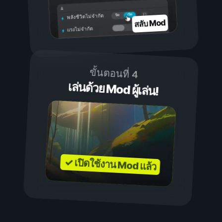
เปิด
ปิด
พลังชีวิตไม่จำกัด
สลับ Mod
แรงไม่จำกัด
ขั้นตอนที่ 4
เล่นด้วย Mod ผู้เล่น!
✓ เปิดใช้งาน Mod แล้ว