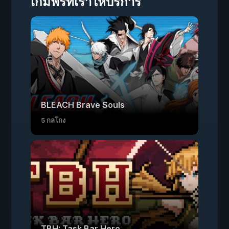
เกมฟรีที่เราให้บริการ
BLEACH Brave Souls
5 กลโกง
TBH: Task Bar Hero