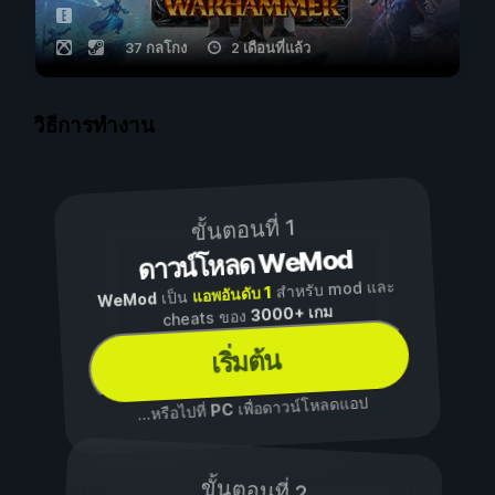
37 กลโกง
2 เดือนที่แล้ว
วิธีการทำงาน
ขั้นตอนที่ 1
ดาวน์โหลด WeMod
สำหรับ mod และ
แอพอันดับ 1
เป็น
WeMod
3000+ เกม
cheats ของ
เริ่มต้น
เพื่อดาวน์โหลดแอป
PC
...หรือไปที่
ขั้นตอนที่ 2