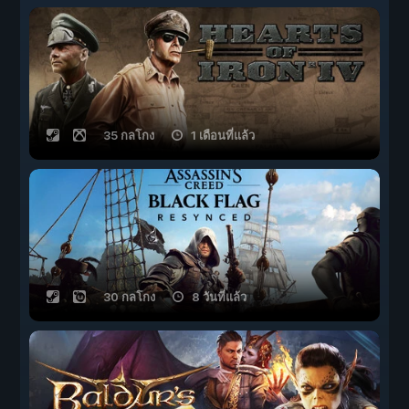
35 กลโกง
1 เดือนที่แล้ว
30 กลโกง
8 วันที่แล้ว