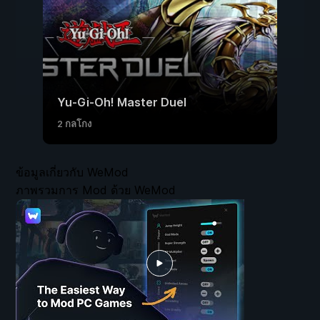
Yu-Gi-Oh! Master Duel
2 กลโกง
ข้อมูลเกี่ยวกับ WeMod
ภาพรวมการ Mod ด้วย WeMod