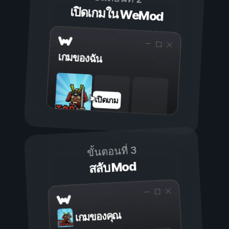
เปิดเกมใน WeMod
เกมของฉัน
เปิดเกม
ขั้นตอนที่ 3
สลับ Mod
เกมของคุณ