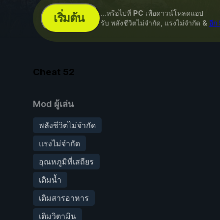
...หรือไปที่
PC
เพื่อดาวน์โหลดแอป
เริ่มต้น
รับ พลังชีวิตไม่จำกัด, แรงไม่จำกัด &
อีก
Cheat
52
Mod ผู้เล่น
พลังชีวิตไม่จำกัด
แรงไม่จำกัด
อุณหภูมิที่เสถียร
เติมน้ำ
เติมสารอาหาร
เติมวิตามิน