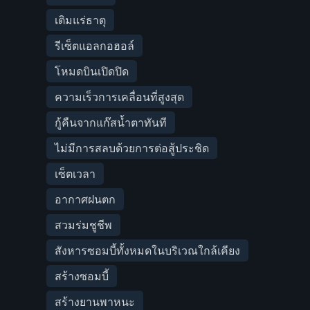
เติมแร่ธาตุ
รีเซ็ตแอลกอฮอล์
โหมดบินเปิดปิด
ความเร็วการเคลื่อนที่สูงสุด
กู้คืนจากแก๊สน้ำตาทันที
ไม่มีการสลบด้วยการต่อสู้ประชิด
เซ็ตเวลา
อากาศฝนตก
สวมร่มชูชีพ
สังหารซอมบี้ทั้งหมดในบริเวณใกล้เคียง
สร้างซอมบี้
สร้างยานพาหนะ