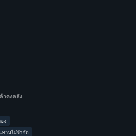
ค้าคงคลัง
ีทอง
ทานไม่จำกัด