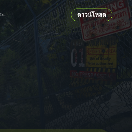
ดาวน์โหลด
ฉัน