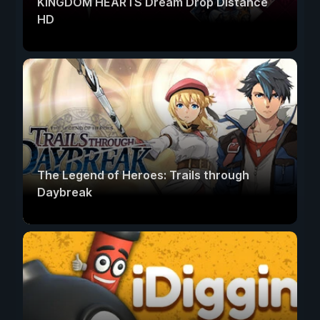
KINGDOM HEARTS Dream Drop Distance
HD
The Legend of Heroes: Trails through
Daybreak