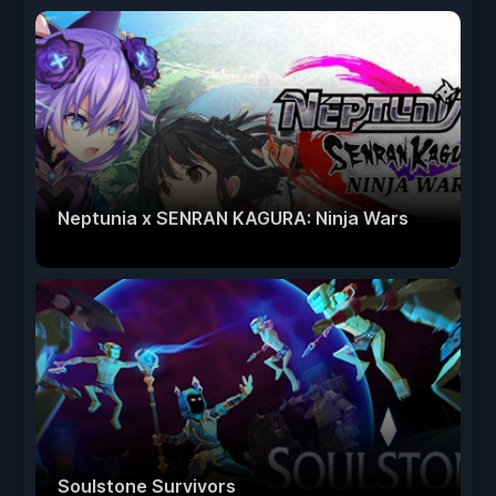
Neptunia x SENRAN KAGURA: Ninja Wars
Soulstone Survivors