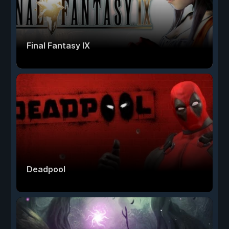
Final Fantasy IX
Deadpool