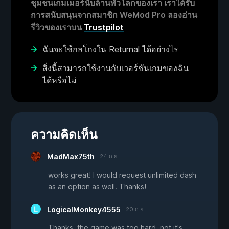
ชุมชนเกมเมอร์นับล้านทั่วโลกของเรา เราได้รับ
การสนับสนุนจากสมาชิก WeMod Pro ลองอ่าน
รีวิวของเราบน
Trustpilot
ฉันจะใช้กลโกงใน Returnal ได้อย่างไร
สิ่งนี้สามารถใช้งานกับเวอร์ชันเกมของฉัน
ได้หรือไม่
ความคิดเห็น
MadMax75th
24 ก.ย.
works great! I would request unlimited dash
as an option as well. Thanks!
LogicalMonkey4555
20 ก.ย.
Thanks, the game was too hard, not it's