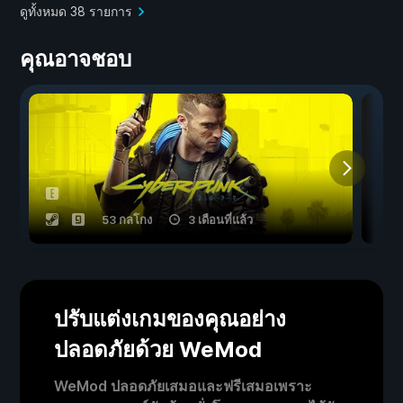
ดูทั้งหมด 38 รายการ
คุณอาจชอบ
53 กลโกง
3 เดือนที่แล้ว
ปรับแต่งเกมของคุณอย่าง
ปลอดภัยด้วย WeMod
WeMod ปลอดภัยเสมอและฟรีเสมอเพราะ