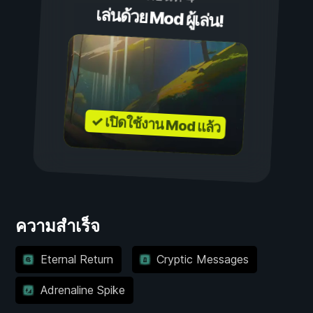
เล่นด้วย Mod ผู้เล่น!
✓ เปิดใช้งาน Mod แล้ว
ความสำเร็จ
Eternal Return
Cryptic Messages
Adrenaline Spike