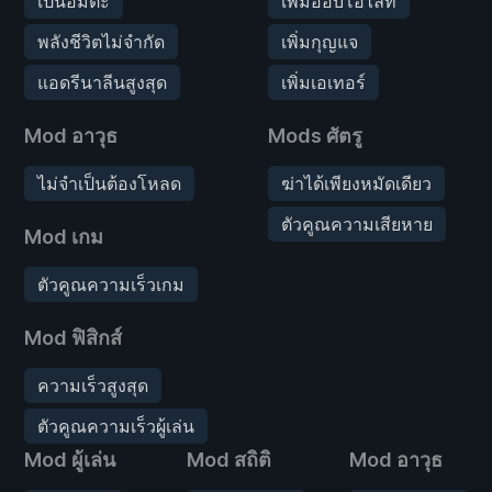
เป็นอมตะ
เพิ่มออบโอไลท์
พลังชีวิตไม่จำกัด
เพิ่มกุญแจ
แอดรีนาลีนสูงสุด
เพิ่มเอเทอร์
Mod อาวุธ
Mods ศัตรู
ไม่จำเป็นต้องโหลด
ฆ่าได้เพียงหมัดเดียว
ตัวคูณความเสียหาย
Mod เกม
ตัวคูณความเร็วเกม
Mod ฟิสิกส์
ความเร็วสูงสุด
ตัวคูณความเร็วผู้เล่น
Mod ผู้เล่น
Mod สถิติ
Mod อาวุธ