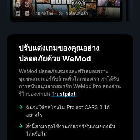
25 กลโกง
5 เดือนที่แล้ว
ปรับแต่งเกมของคุณอย่าง
ปลอดภัยด้วย WeMod
WeMod ปลอดภัยเสมอและฟรีเสมอเพราะ
ชุมชนเกมเมอร์นับล้านทั่วโลกของเรา เราได้รับ
การสนับสนุนจากสมาชิก WeMod Pro ลองอ่าน
รีวิวของเราบน
Trustpilot
ฉันจะใช้กลโกงใน Project CARS 3 ได้
อย่างไร
สิ่งนี้สามารถใช้งานกับเวอร์ชันเกมของฉัน
ได้หรือไม่