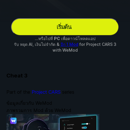
เริ่มต้น
...หรือไปที่
PC
เพื่อดาวน์โหลดแอป
รับ หยุด AI, เงินไม่จำกัด &
อีก 1 Mod
for
Project CARS 3
with
WeMod
Cheat
3
Part of the
Project CARS
series
ข้อมูลเกี่ยวกับ WeMod
ภาพรวมการ Mod ด้วย WeMod