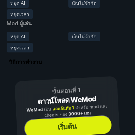
หยุด AI
เงินไม่จำกัด
หยุดเวลา
Mod ผู้เล่น
หยุด AI
เงินไม่จำกัด
หยุดเวลา
วิธีการทำงาน
ขั้นตอนที่ 1
ดาวน์โหลด WeMod
สำหรับ mod และ
แอพอันดับ 1
เป็น
WeMod
3000+ เกม
cheats ของ
เริ่มต้น