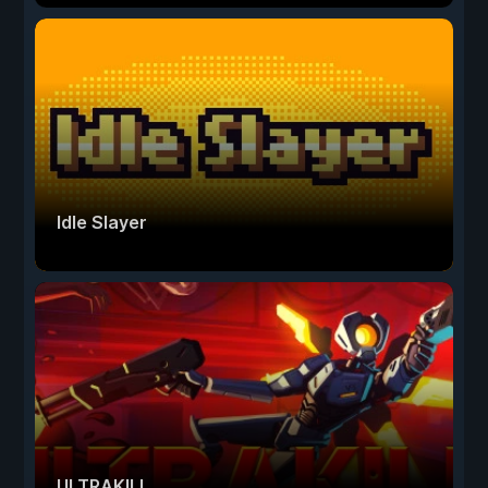
Idle Slayer
ULTRAKILL