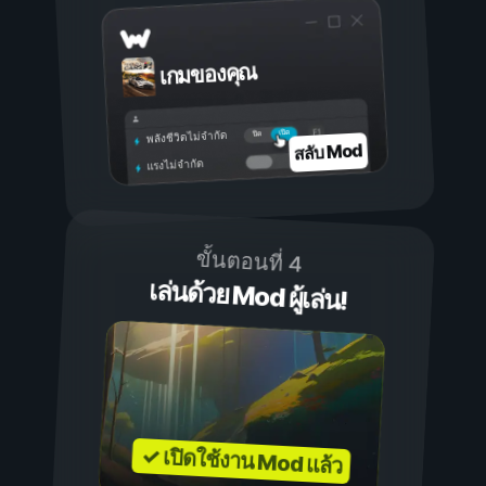
เกมของคุณ
เปิด
ปิด
พลังชีวิตไม่จำกัด
สลับ Mod
แรงไม่จำกัด
ขั้นตอนที่ 4
เล่นด้วย Mod ผู้เล่น!
✓ เปิดใช้งาน Mod แล้ว