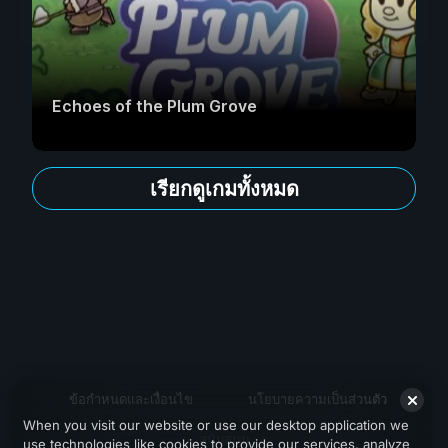
Echoes of the Plum Grove
เรียกดูเกมทั้งหมด
ข้อกำหนดและเงื่อนไข
นโยบายความเป็นส่วนตัว
When you visit our website or use our desktop application we
สนับสนุน
use technologies like cookies to provide our services, analyze