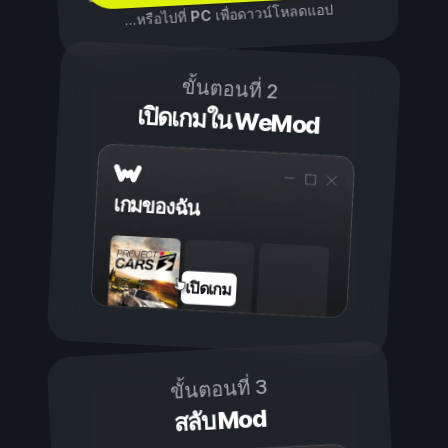
เพื่อดาวน์โหลดแอป
PC
...หรือไปที่
ขั้นตอนที่ 2
เปิดเกมใน WeMod
เกมของฉัน
เปิดเกม
ขั้นตอนที่ 3
สลับ Mod