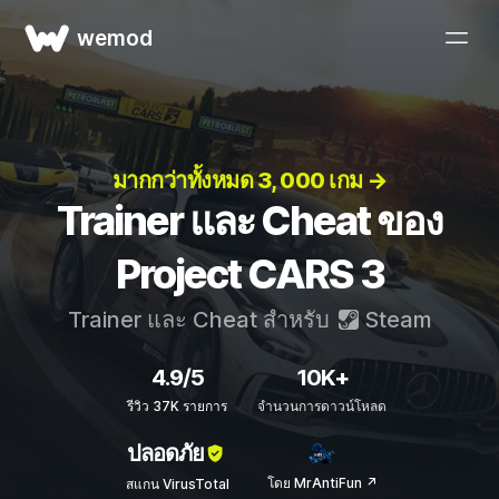
wemod
มากกว่าทั้งหมด 3, 000 เกม →
Trainer และ Cheat ของ
Project CARS 3
Trainer และ Cheat สำหรับ
Steam
4.9/5
10K+
รีวิว 37K รายการ
จำนวนการดาวน์โหลด
ปลอดภัย
โดย MrAntiFun ↗
สแกน VirusTotal