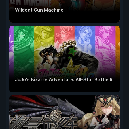
Wildcat Gun Machine
JoJo's Bizarre Adventure: All-Star Battle R