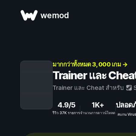
wemod
มากกว่าทั้งหมด 3, 000 เกม →
Trainer และ Chea
Trainer และ Cheat สำหรับ
S
4.9/5
1K+
ปลอดภ
รีวิว 37K รายการ
จำนวนการดาวน์โหลด
สแกน Viru