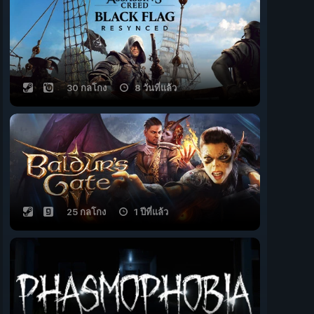
30 กลโกง
8 วันที่แล้ว
25 กลโกง
1 ปีที่แล้ว