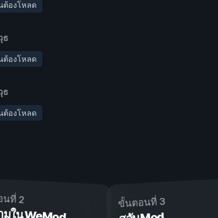
็นต้องโหลด
ุธ
็นต้องโหลด
ุธ
็นต้องโหลด
อนที่ 2
ขั้นตอนที่ 3
ดเกมใน WeMod