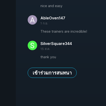
nice and easy
AbleOven147
1 ก.ย.
These trainers are incredible!
SilverSquare344
15 ส.ค.
thank you
เข้าร่วมการสนทนา