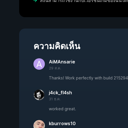
สิ่งนี้สามารถใช้งานกับเวอร์ชันเกมของฉันได้
ความคิดเห็น
AiMAnsarie
29 ส.ค.
Thanks! Work perfectly with build 215294
j4ck_fl4sh
31 ธ.ค.
worked great.
kburrows10