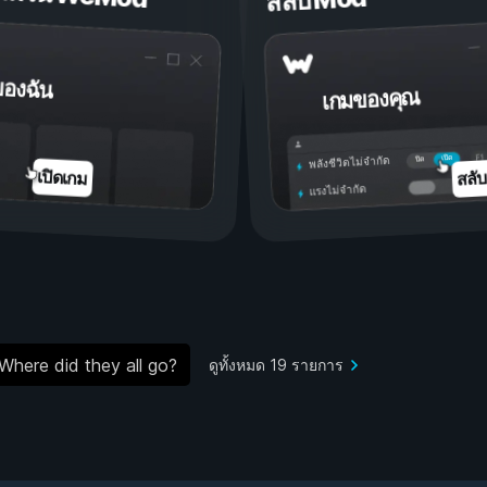
สลับ Mod
ของฉัน
เกมของคุณ
เปิด
ปิด
พลังชีวิตไม่จำกัด
สลั
เปิดเกม
แรงไม่จำกัด
Where did they all go?
ดูทั้งหมด 19 รายการ