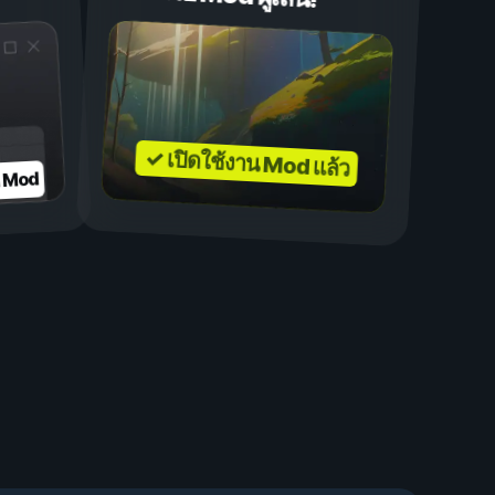
✓ เปิดใช้งาน Mod แล้ว
บ Mod