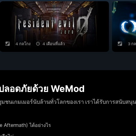
4 กลโกง
4 เดือนที่แล้ว
3 ก
งปลอดภัยด้วย WeMod
นเกมเมอร์นับล้านทั่วโลกของเรา เราได้รับการสนับสนุ
 Aftermath) ได้อย่างไร