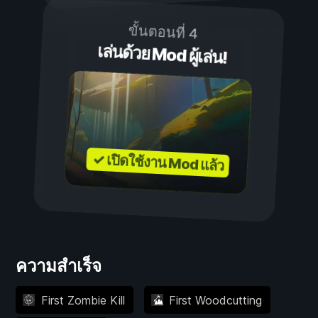
ขั้นตอนที่ 4
เล่นด้วย Mod ผู้เล่น!
✓ เปิดใช้งาน Mod แล้ว
ความสำเร็จ
First Zombie Kill
First Woodcutting