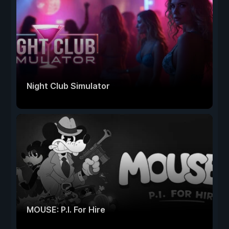
Night Club Simulator
MOUSE: P.I. For Hire