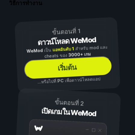
วิธีการทำงาน
ขั้นตอนที่ 1
ดาวน์โหลด WeMod
สำหรับ mod และ
แอพอันดับ 1
เป็น
WeMod
3000+ เกม
cheats ของ
เริ่มต้น
เพื่อดาวน์โหลดแอป
PC
...หรือไปที่
ขั้นตอนที่ 2
เปิดเกมใน WeMod