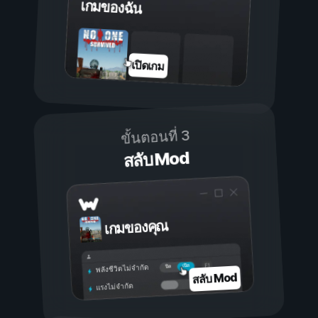
เกมของฉัน
เปิดเกม
ขั้นตอนที่ 3
สลับ Mod
เกมของคุณ
เปิด
ปิด
พลังชีวิตไม่จำกัด
สลับ Mod
แรงไม่จำกัด