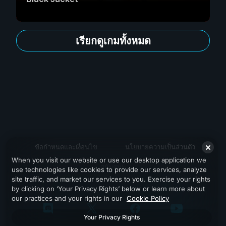
เรียกดูเกมทั้งหมด
ข้อกำหนดและเงื่อนไข
นโยบายความเป็นส่วนตัว
When you visit our website or use our desktop application we
สนับสนุน
use technologies like cookies to provide our services, analyze
site traffic, and market our services to you. Exercise your rights
by clicking on ‘Your Privacy Rights’ below or learn more about
our practices and your rights in our
Cookie Policy
Your Privacy Rights