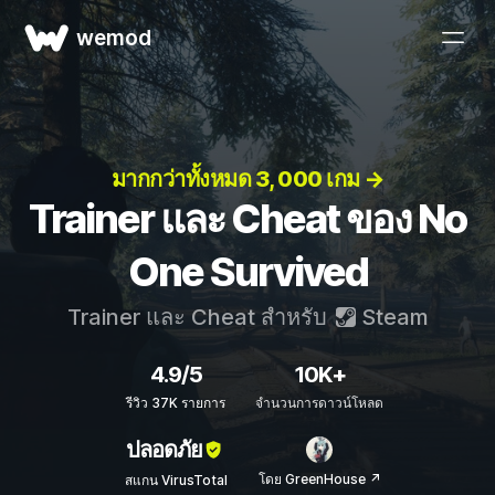
wemod
มากกว่าทั้งหมด 3, 000 เกม →
Trainer และ Cheat ของ No
One Survived
Trainer และ Cheat สำหรับ
Steam
4.9/5
10K+
รีวิว 37K รายการ
จำนวนการดาวน์โหลด
ปลอดภัย
โดย GreenHouse ↗
สแกน VirusTotal