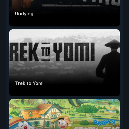
Undying
Trek to Yomi