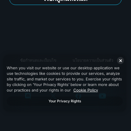
ข้อกำหนดและเงื่อนไข
นโยบายความเป็นส่วนตัว
When you visit our website or use our desktop application we
สนับสนุน
use technologies like cookies to provide our services, analyze
site traffic, and market our services to you. Exercise your rights
by clicking on ‘Your Privacy Rights’ below or learn more about
our practices and your rights in our
Cookie Policy
Your Privacy Rights