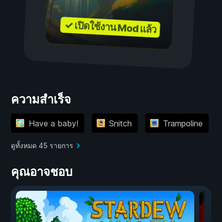
✓ เปิดใช้งาน Mod แล้ว
ความสำเร็จ
Have a baby!
Snitch
Trampoline
ดูทั้งหมด 45 รายการ
คุณอาจชอบ