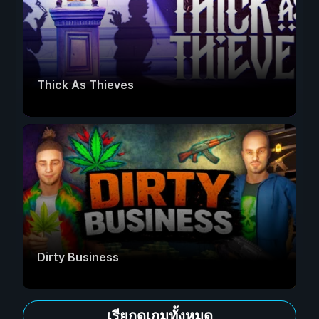
Thick As Thieves
Dirty Business
เรียกดูเกมทั้งหมด