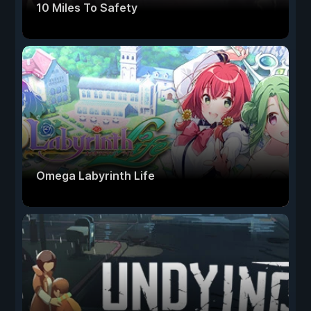
10 Miles To Safety
Omega Labyrinth Life