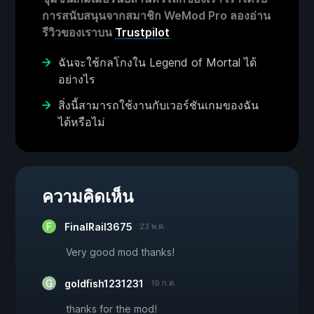
การสนับสนุนจากสมาชิก WeMod Pro ลองอ่าน
รีวิวของเราบน
Trustpilot
ฉันจะใช้กลโกงใน Legend of Mortal ได้
อย่างไร
สิ่งนี้สามารถใช้งานกับเวอร์ชันเกมของฉัน
ได้หรือไม่
ความคิดเห็น
FinalRail3675
23 พ.ค.
Very good mod thanks!
goldfish1231231
19 ก.ค.
thanks for the mod!