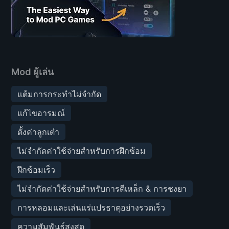
Mod ผู้เล่น
แต้มการกระทำไม่จำกัด
แก้ไขอารมณ์
ตั้งค่าลูกเต๋า
ไม่จำกัดค่าใช้จ่ายสำหรับการฝึกซ้อม
ฝึกซ้อมเร็ว
ไม่จำกัดค่าใช้จ่ายสำหรับการตีเหล็ก & การชงยา
การหลอมและเล่นแร่แปรธาตุอย่างรวดเร็ว
ความสัมพันธ์สูงสุด