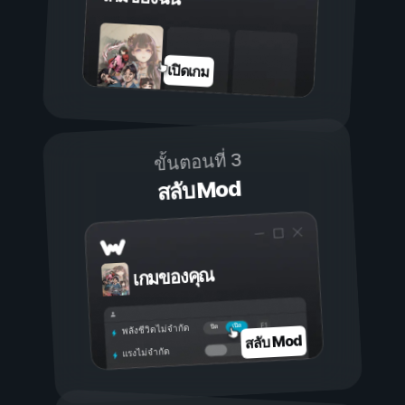
เปิดเกม
ขั้นตอนที่ 3
สลับ Mod
เกมของคุณ
เปิด
ปิด
พลังชีวิตไม่จำกัด
สลับ Mod
แรงไม่จำกัด