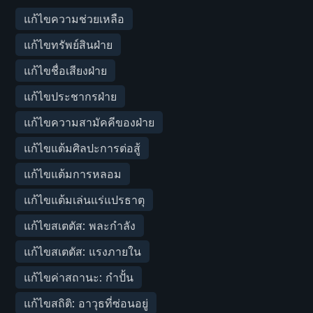
แก้ไขความช่วยเหลือ
แก้ไขทรัพย์สินฝ่าย
แก้ไขชื่อเสียงฝ่าย
แก้ไขประชากรฝ่าย
แก้ไขความสามัคคีของฝ่าย
แก้ไขแต้มศิลปะการต่อสู้
แก้ไขแต้มการหลอม
แก้ไขแต้มเล่นแร่แปรธาตุ
แก้ไขสเตตัส: พละกำลัง
แก้ไขสเตตัส: แรงภายใน
แก้ไขค่าสถานะ: กำปั้น
แก้ไขสถิติ: อาวุธที่ซ่อนอยู่