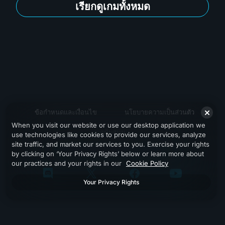
เรียกดูเกมทั้งหมด
ข้อกำหนดและเงื่อนไข
นโยบายความเป็นส่วนตัว
When you visit our website or use our desktop application we
สนับสนุน
use technologies like cookies to provide our services, analyze
site traffic, and market our services to you. Exercise your rights
by clicking on ‘Your Privacy Rights’ below or learn more about
our practices and your rights in our
Cookie Policy
Your Privacy Rights