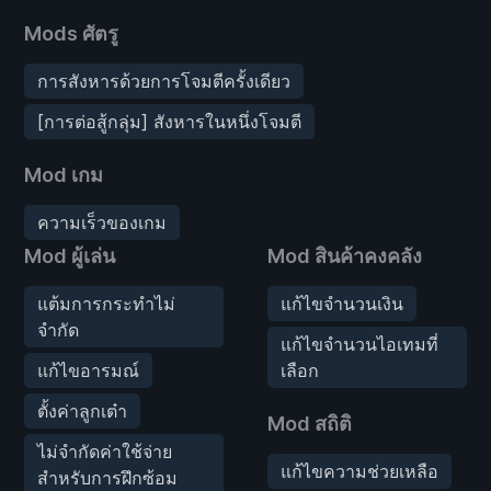
Mods ศัตรู
การสังหารด้วยการโจมตีครั้งเดียว
[การต่อสู้กลุ่ม] สังหารในหนึ่งโจมตี
Mod เกม
ความเร็วของเกม
Mod ผู้เล่น
Mod สินค้าคงคลัง
แต้มการกระทำไม่
แก้ไขจำนวนเงิน
จำกัด
แก้ไขจำนวนไอเทมที่
แก้ไขอารมณ์
เลือก
ตั้งค่าลูกเต๋า
Mod สถิติ
ไม่จำกัดค่าใช้จ่าย
แก้ไขความช่วยเหลือ
สำหรับการฝึกซ้อม