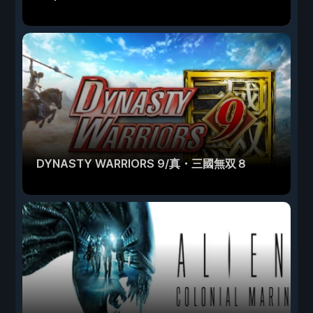
DYNASTY WARRIORS 9/真・三國無双８