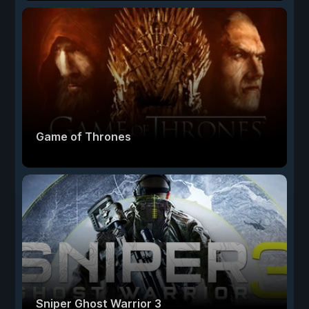
Game of Thrones
Sniper Ghost Warrior 3