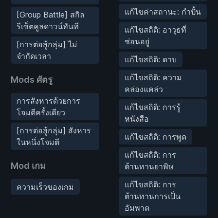
แก้ไขค่าสถานะ: กำปั้น
[Group Battle] สกิล
รีเซ็ตคูลดาวน์ทันที
แก้ไขสถิติ: อาวุธที่
ซ่อนอยู่
[การต่อสู้กลุ่ม] ไม่
จำกัดเวลา
แก้ไขสถิติ: ดาบ
แก้ไขสถิติ: ความ
Mods ศัตรู
คล่องแคล่ว
การสังหารด้วยการ
แก้ไขสถิติ: การรู้
โจมตีครั้งเดียว
หนังสือ
[การต่อสู้กลุ่ม] สังหาร
แก้ไขสถิติ: การพูด
ในหนึ่งโจมตี
แก้ไขสถิติ: การ
Mod เกม
ต้านทานยาพิษ
แก้ไขสถิติ: การ
ความเร็วของเกม
ต้านทานการเป็น
อัมพาต