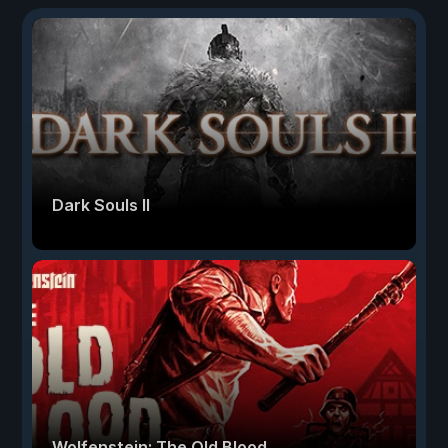
Dark Souls II
Wolfenstein: The Old Blood