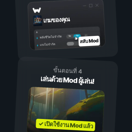
เกมของคุณ
เปิด
ปิด
พลังชีวิตไม่จำกัด
สลับ Mod
แรงไม่จำกัด
ขั้นตอนที่ 4
เล่นด้วย Mod ผู้เล่น!
✓ เปิดใช้งาน Mod แล้ว