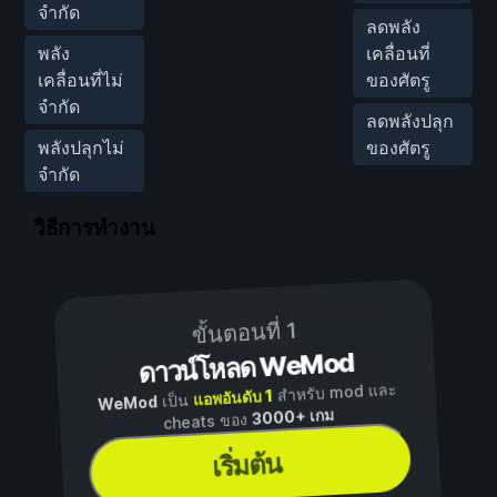
จำกัด
ลดพลัง
พลัง
เคลื่อนที่
เคลื่อนที่ไม่
ของศัตรู
จำกัด
ลดพลังปลุก
พลังปลุกไม่
ของศัตรู
จำกัด
วิธีการทำงาน
ขั้นตอนที่ 1
ดาวน์โหลด WeMod
สำหรับ mod และ
แอพอันดับ 1
เป็น
WeMod
3000+ เกม
cheats ของ
เริ่มต้น