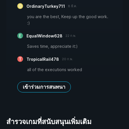
OrdinaryTurkey711
8 มี.ค.
you are the best, Keep up the good work.
:)
EqualWindow628
22 ก.พ.
Saves time, appreciate it:)
TropicalRail478
20 ก.พ.
all of the executions worked
เข้าร่วมการสนทนา
สำรวจเกมที่สนับสนุนเพิ่มเติม