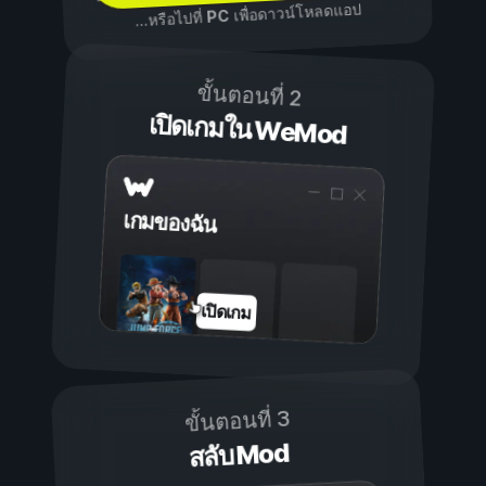
เพื่อดาวน์โหลดแอป
PC
...หรือไปที่
ขั้นตอนที่ 2
เปิดเกมใน WeMod
เกมของฉัน
เปิดเกม
ขั้นตอนที่ 3
สลับ Mod